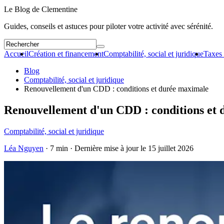
Le Blog de Clementine
Guides, conseils et astuces pour piloter votre activité avec sérénité.
Accueil
Création et financement
Comptabilité, social et juridique
Taxes 
Blog
Comptabilité, social et juridique
Renouvellement d'un CDD : conditions et durée maximale
Renouvellement d'un CDD : conditions et
Comptabilité, social et juridique
Léa Nguyen
· 7 min · Dernière mise à jour le
15 juillet 2026