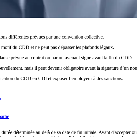
ns différentes prévues par une convention collective.
 motif du CDD et ne peut pas dépasser les plafonds légaux.
clause prévue au contrat ou par un avenant signé avant la fin du CDD.
vellement, mais il peut devenir obligatoire avant la signature d’un nou
lification du CDD en CDI et exposer l’employeur à des sanctions.
?
artie
 durée déterminée au-delà de sa date de fin initiale. Avant d'accepter o