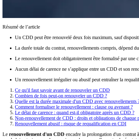
Résumé de l’article
Un CDD peut être renouvelé deux fois maximum, sauf dispositio
La durée totale du contrat, renouvellements compris, dépend du
Le renouvellement doit obligatoirement être formalisé par une 
Aucun délai de carence ne s’applique entre un CDD et son renou
Un renouvellement irrégulier ou abusif peut entraîner la requa
Ce qu'il faut savoir avant de renouveler un CDD
Combien de fois peut-on renouveler un CDD ?
Quelle est la durée maximale d'un CDD avec renouvellements 
Comment formaliser le renouvellement : clause ou avenant ?
Le délai de carence : quand est-il obligatoire après un CDD ?
Non-renouvellement de CDD : droits et obligations de chaque p
Renouvellement abusif : risque de requalification en CDI
Le
renouvellement d'un CDD
encadre la prolongation d'un contrat à