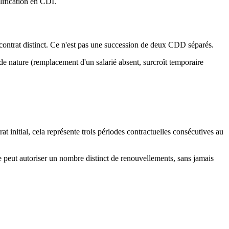
lification en CDI.
ontrat distinct. Ce n'est pas une succession de deux CDD séparés.
de nature (remplacement d'un salarié absent, surcroît temporaire
at initial, cela représente trois périodes contractuelles consécutives au
ve peut autoriser un nombre distinct de renouvellements, sans jamais