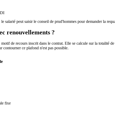
CDI
 le salarié peut saisir le conseil de prud'hommes pour demander la requa
ec renouvellements ?
motif de recours inscrit dans le contrat. Elle se calcule sur la totalité de
r contourner ce plafond n'est pas possible.
le
le fixe