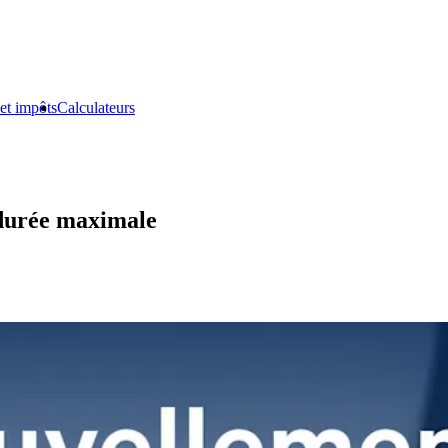
et impôts
Calculateurs
 durée maximale