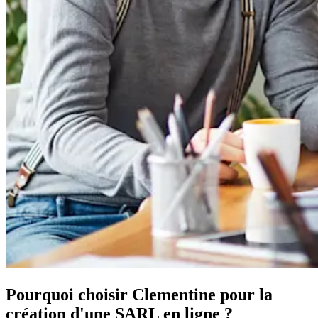
Pourquoi choisir
Clementine
pour la
création d'
une SARL
en ligne ?