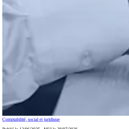
Comptabilité, social et juridique