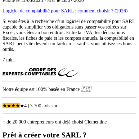
Publié le 12/06/2025
·
MàJ le 28/07/2026
Logiciel de comptabilité pour SARL : comment choisir ? (2026)
Si vous êtes à la recherche d’un logiciel de comptabilité pour SARL
capable de simplifier vos obligations sans passer vos soirées sur
Excel, vous êtes au bon endroit. Entre la TVA, les déclarations
fiscales, les fiches de paie et les comptes annuels, la comptabilité en
SARL peut vite devenir un fardeau… sauf si vous utilisez les bons
outils.
7 min
Notre équipe est 100% basée en
France
🇫🇷
★
★
★
★
★
4
| 3 700 avis
sur
+ de 20 000 entrepreneurs ont déjà choisi Clementine
Prêt à créer votre
SARL
?