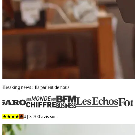
Breaking news : Ils parlent de nous
★
★
★
★
★
4
| 3 700 avis
sur