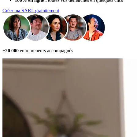
100% en ligne :
toutes vos démarches en quelques clics
Créer ma SARL gratuitement
+20 000
entrepreneurs accompagnés