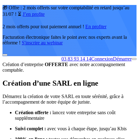
🎁 Offre : 2 mois offerts sur votre comptabilité en retard jusqu’au
31/07 ! ⏳
J’en profite
2 mois offerts pour tout paiement annuel !
En profiter
Facturation électronique faites le point avec nos experts avant la
réforme !
S'inscrire au webinar
03 83 93 14 14
Connexion
Démarrer
Création d’entreprise
OFFERTE
avec notre accompagnement
comptable.
Création d’une SARL en ligne
Démarrez la création de votre SARL en toute sérénité, grâce à
l’accompagnement de notre équipe de juriste.
Création offerte :
lancez votre entreprise sans coût
supplémentaire
Suivi complet :
avec vous à chaque étape, jusqu’au Kbis