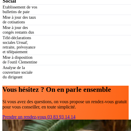
Social
Etablissement de vos
bulletins de paie
Mise à jour des taux
de cotisations
Mise à jour des
congés restants dus
Télé-déclarations
sociales Urssaf;
retraite, prévoyance
et télépaiement
Mise à disposition
de l'outil Clementine
Analyse de la
couverture sociale
du dirigeant
Vous hésitez ? On en parle ensemble
Si vous avez des questions, on vous propose un rendez-vous gratuit
pour vous conseiller, en toute simplicité.
Prendre un rendez-vous
03 83 93 14 14