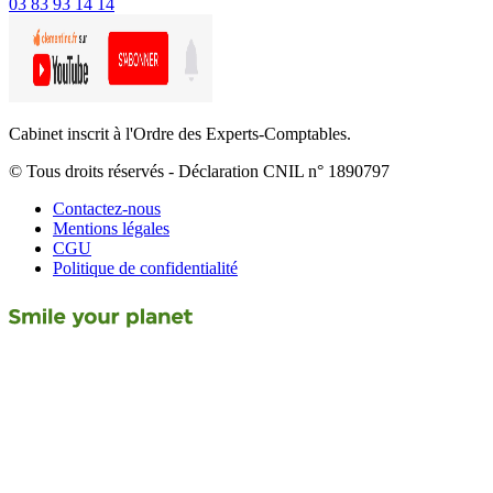
03 83 93 14 14
Cabinet inscrit à l'Ordre des Experts-Comptables.
© Tous droits réservés - Déclaration CNIL n° 1890797
Contactez-nous
Mentions légales
CGU
Politique de confidentialité