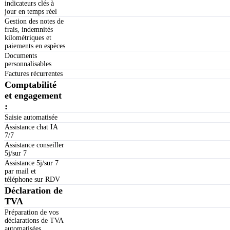
indicateurs clés à
jour en temps réel
Gestion des notes de
frais, indemnités
kilométriques et
paiements en espèces
Documents
personnalisables
Factures récurrentes
Comptabilité
et engagement
:
Saisie automatisée
Assistance chat IA
7/7
Assistance conseiller
5j/sur 7
Assistance 5j/sur 7
par mail et
téléphone sur RDV
Déclaration de
TVA
Préparation de vos
déclarations de TVA
automatisées