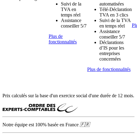
Suivi de la
automatisées
TVA en
Télé-Déclaration
temps réel
TVA en 3 clics
Assistance
Suivi de la TVA
Pl
conseiller 5/7
en temps réel
Assistance
Plus de
conseiller 5/7
fonctionnalités
Déclarations
d’IS pour les
entreprises
concernées
Plus de fonctionnalités
Prix calculés sur la base d'un exercice social d'une durée de 12 mois.
Notre équipe est 100% basée en
France
🇫🇷