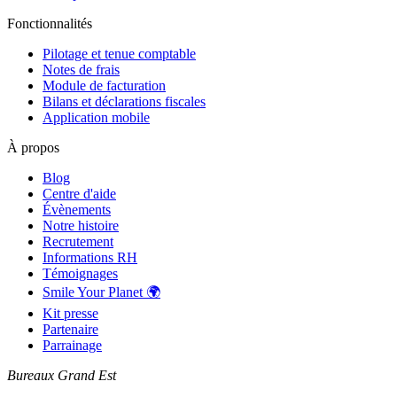
Fonctionnalités
Pilotage et tenue comptable
Notes de frais
Module de facturation
Bilans et déclarations fiscales
Application mobile
À propos
Blog
Centre d'aide
Évènements
Notre histoire
Recrutement
Informations RH
Témoignages
Smile Your Planet 🌍
Kit presse
Partenaire
Parrainage
Bureaux Grand Est