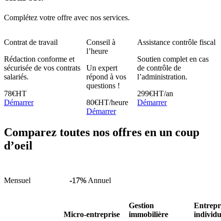
Complétez votre offre avec nos services.
Contrat de travail
Conseil à
Assistance contrôle fiscal
l’heure
Rédaction conforme et
Soutien complet en cas
sécurisée de vos contrats
Un expert
de contrôle de
salariés.
répond à vos
l’administration.
questions !
78
€
HT
299
€
HT/an
Démarrer
80
€
HT/heure
Démarrer
Démarrer
Comparez
toutes nos offres
en un coup
d’oeil
Mensuel
-17%
Annuel
Gestion
Entrepr
Micro-entreprise
immobilière
individu