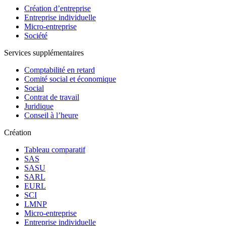
Création d’entreprise
Entreprise individuelle
Micro-entreprise
Société
Services supplémentaires
Comptabilité en retard
Comité social et économique
Social
Contrat de travail
Juridique
Conseil à l’heure
Création
Tableau comparatif
SAS
SASU
SARL
EURL
SCI
LMNP
Micro-entreprise
Entreprise individuelle