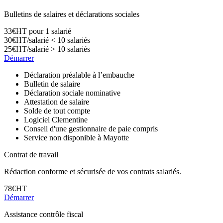
Bulletins de salaires et déclarations sociales
33
€
HT pour 1 salarié
30
€
HT/salarié < 10 salariés
25
€
HT/salarié > 10 salariés
Démarrer
Déclaration préalable à l’embauche
Bulletin de salaire
Déclaration sociale nominative
Attestation de salaire
Solde de tout compte
Logiciel Clementine
Conseil d'une gestionnaire de paie compris
Service non disponible à Mayotte
Contrat de travail
Rédaction conforme et sécurisée de vos contrats salariés.
78
€
HT
Démarrer
Assistance contrôle fiscal