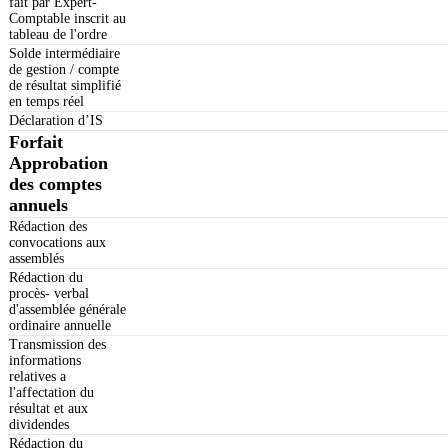
fait par Expert-
Comptable inscrit au
tableau de l'ordre
Solde intermédiaire
de gestion / compte
de résultat simplifié
en temps réel
Déclaration d’IS
Forfait
Approbation
des comptes
annuels
Rédaction des
convocations aux
assemblés
Rédaction du
procès- verbal
d'assemblée générale
ordinaire annuelle
Transmission des
informations
relatives a
l'affectation du
résultat et aux
dividendes
Rédaction du