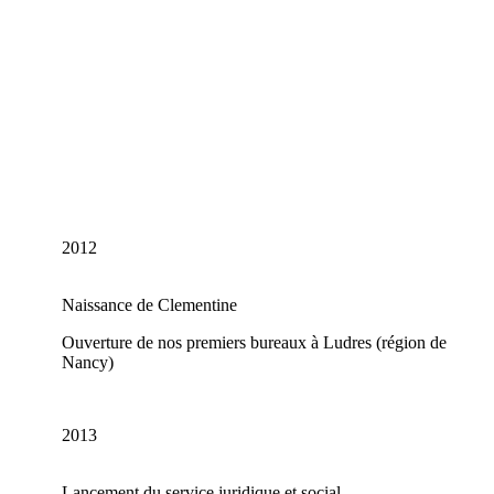
2012
Naissance de Clementine
Ouverture de nos premiers bureaux à Ludres (région de
Nancy)
2013
Lancement du service juridique et social