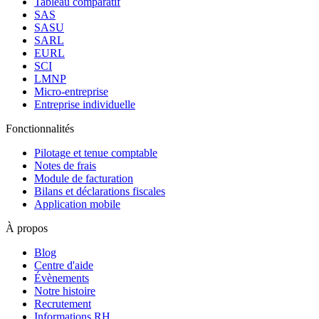
Tableau comparatif
SAS
SASU
SARL
EURL
SCI
LMNP
Micro-entreprise
Entreprise individuelle
Fonctionnalités
Pilotage et tenue comptable
Notes de frais
Module de facturation
Bilans et déclarations fiscales
Application mobile
À propos
Blog
Centre d'aide
Évènements
Notre histoire
Recrutement
Informations RH