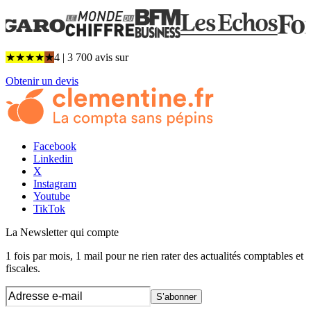
★
★
★
★
★
4
| 3 700 avis
sur
Obtenir un devis
Facebook
Linkedin
X
Instagram
Youtube
TikTok
La Newsletter
qui compte
1 fois par mois, 1 mail pour ne rien rater des actualités comptables et
fiscales.
S’abonner