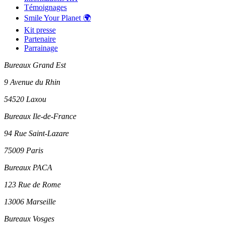
Témoignages
Smile Your Planet 🌍
Kit presse
Partenaire
Parrainage
Bureaux Grand Est
9 Avenue du Rhin
54520 Laxou
Bureaux Ile-de-France
94 Rue Saint-Lazare
75009 Paris
Bureaux PACA
123 Rue de Rome
13006 Marseille
Bureaux Vosges