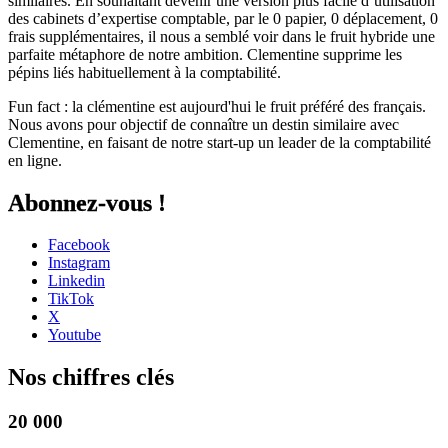
similaires. En souhaitant devenir une version plus facile d’utilisation
des cabinets d’expertise comptable, par le 0 papier, 0 déplacement, 0
frais supplémentaires, il nous a semblé voir dans le fruit hybride une
parfaite métaphore de notre ambition. Clementine supprime les
pépins liés habituellement à la comptabilité.
Fun fact : la clémentine est aujourd'hui le fruit préféré des français.
Nous avons pour objectif de connaître un destin similaire avec
Clementine, en faisant de notre start-up un leader de la comptabilité
en ligne.
Abonnez-vous !
Facebook
Instagram
Linkedin
TikTok
X
Youtube
Nos
chiffres clés
20 000