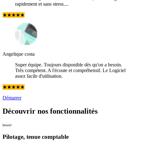
rapidement et sans stress....
★
★
★
★
★
Angelique costa
Super équipe. Toujours disponible dès qu'on a besoin.
Très compétent. A l'écoute et compréhensif. Le Logiciel
assez facile d'utilisation.
★
★
★
★
★
Démarrer
Découvrir nos
fonctionnalités
Intuitif
Pilotage, tenue comptable