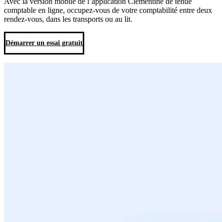
Avec la version mobile de l’application Clementine de tenue
comptable en ligne, occupez-vous de votre comptabilité entre deux
rendez-vous, dans les transports ou au lit.
Démarrer un essai gratuit