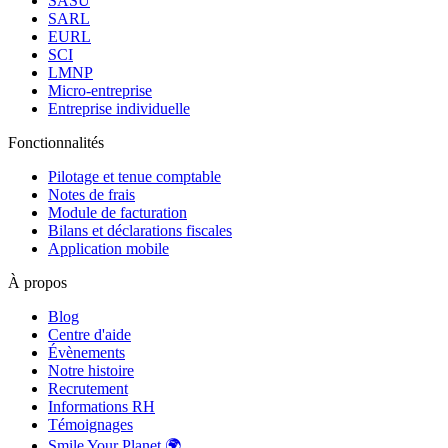
SASU
SARL
EURL
SCI
LMNP
Micro-entreprise
Entreprise individuelle
Fonctionnalités
Pilotage et tenue comptable
Notes de frais
Module de facturation
Bilans et déclarations fiscales
Application mobile
À propos
Blog
Centre d'aide
Évènements
Notre histoire
Recrutement
Informations RH
Témoignages
Smile Your Planet 🌍