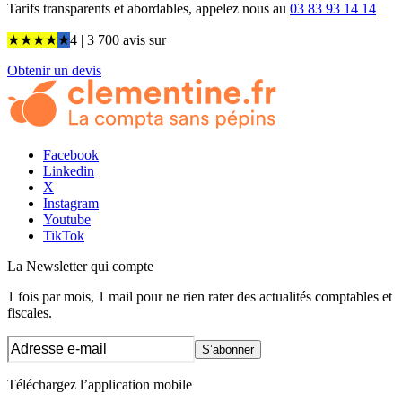
Tarifs transparents et abordables, appelez nous au
03 83 93 14 14
★
★
★
★
★
4
| 3 700 avis
sur
Obtenir un devis
Facebook
Linkedin
X
Instagram
Youtube
TikTok
La Newsletter
qui compte
1 fois par mois, 1 mail pour ne rien rater des actualités comptables et
fiscales.
S’abonner
Téléchargez l’application mobile