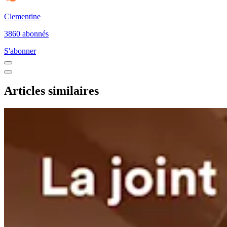
Clementine
3860 abonnés
S'abonner
Articles similaires