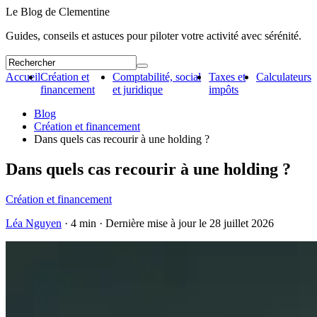
Le Blog de Clementine
Guides, conseils et astuces pour piloter votre activité avec sérénité.
Accueil
Création et
Comptabilité, social
Taxes et
Calculateurs
financement
et juridique
impôts
Blog
Création et financement
Dans quels cas recourir à une holding ?
Dans quels cas recourir à une holding ?
Création et financement
Léa Nguyen
· 4 min · Dernière mise à jour le
28 juillet 2026