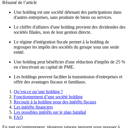
Résumé de l’article
Une holding est une société détenant des participations dans
d'autres entreprises, sans produire de biens ou services.
Le chiffre d'affaires d'une holding provient des dividendes des
sociétés filiales, non de leur gestion directe.
Le régime d'intégration fiscale permet à la holding de
regrouper les impôts des sociétés du groupe sous une seule
entité.
Une holding peut bénéficier d'une réduction d'impôts de 25 %
en s'inscrivant au capital de PME.
Les holdings peuvent faciliter la transmission d'entreprises et
offrir des avantages fiscaux et familiaux.
Qu’est-ce qu’une holding ?
Fonctionnement d’une société holding
Recourir à la holding pour des intérêts fiscaux
Les intérêts financiers
Les possibles intérêts sur le plan familial
FAQ
En tant qu’entrepreneur, plusieurs raisons peuvent vous pousser à