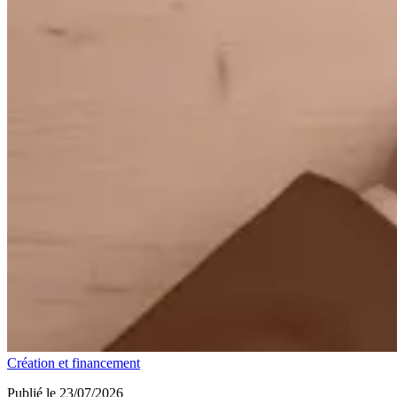
Création et financement
Publié le 23/07/2026