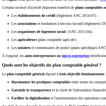
Certains secteurs d'activité disposent toutefois de
plans comptables sec
Les
établissements de crédit
(règlement ANC 2014-07) ;
Les
associations
et fondations à but non lucratif (règlement C
Les
organismes de logement social
(ANC 2015-04);
Les
agriculteurs
(plan comptable agricole) ;
Les
notaires
et commissaires de justice (plans spécifiques AN
À l'opposé, les
auto-entrepreneurs ou
micro-entreprises
bénéficien
Quels sont les objectifs du plan comptable général ?
Le
plan comptable général
répond à
trois objectifs fondamentaux
Harmoniser les pratiques comptables
entre toutes les entrepr
Garantir la transparence
et la clarté de l'information financiè
Faciliter la digitalisation
et l'automatisation des opérations c