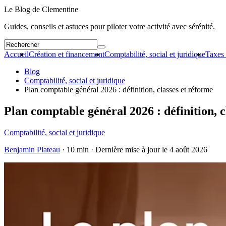
Le Blog de Clementine
Guides, conseils et astuces pour piloter votre activité avec sérénité.
Accueil
Création et financement
Comptabilité, social et juridique
Taxes 
Blog
Comptabilité, social et juridique
Plan comptable général 2026 : définition, classes et réforme
Plan comptable général 2026 : définition, c
Comptabilité, social et juridique
Benjamin Plateau
· 10 min · Dernière mise à jour le
4 août 2026