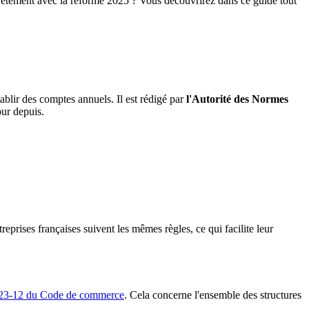
ètement avec la réforme 2025 ? Vous découvrirez dans ce guide tout
tablir des comptes annuels. Il est rédigé par
l'Autorité des Normes
our depuis.
eprises françaises suivent les mêmes règles, ce qui facilite leur
.123-12 du Code de commerce
. Cela concerne l'ensemble des structures