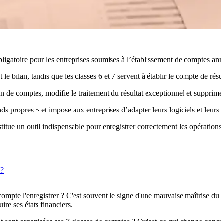
igatoire pour les entreprises soumises à l’établissement de comptes annu
 le bilan, tandis que les classes 6 et 7 servent à établir le compte de résu
an de comptes, modifie le traitement du résultat exceptionnel et supprime
 propres » et impose aux entreprises d’adapter leurs logiciels et leurs 
titue un outil indispensable pour enregistrer correctement les opération
 ?
compte l'enregistrer ? C'est souvent le signe d'une mauvaise maîtrise du
uire ses états financiers.