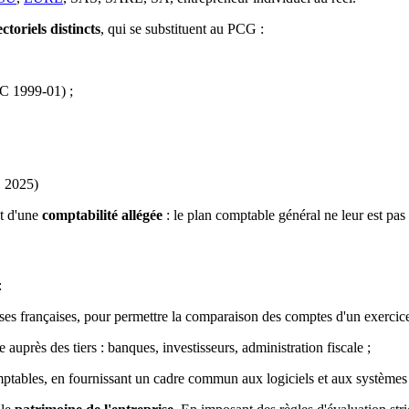
toriels distincts
, qui se substituent au PCG :
RC 1999-01) ;
C 2025)
t d'une
comptabilité allégée
: le plan comptable général ne leur est pas
:
ises françaises, pour permettre la comparaison des comptes d'un exercice à
re auprès des tiers : banques, investisseurs, administration fiscale ;
omptables, en fournissant un cadre commun aux logiciels et aux systèmes