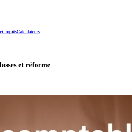
et impôts
Calculateurs
lasses et réforme