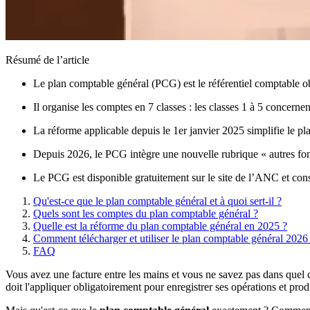
Résumé de l’article
Le plan comptable général (PCG) est le référentiel comptable obl
Il organise les comptes en 7 classes : les classes 1 à 5 concernent
La réforme applicable depuis le 1er janvier 2025 simplifie le pl
Depuis 2026, le PCG intègre une nouvelle rubrique « autres fonds
Le PCG est disponible gratuitement sur le site de l’ANC et cons
Qu'est-ce que le plan comptable général et à quoi sert-il ?
Quels sont les comptes du plan comptable général ?
Quelle est la réforme du plan comptable général en 2025 ?
Comment télécharger et utiliser le plan comptable général 2026
FAQ
Vous avez une facture entre les mains et vous ne savez pas dans quel 
doit l'appliquer obligatoirement pour enregistrer ses opérations et prod