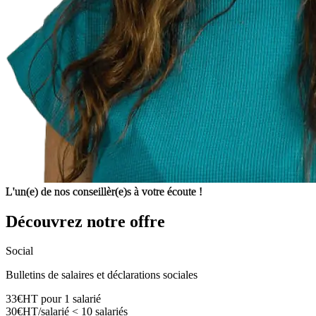
L'un(e) de nos conseillèr(e)s à votre écoute !
Découvrez notre offre
Social
Bulletins de salaires et déclarations sociales
33
€
HT pour 1 salarié
30
€
HT/salarié < 10 salariés