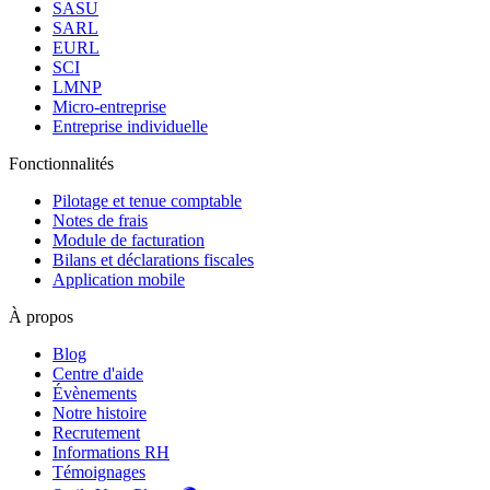
SASU
SARL
EURL
SCI
LMNP
Micro-entreprise
Entreprise individuelle
Fonctionnalités
Pilotage et tenue comptable
Notes de frais
Module de facturation
Bilans et déclarations fiscales
Application mobile
À propos
Blog
Centre d'aide
Évènements
Notre histoire
Recrutement
Informations RH
Témoignages