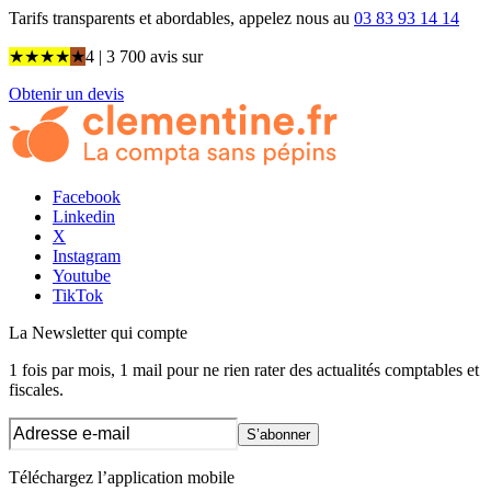
Tarifs transparents et abordables, appelez nous au
03 83 93 14 14
★
★
★
★
★
4
| 3 700 avis
sur
Obtenir un devis
Facebook
Linkedin
X
Instagram
Youtube
TikTok
La Newsletter
qui compte
1 fois par mois, 1 mail pour ne rien rater des actualités comptables et
fiscales.
S’abonner
Téléchargez l’application mobile