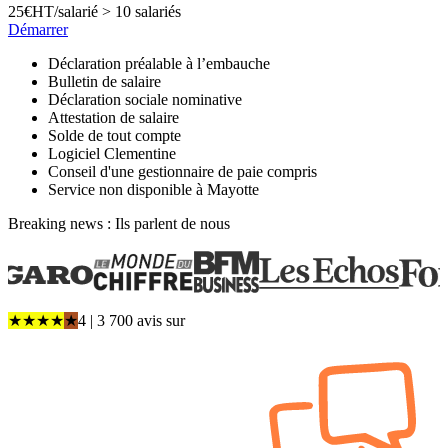
25
€
HT/salarié > 10 salariés
Démarrer
Déclaration préalable à l’embauche
Bulletin de salaire
Déclaration sociale nominative
Attestation de salaire
Solde de tout compte
Logiciel Clementine
Conseil d'une gestionnaire de paie compris
Service non disponible à Mayotte
Breaking news : Ils parlent de nous
★
★
★
★
★
4
| 3 700 avis
sur