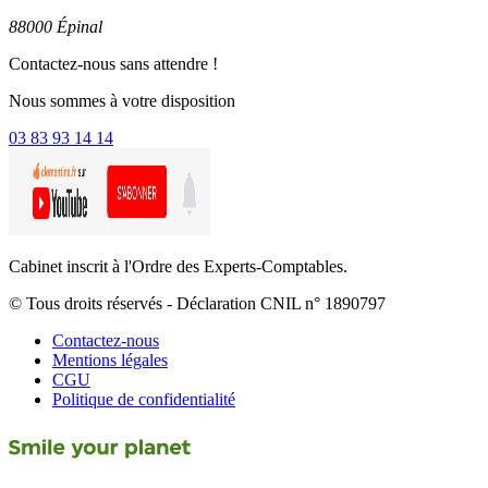
88000 Épinal
Contactez-nous sans attendre !
Nous sommes à votre disposition
03 83 93 14 14
Cabinet inscrit à l'Ordre des Experts-Comptables.
© Tous droits réservés - Déclaration CNIL n° 1890797
Contactez-nous
Mentions légales
CGU
Politique de confidentialité