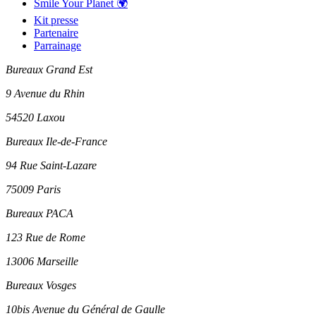
Smile Your Planet 🌍
Kit presse
Partenaire
Parrainage
Bureaux Grand Est
9 Avenue du Rhin
54520 Laxou
Bureaux Ile-de-France
94 Rue Saint-Lazare
75009 Paris
Bureaux PACA
123 Rue de Rome
13006 Marseille
Bureaux Vosges
10bis Avenue du Général de Gaulle