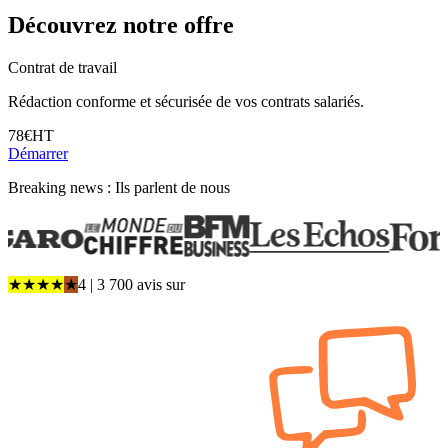
Découvrez notre offre
Contrat de travail
Rédaction conforme et sécurisée de vos contrats salariés.
78
€
HT
Démarrer
Breaking news : Ils parlent de nous
★
★
★
★
★
4
| 3 700 avis
sur