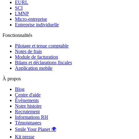
EURL
SCI
LMNP
Micro-entreprise
Entreprise individuelle
Fonctionnalités
Pilotage et tenue comptable
Notes de frais
Module de facturation
Bilans et déclarations fiscales
Application mobile
À propos
Blog
Centre d'aide
Évènements
Notre histoire
Recrutement
Informations RH
Témoignages
Smile Your Planet 🌍
Kit presse