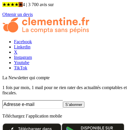
★
★
★
★
★
4
| 3 700 avis
sur
Obtenir un devis
Facebook
Linkedin
X
Instagram
Youtube
TikTok
La Newsletter
qui compte
1 fois par mois, 1 mail pour ne rien rater des actualités comptables et
fiscales.
S’abonner
Téléchargez l’application mobile