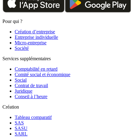
Pour qui ?
Création d’entreprise
Entreprise individuelle
Micro-entreprise
Société
Services supplémentaires
Comptabilité en retard
Comité social et économique
Social
Contrat de travail
Juridique
Conseil à l’heure
Création
Tableau comparatif
SAS
SASU
SARL