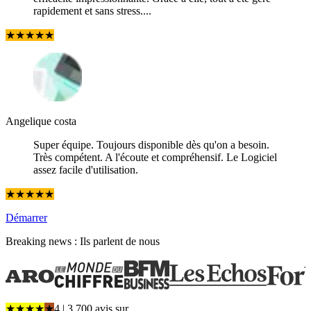
rapidement et sans stress....
★
★
★
★
★
Angelique costa
Super équipe. Toujours disponible dès qu'on a besoin.
Très compétent. A l'écoute et compréhensif. Le Logiciel
assez facile d'utilisation.
★
★
★
★
★
Démarrer
Breaking news : Ils parlent de nous
★
★
★
★
★
4
| 3 700 avis
sur