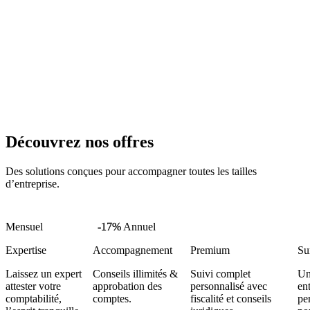
Découvrez nos offres
Des solutions conçues pour accompagner toutes les tailles
d’entreprise.
Mensuel
-17%
Annuel
Expertise
Accompagnement
Premium
Su
Laissez un expert
Conseils illimités &
Suivi complet
Un
attester votre
approbation des
personnalisé avec
en
comptabilité,
comptes.
fiscalité et conseils
pe