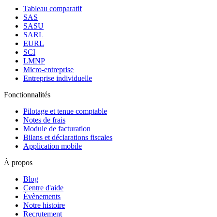
Tableau comparatif
SAS
SASU
SARL
EURL
SCI
LMNP
Micro-entreprise
Entreprise individuelle
Fonctionnalités
Pilotage et tenue comptable
Notes de frais
Module de facturation
Bilans et déclarations fiscales
Application mobile
À propos
Blog
Centre d'aide
Évènements
Notre histoire
Recrutement