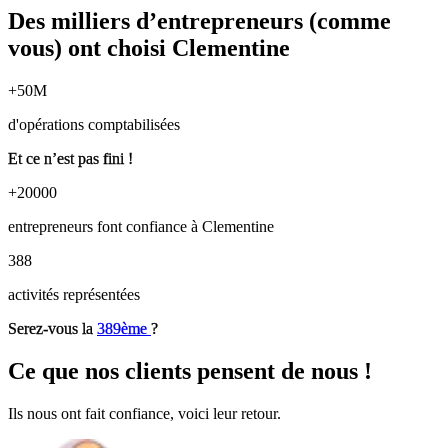
Des
milliers d’entrepreneurs
(comme
vous) ont choisi Clementine
+
50
M
d'opérations comptabilisées
Et ce n’est pas fini !
+
20000
entrepreneurs font confiance à Clementine
388
activités représentées
Serez-vous la
389ème
?
Ce que
nos clients pensent
de nous !
Ils nous ont fait confiance, voici leur retour.