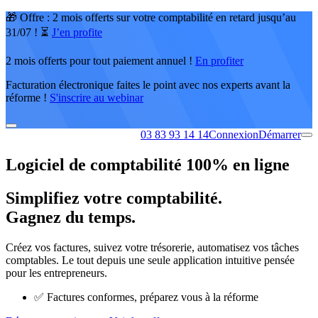
🎁 Offre : 2 mois offerts sur votre comptabilité en retard jusqu’au
31/07 ! ⏳
J’en profite
2 mois offerts pour tout paiement annuel !
En profiter
Facturation électronique faites le point avec nos experts avant la
réforme !
S'inscrire au webinar
03 83 93 14 14
Connexion
Démarrer
Logiciel de comptabilité 100% en ligne
Simplifiez votre comptabilité.
Gagnez du temps.
Créez vos factures, suivez votre trésorerie, automatisez vos tâches
comptables. Le tout depuis une seule application intuitive pensée
pour les entrepreneurs.
✅
Factures conformes, préparez vous à la réforme