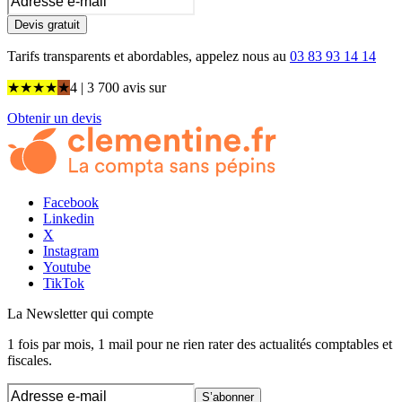
Devis gratuit
Tarifs transparents et abordables, appelez nous au
03 83 93 14 14
★
★
★
★
★
4
| 3 700 avis
sur
Obtenir un devis
Facebook
Linkedin
X
Instagram
Youtube
TikTok
La Newsletter
qui compte
1 fois par mois, 1 mail pour ne rien rater des actualités comptables et
fiscales.
S’abonner