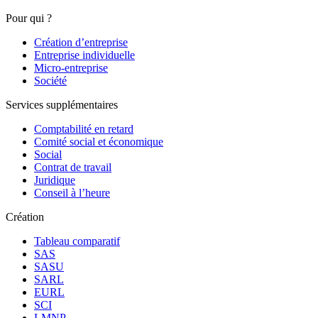
Pour qui ?
Création d’entreprise
Entreprise individuelle
Micro-entreprise
Société
Services supplémentaires
Comptabilité en retard
Comité social et économique
Social
Contrat de travail
Juridique
Conseil à l’heure
Création
Tableau comparatif
SAS
SASU
SARL
EURL
SCI
LMNP