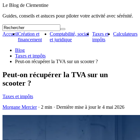
Le Blog de Clementine
Guides, conseils et astuces pour piloter votre activité avec sérénité.
Accueil
Création et
Comptabilité, social
Taxes et
Calculateurs
financement
et juridique
impôts
Blog
Taxes et impôts
Peut-on récupérer la TVA sur un scooter ?
Peut-on récupérer la TVA sur un
scooter ?
Taxes et impôts
Morgane Mercier
· 2 min · Dernière mise à jour le
4 mai 2026