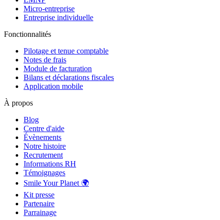
Micro-entreprise
Entreprise individuelle
Fonctionnalités
Pilotage et tenue comptable
Notes de frais
Module de facturation
Bilans et déclarations fiscales
Application mobile
À propos
Blog
Centre d'aide
Évènements
Notre histoire
Recrutement
Informations RH
Témoignages
Smile Your Planet 🌍
Kit presse
Partenaire
Parrainage