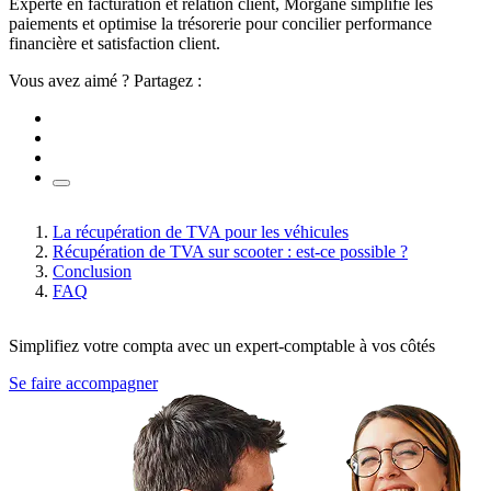
Experte en facturation et relation client, Morgane simplifie les
paiements et optimise la trésorerie pour concilier performance
financière et satisfaction client.
Vous avez aimé ? Partagez :
La récupération de TVA pour les véhicules
Récupération de TVA sur scooter : est-ce possible ?
Conclusion
FAQ
Simplifiez votre compta avec un expert-comptable à vos côtés
Se faire accompagner