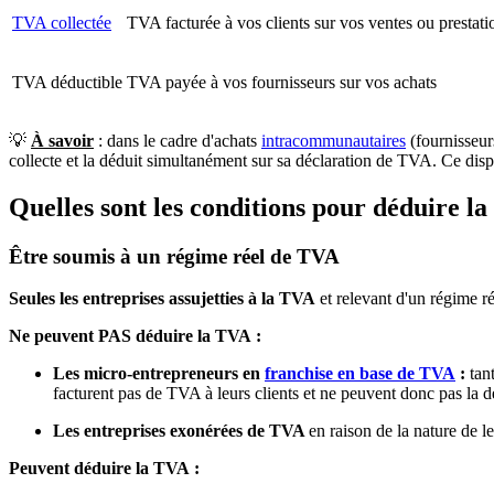
TVA collectée
TVA facturée à vos clients sur vos ventes ou prestati
TVA déductible
TVA payée à vos fournisseurs sur vos achats
💡
À savoir
: dans le cadre d'achats
intracommunautaires
(fournisseur
collecte et la déduit simultanément sur sa déclaration de TVA. Ce disp
Quelles sont les conditions pour déduire l
Être soumis à un régime réel de TVA
Seules les entreprises assujetties à la TVA
et relevant d'un régime r
Ne peuvent PAS déduire la TVA :
Les micro-entrepreneurs en
franchise en base de TVA
:
tant
facturent pas de TVA à leurs clients et ne peuvent donc pas la dé
Les entreprises exonérées de TVA
en raison de la nature de le
Peuvent déduire la TVA :