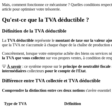
Mais, comment fonctionne ce mécanisme ? Quelles conditions respecte
article pour optimiser votre trésorerie.
Qu'est-ce que la TVA déductible ?
Définition de la TVA déductible
La
TVA déductible
représente le
montant de taxe sur la valeur ajo
que la TVA ne s'accumule à chaque étape de la chaîne de production et
Concrètement, lorsque votre entreprise achète des biens ou services néc
la TVA que vous collectez
sur vos propres ventes, à condition de resp
💡
À savoir
: ce système repose sur le
principe de neutralité fiscale
intermédiaires
collecteurs
pour le compte de l'État
.
Différence entre TVA collectée et TVA déductible
Comprendre la distinction entre ces deux notions
s'avère essentiel
Type de TVA
Définition