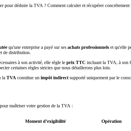
r pour déduire la
TVA ? Comment calculer et récupérer concrètement 
utée
qu'une entreprise a payé sur ses
achats professionnels
et qu'elle p
 de distribution.
essaires à son activité, elle règle le
prix TTC
incluant la TVA, à son f
ecter certaines règles strictes que nous détaillerons plus loin.
 :
la
TVA
constitue un
impôt indirect
supporté uniquement par le conso
 pour maîtriser votre gestion de la TVA :
Moment d’exigibilité
Opération