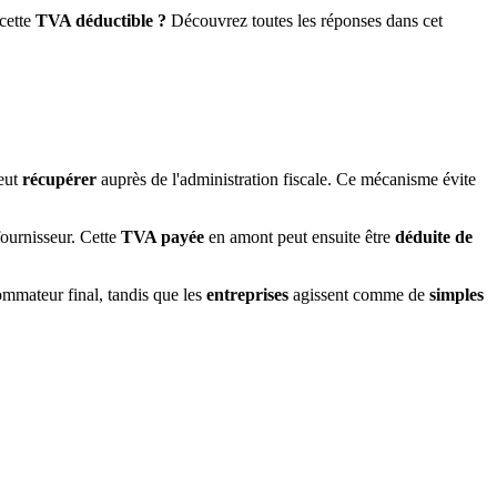
cette
TVA déductible ?
Découvrez toutes les réponses dans cet
eut
récupérer
auprès de l'administration fiscale. Ce mécanisme évite
ournisseur. Cette
TVA payée
en amont peut ensuite être
déduite de
mmateur final, tandis que les
entreprises
agissent comme de
simples