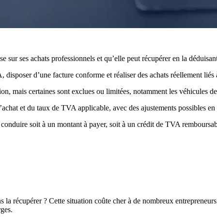
sur ses achats professionnels et qu’elle peut récupérer en la déduisant
A, disposer d’une facture conforme et réaliser des achats réellement liés à
ion, mais certaines sont exclues ou limitées, notamment les véhicules de
 l’achat et du taux de TVA applicable, avec des ajustements possibles en
t conduire soit à un montant à payer, soit à un crédit de TVA remboursab
ns la récupérer ? Cette situation coûte cher à de nombreux entrepreneurs 
rges.