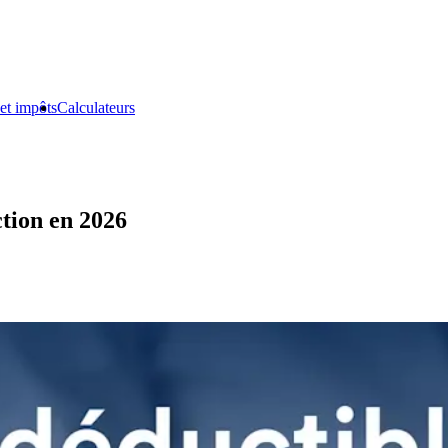
et impôts
Calculateurs
ction en 2026