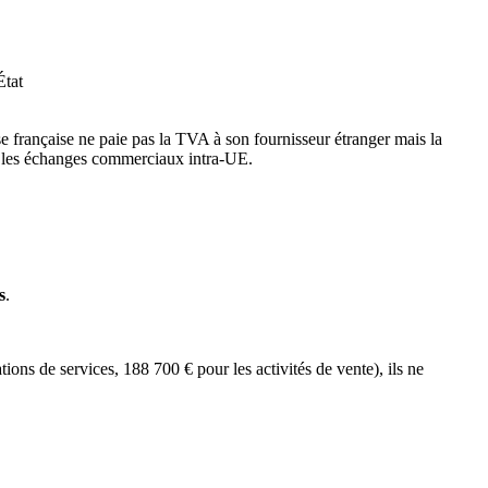
État
se française ne paie pas la TVA à son fournisseur étranger mais la
e les échanges commerciaux intra-UE.
s
.
tions de services, 188 700 € pour les activités de vente), ils ne