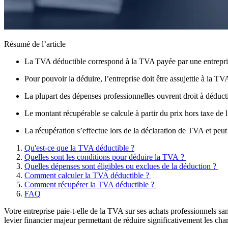
Résumé de l’article
La TVA déductible correspond à la TVA payée par une entreprise 
Pour pouvoir la déduire, l’entreprise doit être assujettie à la TV
La plupart des dépenses professionnelles ouvrent droit à déduct
Le montant récupérable se calcule à partir du prix hors taxe de
La récupération s’effectue lors de la déclaration de TVA et peu
Qu'est-ce que la TVA déductible ?
Quelles sont les conditions pour déduire la TVA ?
Quelles dépenses sont éligibles ou exclues de la déduction ?
Comment calculer la TVA déductible ?
Comment récupérer la TVA déductible ?
FAQ
Votre entreprise paie-t-elle de la TVA sur ses achats professionnels sa
levier financier majeur permettant de réduire significativement les cha