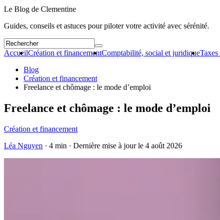
Le Blog de Clementine
Guides, conseils et astuces pour piloter votre activité avec sérénité.
Accueil
Création et financement
Comptabilité, social et juridique
Taxes 
Blog
Création et financement
Freelance et chômage : le mode d’emploi
Freelance et chômage : le mode d’emploi
Création et financement
Léa Nguyen
· 4 min · Dernière mise à jour le
4 août 2026