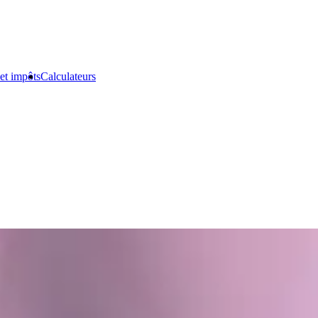
et impôts
Calculateurs