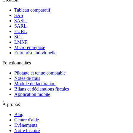
Tableau comparatif
SAS
SASU
SARL
EURL
SCI
LMNP
Micro-entreprise
Entreprise individuelle
Fonctionnalités
Pilotage et tenue comptable
Notes de frais
Module de facturation
Bilans et déclarations fiscales
Application mobile
À propos
Blog
Centre d'aide
Évènements
Notre histoire