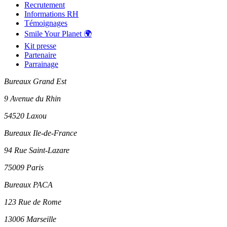
Recrutement
Informations RH
Témoignages
Smile Your Planet 🌍
Kit presse
Partenaire
Parrainage
Bureaux Grand Est
9 Avenue du Rhin
54520 Laxou
Bureaux Ile-de-France
94 Rue Saint-Lazare
75009 Paris
Bureaux PACA
123 Rue de Rome
13006 Marseille