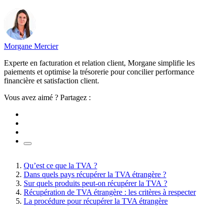
Morgane Mercier
Experte en facturation et relation client, Morgane simplifie les
paiements et optimise la trésorerie pour concilier performance
financière et satisfaction client.
Vous avez aimé ? Partagez :
Qu’est ce que la TVA ?
Dans quels pays récupérer la TVA étrangère ?
Sur quels produits peut-on récupérer la TVA ?
Récupération de TVA étrangère : les critères à respecter
La procédure pour récupérer la TVA étrangère