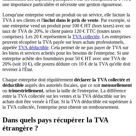
une importance particulière et nécessite une gestion rigoureuse.
Lorsqu'une entreprise vend un produit ou un service, elle facture la
TVA à ses clients et l'
inclut dans le prix de vente
. Par exemple, si
une entreprise vend un produit pour 100 € HT (hors taxes) avec un
taux de TVA de 20%, le client paiera 120 € TTC (toutes taxes
comprises). Les 20 € représentent la
TVA collectée
. Les entreprises
peuvent récupérer la TVA payée sur leurs achats professionnels,
appelée
TVA déductible
. Cela permet de ne pas payer de TVA sur
les biens et services achetés pour les besoins de l'entreprise. Si une
entreprise achète des fournitures pour 50 € HT avec une TVA de
20% (soit 10 €), elle pourra déduire ces 10 € de la TVA qu'elle doit
reverser à l'État.
Chaque entreprise doit régulièrement
déclarer la TVA collectée
et
déductible
auprès des autorités fiscales, que ce soit
mensuellement
ou
trimestriellement
, selon la taille de l'entreprise. La différence
entre la TVA collectée sur les ventes et la TVA déductible sur les
achats doit être versée à l'État. Si la TVA déductible est supérieure à
la TVA collectée, l'entreprise peut obtenir un remboursement.
Dans quels pays récupérer la TVA
étrangère ?