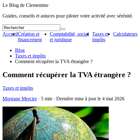
Le Blog de Clementine
Guides, conseils et astuces pour piloter votre activité avec sérénité.
Accueil
Création et
Comptabilité, social
Taxes et
Calculateurs
financement
et juridique
impôts
Blog
Taxes et impôts
Comment récupérer la TVA étrangère ?
Comment récupérer la TVA étrangère ?
Taxes et impôts
Morgane Mercier
· 5 min · Dernière mise à jour le
4 mai 2026