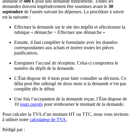
annuelle et
400 €
pour une demande trimestrielle. Toutes les
demandes doivent impérativement être soumises avant le
30
septembre
de l'année suivant les dépenses. La procédure à suivre
est la suivante :
Effectuer la demande sur le site des impôts et sélectionner la
rubrique « démarche > Effectuer une démarche »
Ensuite, il faut compléter le formulaire avec les données
correspondantes aux achats et insérer toutes les pièces
justificatives.
Enregistrer l’accusé de réception. Celui-ci comportera le
numéro du dépôt de la demande.
L’État dispose de 4 mois pour faire connaître sa décision. Ce
délai peut être rallongé de deux mois si la demande n’est pas
complète dès le début.
Une fois l’acceptation de la demande reçue, l’État dispose de
10
jours ouvrés
pour rembourser le montant de la demande.
Pour calculer la TVA d’un montant HT ou TTC, nous vous invitons
à utiliser notre
calculateur de TVA
.
Rédigé par :