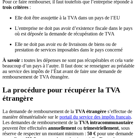
Pour ce faire rembourser, il faut toutefois que l’entreprise réponde à
trois critères
:
Elle doit être assujettie à la TVA dans un pays de l’EU
L'entreprise ne doit pas avoir d’existence fiscale dans le pays
où est déposée la demande de récupération de TVA
Elle ne doit pas avoir eu de livraisons de biens ou de
prestation de services imposables dans le pays concerné
À savoir :
toutes les dépenses ne sont pas récupérables et cela varie
beaucoup d’un pays à l’autre. Il faut donc se renseigner au préalable
au service des impôts de l’État avant de faire une demande de
remboursement de TVA étrangère.
La procédure pour récupérer la TVA
étrangère
La demande de remboursement de la
TVA étrangère
s’effectue de
manière dématérialisée sur le
portail du service des impôts français
.
Les demandes de remboursement de la
TVA intracommunautaire
peuvent être effectuées
annuellement
ou
trimestriellement
, sous
réserve de respecter un montant minimum :
50 €
pour une demande