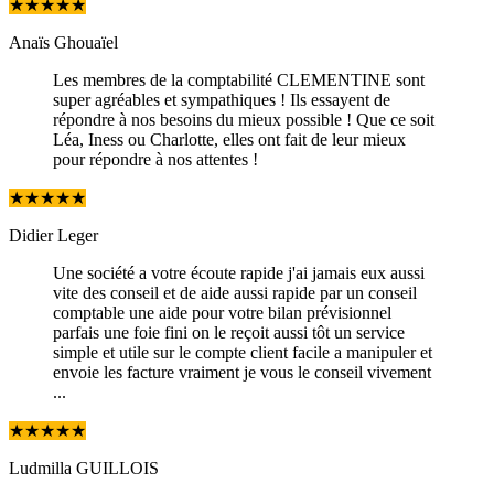
★
★
★
★
★
Anaïs Ghouaïel
Les membres de la comptabilité CLEMENTINE sont
super agréables et sympathiques ! Ils essayent de
répondre à nos besoins du mieux possible ! Que ce soit
Léa, Iness ou Charlotte, elles ont fait de leur mieux
pour répondre à nos attentes !
★
★
★
★
★
Didier Leger
Une société a votre écoute rapide j'ai jamais eux aussi
vite des conseil et de aide aussi rapide par un conseil
comptable une aide pour votre bilan prévisionnel
parfais une foie fini on le reçoit aussi tôt un service
simple et utile sur le compte client facile a manipuler et
envoie les facture vraiment je vous le conseil vivement
...
★
★
★
★
★
Ludmilla GUILLOIS