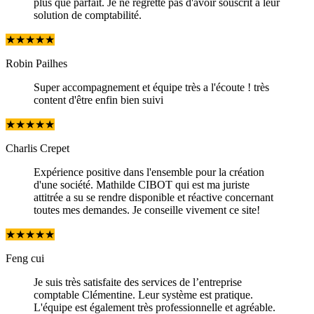
plus que parfait. Je ne regrette pas d'avoir souscrit à leur
solution de comptabilité.
★
★
★
★
★
Robin Pailhes
Super accompagnement et équipe très a l'écoute ! très
content d'être enfin bien suivi
★
★
★
★
★
Charlis Crepet
Expérience positive dans l'ensemble pour la création
d'une société. Mathilde CIBOT qui est ma juriste
attitrée a su se rendre disponible et réactive concernant
toutes mes demandes. Je conseille vivement ce site!
★
★
★
★
★
Feng cui
Je suis très satisfaite des services de l’entreprise
comptable Clémentine. Leur système est pratique.
L'équipe est également très professionnelle et agréable.