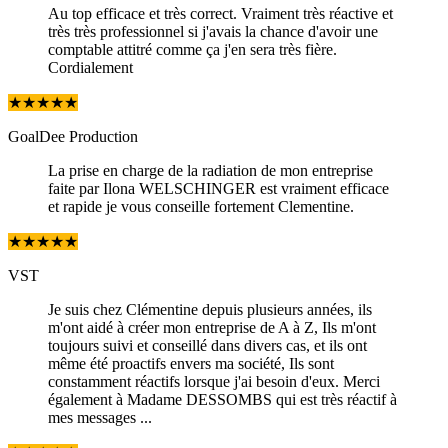
Au top efficace et très correct. Vraiment très réactive et
très très professionnel si j'avais la chance d'avoir une
comptable attitré comme ça j'en sera très fière.
Cordialement
★
★
★
★
★
GoalDee Production
La prise en charge de la radiation de mon entreprise
faite par Ilona WELSCHINGER est vraiment efficace
et rapide je vous conseille fortement Clementine.
★
★
★
★
★
VST
Je suis chez Clémentine depuis plusieurs années, ils
m'ont aidé à créer mon entreprise de A à Z, Ils m'ont
toujours suivi et conseillé dans divers cas, et ils ont
même été proactifs envers ma société, Ils sont
constamment réactifs lorsque j'ai besoin d'eux. Merci
également à Madame DESSOMBS qui est très réactif à
mes messages ...