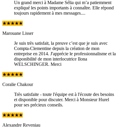
Un grand merci à Madame Sélia qui m’a patiemment
expliqué les points importants à connaître. Elle répond
toujours rapidement à mes messages....
★
★
★
★
★
Marouane Lisser
Je suis très satisfait, la preuve c’est que je suis avec
Compta-Clementine depuis la création de mon
entreprise en 2014. J'apprécie le professionnalisme et la
disponibilité de mon interlocutrice Ilona
WELSCHINGER. Merci
★
★
★
★
★
Coralie Chakour
Très satisfaite - toute l'équipe est à l'écoute des besoins
et disponible pour discuter. Merci à Monsieur Hurel
pour ses précieux conseils.
★
★
★
★
★
Alexandre Reveniau