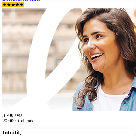
★
★
★
★
★
3 700
avis
20 000 +
clients
Intuitif,