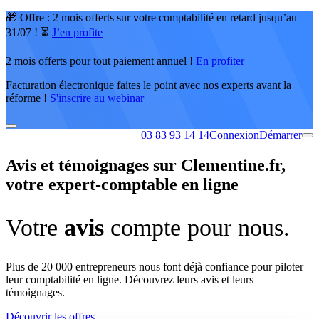
🎁 Offre : 2 mois offerts sur votre comptabilité en retard jusqu’au
31/07 ! ⏳
J’en profite
2 mois offerts pour tout paiement annuel !
En profiter
Facturation électronique faites le point avec nos experts avant la
réforme !
S'inscrire au webinar
03 83 93 14 14
Connexion
Démarrer
Avis et témoignages sur Clementine.fr,
votre expert-comptable en ligne
Votre
avis
compte pour nous.
Plus de 20 000 entrepreneurs nous font déjà confiance pour piloter
leur comptabilité en ligne. Découvrez leurs avis et leurs
témoignages.
Découvrir les offres