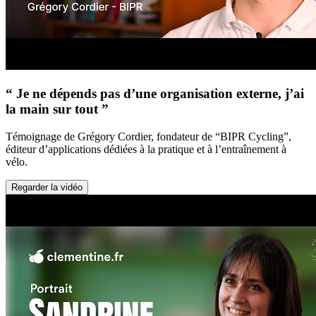
“ Je ne dépends pas d’une organisation externe, j’ai
la main sur tout ”
Témoignage de Grégory Cordier, fondateur de “BIPR Cycling”,
éditeur d’applications dédiées à la pratique et à l’entraînement à
vélo.
Regarder la vidéo