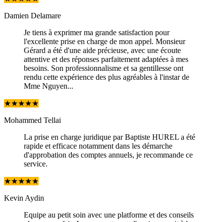
Damien Delamare
Je tiens à exprimer ma grande satisfaction pour
l'excellente prise en charge de mon appel. Monsieur
Gérard a été d'une aide précieuse, avec une écoute
attentive et des réponses parfaitement adaptées à mes
besoins. Son professionnalisme et sa gentillesse ont
rendu cette expérience des plus agréables à l'instar de
Mme Nguyen...
★
★
★
★
★
Mohammed Tellai
La prise en charge juridique par Baptiste HUREL a été
rapide et efficace notamment dans les démarche
d'approbation des comptes annuels, je recommande ce
service.
★
★
★
★
★
Kevin Aydin
Equipe au petit soin avec une platforme et des conseils