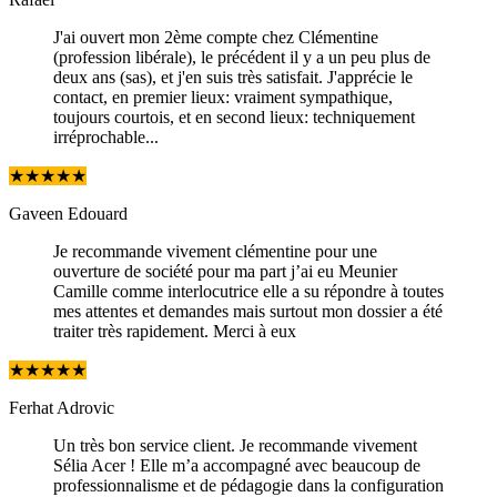
J'ai ouvert mon 2ème compte chez Clémentine
(profession libérale), le précédent il y a un peu plus de
deux ans (sas), et j'en suis très satisfait. J'apprécie le
contact, en premier lieux: vraiment sympathique,
toujours courtois, et en second lieux: techniquement
irréprochable...
★
★
★
★
★
Gaveen Edouard
Je recommande vivement clémentine pour une
ouverture de société pour ma part j’ai eu Meunier
Camille comme interlocutrice elle a su répondre à toutes
mes attentes et demandes mais surtout mon dossier a été
traiter très rapidement. Merci à eux
★
★
★
★
★
Ferhat Adrovic
Un très bon service client. Je recommande vivement
Sélia Acer ! Elle m’a accompagné avec beaucoup de
professionnalisme et de pédagogie dans la configuration