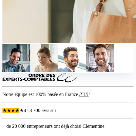
Notre équipe est 100% basée en
France
🇫🇷
★
★
★
★
★
4
| 3 700 avis
sur
+ de 20 000 entrepreneurs ont déjà choisi Clementine