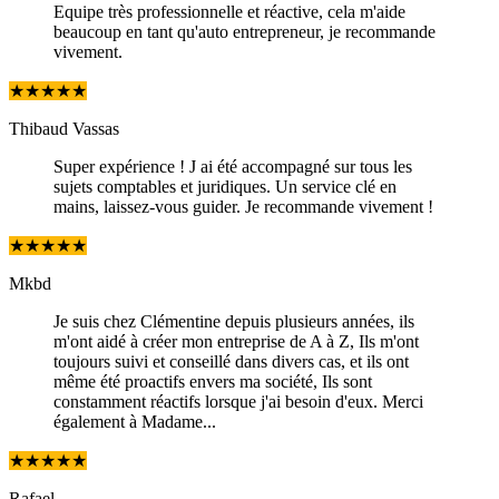
Equipe très professionnelle et réactive, cela m'aide
beaucoup en tant qu'auto entrepreneur, je recommande
vivement.
★
★
★
★
★
Thibaud Vassas
Super expérience ! J ai été accompagné sur tous les
sujets comptables et juridiques. Un service clé en
mains, laissez-vous guider. Je recommande vivement !
★
★
★
★
★
Mkbd
Je suis chez Clémentine depuis plusieurs années, ils
m'ont aidé à créer mon entreprise de A à Z, Ils m'ont
toujours suivi et conseillé dans divers cas, et ils ont
même été proactifs envers ma société, Ils sont
constamment réactifs lorsque j'ai besoin d'eux. Merci
également à Madame...
★
★
★
★
★
Rafael