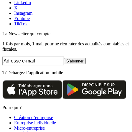
Linkedin
X
Instagram
Youtube
TikTok
La Newsletter
qui compte
1 fois par mois, 1 mail pour ne rien rater des actualités comptables et
fiscales.
S’abonner
Téléchargez l’application mobile
Pour qui ?
Création d’entreprise
Entreprise individuelle
Micro-entreprise