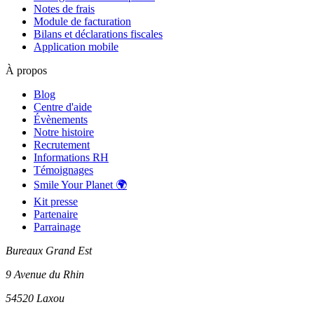
Notes de frais
Module de facturation
Bilans et déclarations fiscales
Application mobile
À propos
Blog
Centre d'aide
Évènements
Notre histoire
Recrutement
Informations RH
Témoignages
Smile Your Planet 🌍
Kit presse
Partenaire
Parrainage
Bureaux Grand Est
9 Avenue du Rhin
54520 Laxou