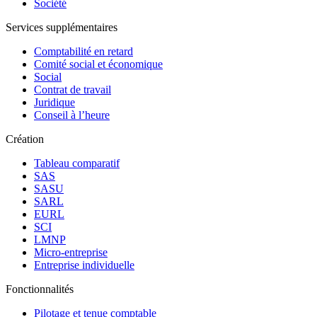
Société
Services supplémentaires
Comptabilité en retard
Comité social et économique
Social
Contrat de travail
Juridique
Conseil à l’heure
Création
Tableau comparatif
SAS
SASU
SARL
EURL
SCI
LMNP
Micro-entreprise
Entreprise individuelle
Fonctionnalités
Pilotage et tenue comptable