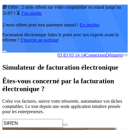
🎁 Offre : 2 mois offerts sur votre comptabilité en retard jusqu’au
31/07 ! ⏳
J’en profite
2 mois offerts pour tout paiement annuel !
En profiter
Facturation électronique faites le point avec nos experts avant la
réforme !
S'inscrire au webinar
03 83 93 14 14
Connexion
Démarrer
Simulateur de facturation électronique
Êtes-vous concerné par la facturation
électronique ?
Créez vos factures, suivez votre trésorerie, automatisez vos tâches
comptables. Le tout depuis une seule application intuitive pensée
pour les entrepreneurs.