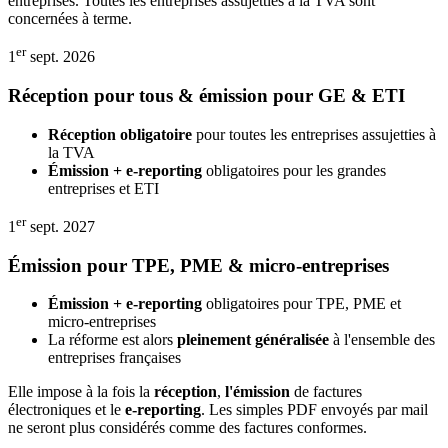
entreprises. Toutes les entreprises assujetties à la TVA sont
concernées à terme.
er
1
sept. 2026
Réception pour tous & émission pour GE & ETI
Réception obligatoire
pour toutes les entreprises assujetties à
la TVA
Émission + e-reporting
obligatoires pour les grandes
entreprises et ETI
er
1
sept. 2027
Émission pour TPE, PME & micro-entreprises
Émission + e-reporting
obligatoires pour TPE, PME et
micro-entreprises
La réforme est alors
pleinement généralisée
à l'ensemble des
entreprises françaises
Elle impose à la fois la
réception
,
l'émission
de factures
électroniques et le
e-reporting
. Les simples PDF envoyés par mail
ne seront plus considérés comme des factures conformes.