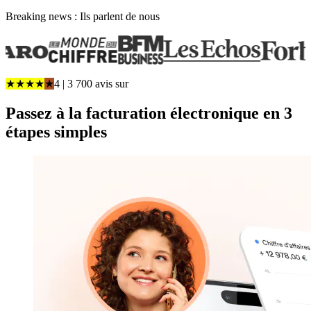
Breaking news : Ils parlent de nous
★
★
★
★
★
4
| 3 700 avis
sur
Passez à la facturation électronique en
3
étapes simples