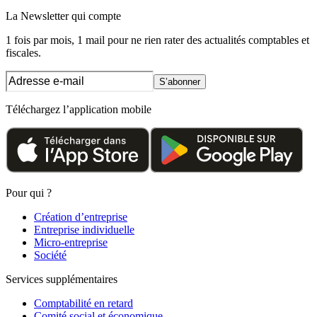
La Newsletter
qui compte
1 fois par mois, 1 mail pour ne rien rater des actualités comptables et
fiscales.
S’abonner
Téléchargez l’application mobile
Pour qui ?
Création d’entreprise
Entreprise individuelle
Micro-entreprise
Société
Services supplémentaires
Comptabilité en retard
Comité social et économique