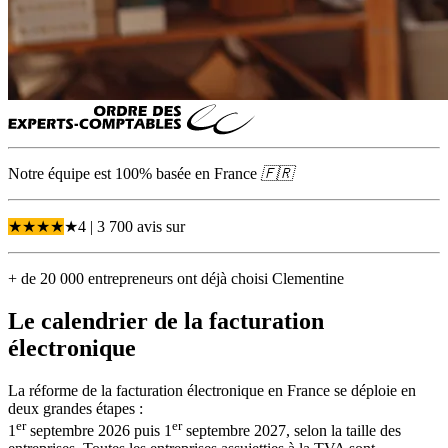
Notre équipe est 100% basée en
France
🇫🇷
★
★
★
★
★
4
| 3 700 avis
sur
+ de 20 000 entrepreneurs ont déjà choisi Clementine
Le
calendrier
de la facturation
électronique
La réforme de la facturation électronique en France se déploie en
deux grandes étapes :
er
er
1
septembre 2026 puis 1
septembre 2027, selon la taille des