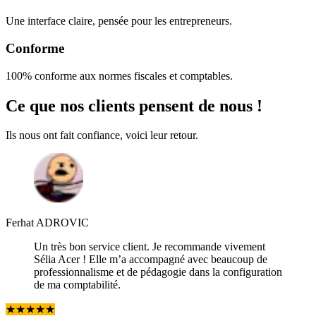
Une interface claire, pensée pour les entrepreneurs.
Conforme
100% conforme aux normes fiscales et comptables.
Ce que
nos clients pensent
de nous !
Ils nous ont fait confiance, voici leur retour.
Ferhat ADROVIC
Un très bon service client. Je recommande vivement
Sélia Acer ! Elle m’a accompagné avec beaucoup de
professionnalisme et de pédagogie dans la configuration
de ma comptabilité.
★
★
★
★
★