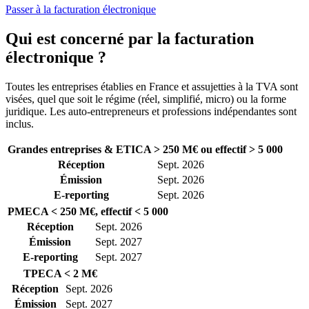
Passer à la facturation électronique
Qui est concerné
par la facturation
électronique ?
Toutes les entreprises établies en France et assujetties à la TVA sont
visées, quel que soit le régime (réel, simplifié, micro) ou la forme
juridique. Les auto-entrepreneurs et professions indépendantes sont
inclus.
Grandes entreprises & ETI
CA > 250 M€ ou effectif > 5 000
Réception
Sept. 2026
Émission
Sept. 2026
E-reporting
Sept. 2026
PME
CA < 250 M€, effectif < 5 000
Réception
Sept. 2026
Émission
Sept. 2027
E-reporting
Sept. 2027
TPE
CA < 2 M€
Réception
Sept. 2026
Émission
Sept. 2027