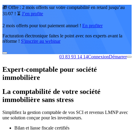
🎁 Offre : 2 mois offerts sur votre comptabilité en retard jusqu’au
31/07 ! ⏳
J’en profite
2 mois offerts pour tout paiement annuel !
En profiter
Facturation électronique faites le point avec nos experts avant la
réforme !
S'inscrire au webinar
03 83 93 14 14
Connexion
Démarrer
Expert-comptable pour société
immobilière
La comptabilité de votre société
immobilière sans stress
Simplifiez la gestion comptable de vos SCI et revenus LMNP avec
une solution conçue pour les investisseurs.
Bilan et liasse fiscale certifiés