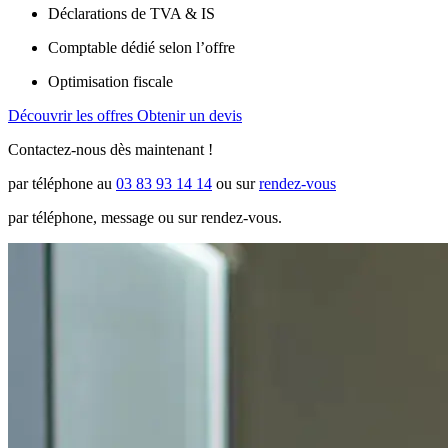
Déclarations de TVA & IS
Comptable dédié selon l’offre
Optimisation fiscale
Découvrir les offres
Obtenir un devis
Contactez-nous dès maintenant !
par téléphone au
03 83 93 14 14
ou sur
rendez-vous
par téléphone, message ou sur rendez-vous.