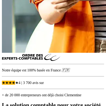
Notre équipe est 100% basée en
France
🇫🇷
★
★
★
★
★
4
| 3 700 avis
sur
+ de 20 000 entrepreneurs ont déjà choisi Clementine
La solution comptable pour votre société