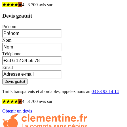
★
★
★
★
★
4
| 3 700 avis
sur
Devis gratuit
Prénom
Nom
Téléphone
Email
Devis gratuit
Tarifs transparents et abordables, appelez nous au
03 83 93 14 14
★
★
★
★
★
4
| 3 700 avis
sur
Obtenir un devis