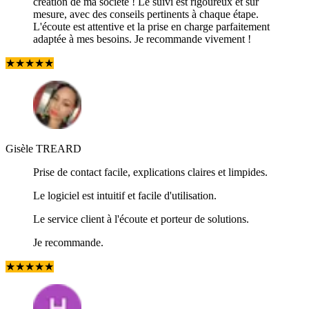
création de ma société ! Le suivi est rigoureux et sur
mesure, avec des conseils pertinents à chaque étape.
L'écoute est attentive et la prise en charge parfaitement
adaptée à mes besoins. Je recommande vivement !
★
★
★
★
★
Gisèle TREARD
Prise de contact facile, explications claires et limpides.
Le logiciel est intuitif et facile d'utilisation.
Le service client à l'écoute et porteur de solutions.
Je recommande.
★
★
★
★
★