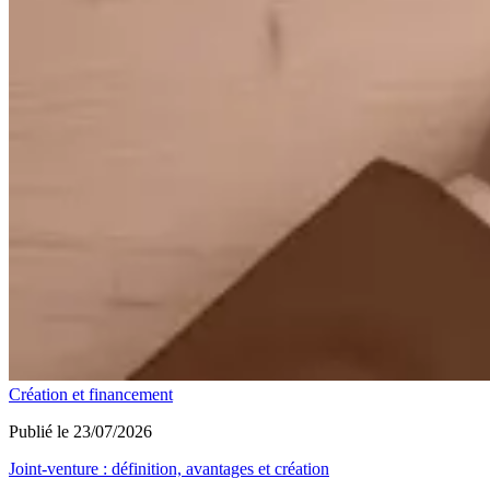
Création et financement
Publié le 23/07/2026
Joint-venture : définition, avantages et création