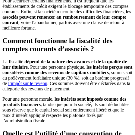
Pour sécuriser certains financements, il est fréquent que les
établissements de crédit exigent le blocage temporaire des comptes
courants. Enfin, si la société rencontre des difficultés financières,
les
associés peuvent renoncer au remboursement de leur compte
courant
, voire l’abandonner, parfois avec une clause de retour à
meilleure fortune.
Comment fonctionne la fiscalité des
comptes courants d’associés ?
La fiscalité
dépend de la nature des avances et de la qualité de
leur titulaire
. Pour une personne physique,
les intérêts perçus sont
considérés comme des revenus de capitaux mobiliers
, soumis soit
au prélèvement forfaitaire unique (30 %), soit au barème progressif
de
l’impôt sur le revenu
. Ces sommes doivent être déclarées dans la
catégorie des revenus de placement.
Pour une personne morale,
les intérêts sont imposés comme des
produits financiers
, tandis que pour la société, ils sont déductibles
sous réserve que le capital social soit entièrement libéré et que le
taux d’intérêt appliqué respecte les plafonds fixés par
l’administration fiscale.
Quelle est l’utilité d’une convention de