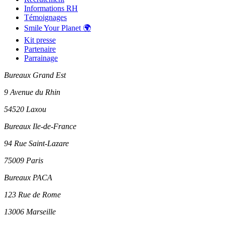
Informations RH
Témoignages
Smile Your Planet 🌍
Kit presse
Partenaire
Parrainage
Bureaux Grand Est
9 Avenue du Rhin
54520 Laxou
Bureaux Ile-de-France
94 Rue Saint-Lazare
75009 Paris
Bureaux PACA
123 Rue de Rome
13006 Marseille