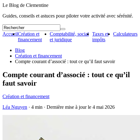
Le Blog de Clementine
Guides, conseils et astuces pour piloter votre activité avec sérénité.
Accueil
Création et
Comptabilité, social
Taxes et
Calculateurs
financement
et juridique
impôts
Blog
Création et financement
Compte courant d’associé : tout ce qu’il faut savoir
Compte courant d’associé : tout ce qu’il
faut savoir
Création et financement
Léa Nguyen
· 4 min · Dernière mise à jour le
4 mai 2026