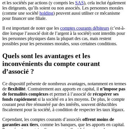
et les sociétés par actions (y compris les
SAS
), cela inclut également
les dirigeants, qu’ils soient ou non associés. Les personnes morales
(comme une société
holding
) peuvent aussi utiliser ce mécanisme
pour financer une filiale.
Il est important de noter que les
comptes courants débiteurs
(c’est-à-
dire lorsque l’associé doit de l’argent à la société) sont interdits pour
les personnes physiques dans la plupart des cas, mais restent
possibles pour les personnes morales, sous certaines conditions.
Quels sont les avantages et les
inconvénients du compte courant
d’associé ?
Ce dispositif présente de nombreux avantages, notamment en termes
de
flexibilité
. Contrairement aux apports en capital, il
n’impose pas
de formalités complexes
et permet à l’associé de
récupérer ses
fonds rapidement
si la société en a les moyens. De plus, le compte
courant peut être rémunéré par des intérêts, souvent déductibles
fiscalement pour la société, à condition de respecter les taux légaux.
Cependant, les comptes courants d’associés
offrent moins de
garanties aux tiers
, comme les banques, que les apports en capital.