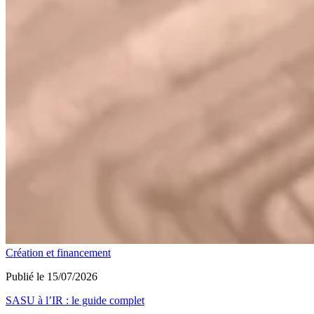
Création et financement
Publié le 15/07/2026
SASU à l’IR : le guide complet