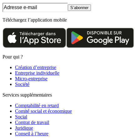
S’abonner
Téléchargez l’application mobile
Pour qui ?
Création d’entreprise
Entreprise individuelle
Micro-entreprise
Société
Services supplémentaires
Comptabilité en retard
Comité social et économique
Social
Contrat de travail
Juridique
Conseil à l’heure