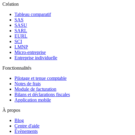
Création
Tableau comparatif
SAS
SASU
SARL
EURL
SCI
LMNP
Micro-entreprise
Entreprise individuelle
Fonctionnalités
Pilotage et tenue comptable
Notes de frais
Module de facturation
Bilans et déclarations fiscales
Application mobile
À propos
Blog
Centre d'aide
Évènements