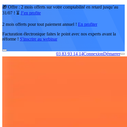
🎁 Offre : 2 mois offerts sur votre comptabilité en retard jusqu’au
31/07 ! ⏳
J’en profite
2 mois offerts pour tout paiement annuel !
En profiter
Facturation électronique faites le point avec nos experts avant la
réforme !
S'inscrire au webinar
03 83 93 14 14
Connexion
Démarrer