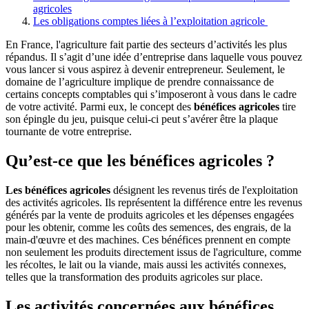
agricoles
Les obligations comptes liées à l’exploitation agricole
En France, l'agriculture fait partie des secteurs d’activités les plus
répandus. Il s’agit d’une idée d’entreprise dans laquelle vous pouvez
vous lancer si vous aspirez à devenir entrepreneur. Seulement, le
domaine de l’agriculture implique de prendre connaissance de
certains concepts comptables qui s’imposeront à vous dans le cadre
de votre activité. Parmi eux, le concept des
bénéfices agricoles
tire
son épingle du jeu, puisque celui-ci peut s’avérer être la plaque
tournante de votre entreprise.
Qu’est-ce que les bénéfices agricoles ?
Les bénéfices agricoles
désignent les revenus tirés de l'exploitation
des activités agricoles. Ils représentent la différence entre les revenus
générés par la vente de produits agricoles et les dépenses engagées
pour les obtenir, comme les coûts des semences, des engrais, de la
main-d'œuvre et des machines. Ces bénéfices prennent en compte
non seulement les produits directement issus de l'agriculture, comme
les récoltes, le lait ou la viande, mais aussi les activités connexes,
telles que la transformation des produits agricoles sur place.
Les activités concernées aux bénéfices