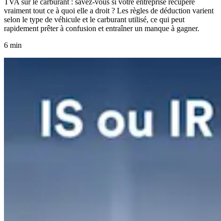
TVA sur le carburant : savez-vous si votre entreprise récupère
vraiment tout ce à quoi elle a droit ? Les règles de déduction varient
selon le type de véhicule et le carburant utilisé, ce qui peut
rapidement prêter à confusion et entraîner un manque à gagner.
6 min