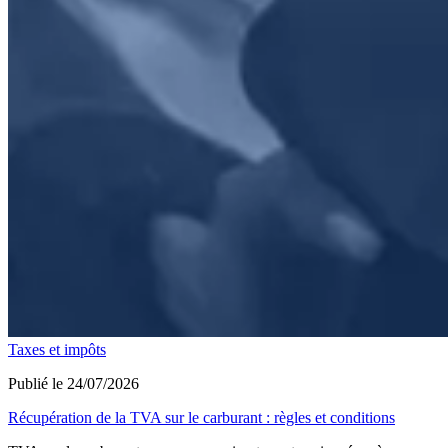
Taxes et impôts
Publié le 24/07/2026
Récupération de la TVA sur le carburant : règles et conditions