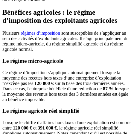
Bénéfices agricoles : le régime
d’imposition des exploitants agricoles
Plusieurs
régimes d’imposition
sont susceptibles de s’appliquer au
sein des activités d’exploitants agricoles. Il s’agit principalement du
régime micro-agricole, du régime simplifié agricole et du régime
agricole normal.
Le régime micro-agricole
Ce régime d’imposition s’applique automatiquement lorsque la
moyenne des recettes hors taxes d’une entreprise d’exploitation
n’excède pas les
120 000 €
sur la base des trois dernières années.
Dans ce cas, l'entreprise bénéficie d'une réduction de
87 %
lorsque
la moyenne des revenus hors taxes des 3 dernières années est égale
au bénéfice imposable.
Le régime agricole réel simplifié
Lorsque le chiffre d'affaires hors taxes d'une exploitation est compris
entre
120 000 €
et
391 000 €
, le régime agricole réel simplifié
s'applique automatiquement. Notez cependant qu’il est possible de