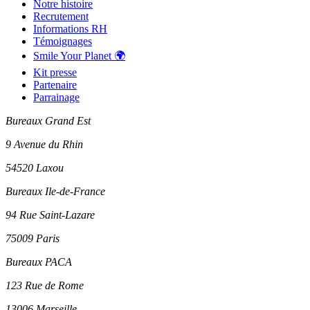
Notre histoire
Recrutement
Informations RH
Témoignages
Smile Your Planet 🌍
Kit presse
Partenaire
Parrainage
Bureaux Grand Est
9 Avenue du Rhin
54520 Laxou
Bureaux Ile-de-France
94 Rue Saint-Lazare
75009 Paris
Bureaux PACA
123 Rue de Rome
13006 Marseille