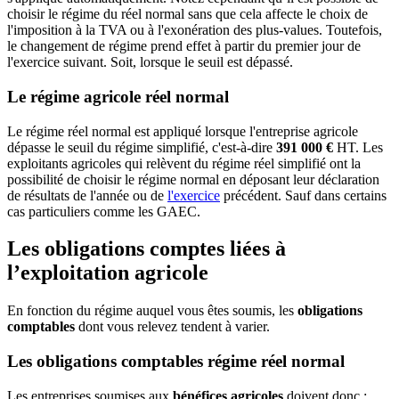
choisir le régime du réel normal sans que cela affecte le choix de
l'imposition à la TVA ou à l'exonération des plus-values. Toutefois,
le changement de régime prend effet à partir du premier jour de
l'exercice suivant. Soit, lorsque le seuil est dépassé.
Le régime agricole réel normal
Le régime réel normal est appliqué lorsque l'entreprise agricole
dépasse le seuil du régime simplifié, c'est-à-dire
391 000 €
HT. Les
exploitants agricoles qui relèvent du régime réel simplifié ont la
possibilité de choisir le régime normal en déposant leur déclaration
de résultats de l'année ou de
l'exercice
précédent. Sauf dans certains
cas particuliers comme les GAEC.
Les obligations comptes liées à
l’exploitation agricole
En fonction du régime auquel vous êtes soumis, les
obligations
comptables
dont vous relevez tendent à varier.
Les obligations comptables régime réel normal
Les entreprises soumises aux
bénéfices agricoles
doivent donc :