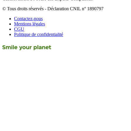
© Tous droits réservés - Déclaration CNIL n° 1890797
Contactez-nous
Mentions légales
CGU
Politique de confidentialité