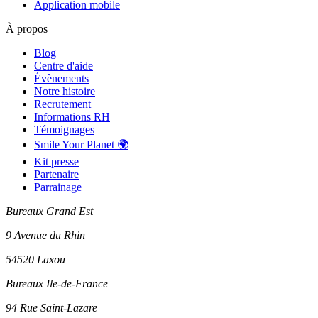
Application mobile
À propos
Blog
Centre d'aide
Évènements
Notre histoire
Recrutement
Informations RH
Témoignages
Smile Your Planet 🌍
Kit presse
Partenaire
Parrainage
Bureaux Grand Est
9 Avenue du Rhin
54520 Laxou
Bureaux Ile-de-France
94 Rue Saint-Lazare