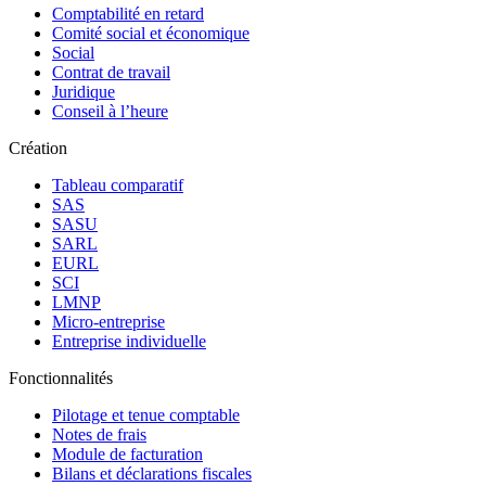
Comptabilité en retard
Comité social et économique
Social
Contrat de travail
Juridique
Conseil à l’heure
Création
Tableau comparatif
SAS
SASU
SARL
EURL
SCI
LMNP
Micro-entreprise
Entreprise individuelle
Fonctionnalités
Pilotage et tenue comptable
Notes de frais
Module de facturation
Bilans et déclarations fiscales