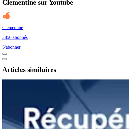
Clementine sur Youtube
Clementine
3850 abonnés
S'abonner
Articles similaires