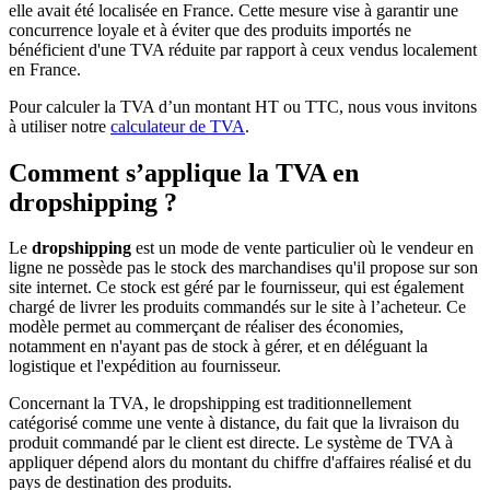
elle avait été localisée en France. Cette mesure vise à garantir une
concurrence loyale et à éviter que des produits importés ne
bénéficient d'une TVA réduite par rapport à ceux vendus localement
en France.
Pour calculer la TVA d’un montant HT ou TTC, nous vous invitons
à utiliser notre
calculateur de TVA
.
Comment s’applique la TVA en
dropshipping ?
Le
dropshipping
est un mode de vente particulier où le vendeur en
ligne ne possède pas le stock des marchandises qu'il propose sur son
site internet. Ce stock est géré par le fournisseur, qui est également
chargé de livrer les produits commandés sur le site à l’acheteur. Ce
modèle permet au commerçant de réaliser des économies,
notamment en n'ayant pas de stock à gérer, et en déléguant la
logistique et l'expédition au fournisseur.
Concernant la TVA, le dropshipping est traditionnellement
catégorisé comme une vente à distance, du fait que la livraison du
produit commandé par le client est directe. Le système de TVA à
appliquer dépend alors du montant du chiffre d'affaires réalisé et du
pays de destination des produits.