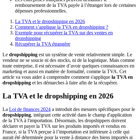
remboursement de la TVA payée à l’étranger lors de certaines
dépenses professionnelles.
La TVA et le dropshipping en 2026
Comment s’applique la TVA en dropshipping ?
Exemple pour récupérer la TVA sur des ventes en
dropshipping
Récupérer la TVA étrangère
Le
dropshipping
est un système de vente relativement simple. Le
vendeur ne se soucie ni des stocks, ni de la logistique. Mais comme
toute entreprise, il est nécessaire d’avoir quelques connaissances en
marketing et aussi en matière de formalité, comme la TVA. Cet
article va vous aider à comprendre comment s'applique
la TVA en
dropshipping
et les démarches à faire afin de la récupérer.
La TVA et le dropshipping en 2026
La
Loi de finances 2024
a introduit des mesures spécifiques pour le
dropshipping
, intégrant cette activité dans le champ d'application
de la TVA à l'importation. Désormais, les dropshippers doivent
déclarer et payer la TVA sur les produits importés et vendus en
France, si la TVA perçue à l’importation est inférieure à celle qui
aurait été déterminée pour la vente à distance des biens importés si