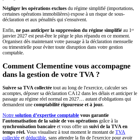
Négliger les opérations exclues
du régime simplifié (importations,
certaines opérations immobilières) expose à un risque de sous-
déclaration et aux pénalités qui s'ensuivent.
Enfin,
ne pas anticiper la suppression du régime simplifié
au 1ᵉʳ
janvier 2027 est peut-être le piège le plus répandu en ce moment.
Organisez dès maintenant votre passage à la déclaration mensuelle
ou trimestrielle pour éviter toute disruption dans votre gestion
comptable.
Comment Clementine vous accompagne
dans la gestion de votre TVA ?
Suivre sa TVA collectée
tout au long de l'exercice, calculer ses
acomptes, déposer sa déclaration CA12 dans les délais et anticiper le
passage au régime réel normal en 2027… autant d'obligations qui
demandent une
comptabilité rigoureuse et à jour.
Notre
solution d’expertise comptable
vous garantie
l’automatisation de la saisie de vos opérations
grâce à la
synchronisation bancaire
et vous offre un
suivi de la TVA en
temps réel.
Vous visualisez à tout moment le montant de
TVA
collectée
et
déductible
, sans attendre la fin de l'exercice pour avoir