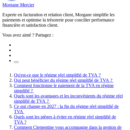
Morgane Mercier
Experte en facturation et relation client, Morgane simplifie les
paiements et optimise la trésorerie pour concilier performance
financière et satisfaction client.
Vous avez aimé ? Partagez :
Qu'est-ce que le régime réel simplifié de TVA ?
Qui peut bénéficier du régime réel simplifié de TVA ?
Comment fonctionne le paiement de la TVA en régime
simplifié ?
Quels sont les avantages et les inconvénients du régime réel
simplifié de TVA ?
Ce qui change en 2027 : la fin du régime réel simplifié de
TVA
Quels sont les pièges à éviter en régime réel simplifié de
TVA ?
Comment Clementine vous accompagne dans la gestion de