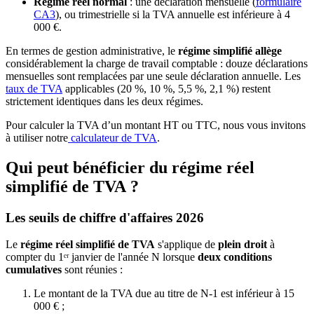
Régime réel normal
: une déclaration mensuelle (
formulaire
CA3
), ou trimestrielle si la TVA annuelle est inférieure à 4
000 €.
En termes de gestion administrative, le
régime simplifié allège
considérablement la charge de travail comptable : douze déclarations
mensuelles sont remplacées par une seule déclaration annuelle. Les
taux de TVA
applicables (20 %, 10 %, 5,5 %, 2,1 %) restent
strictement identiques dans les deux régimes.
Pour calculer la TVA d’un montant HT ou TTC, nous vous invitons
à utiliser notre
calculateur de TVA
.
Qui peut bénéficier du régime réel
simplifié de TVA ?
Les seuils de chiffre d'affaires 2026
Le
régime réel simplifié de TVA
s'applique de
plein droit
à
compter du 1ᵉʳ janvier de l'année N lorsque
deux conditions
cumulatives
sont réunies :
Le montant de la TVA due au titre de N-1 est inférieur à 15
000 € ;