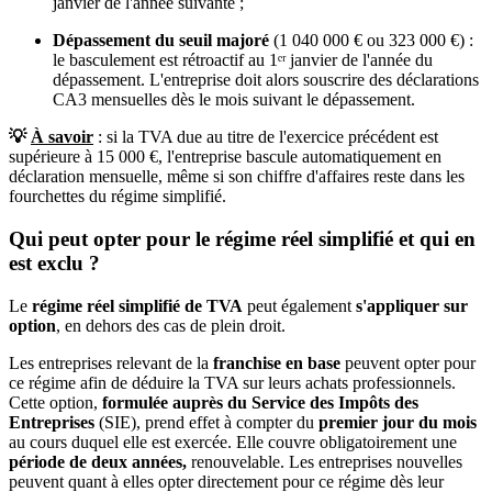
janvier de l'année suivante ;
Dépassement du seuil majoré
(1 040 000 € ou 323 000 €) :
le basculement est rétroactif au 1ᵉʳ janvier de l'année du
dépassement. L'entreprise doit alors souscrire des déclarations
CA3 mensuelles dès le mois suivant le dépassement.
💡
À savoir
: si la TVA due au titre de l'exercice précédent est
supérieure à 15 000 €, l'entreprise bascule automatiquement en
déclaration mensuelle, même si son chiffre d'affaires reste dans les
fourchettes du régime simplifié.
Qui peut opter pour le régime réel simplifié et qui en
est exclu ?
Le
régime réel simplifié de TVA
peut également
s'appliquer sur
option
, en dehors des cas de plein droit.
Les entreprises relevant de la
franchise en base
peuvent opter pour
ce régime afin de déduire la TVA sur leurs achats professionnels.
Cette option,
formulée auprès du Service des Impôts des
Entreprises
(SIE), prend effet à compter du
premier jour du mois
au cours duquel elle est exercée. Elle couvre obligatoirement une
période de deux années,
renouvelable. Les entreprises nouvelles
peuvent quant à elles opter directement pour ce régime dès leur