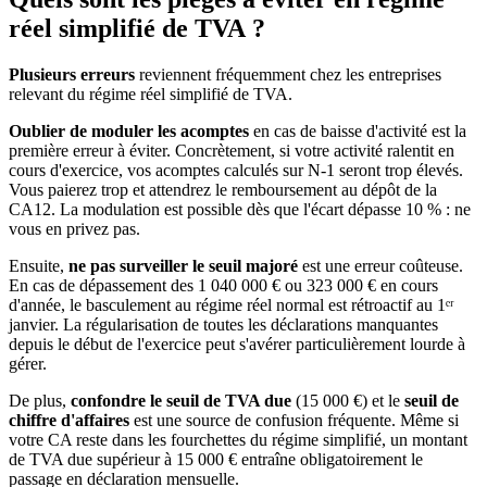
réel simplifié de TVA ?
Plusieurs erreurs
reviennent fréquemment chez les entreprises
relevant du régime réel simplifié de TVA.
Oublier de moduler les acomptes
en cas de baisse d'activité est la
première erreur à éviter. Concrètement, si votre activité ralentit en
cours d'exercice, vos acomptes calculés sur N-1 seront trop élevés.
Vous paierez trop et attendrez le remboursement au dépôt de la
CA12. La modulation est possible dès que l'écart dépasse 10 % : ne
vous en privez pas.
Ensuite,
ne pas surveiller le seuil majoré
est une erreur coûteuse.
En cas de dépassement des 1 040 000 € ou 323 000 € en cours
d'année, le basculement au régime réel normal est rétroactif au 1ᵉʳ
janvier. La régularisation de toutes les déclarations manquantes
depuis le début de l'exercice peut s'avérer particulièrement lourde à
gérer.
De plus,
confondre le seuil de TVA due
(15 000 €) et le
seuil de
chiffre d'affaires
est une source de confusion fréquente. Même si
votre CA reste dans les fourchettes du régime simplifié, un montant
de TVA due supérieur à 15 000 € entraîne obligatoirement le
passage en déclaration mensuelle.