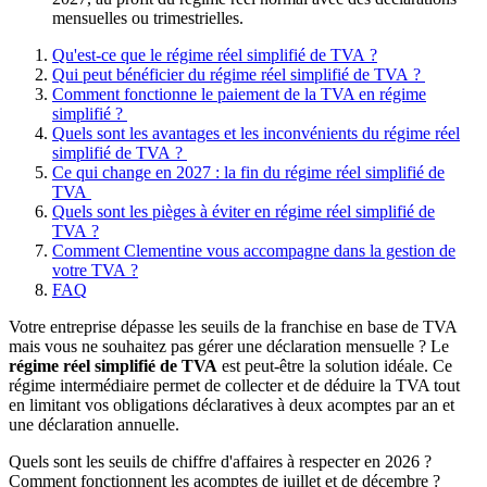
mensuelles ou trimestrielles.
Qu'est-ce que le régime réel simplifié de TVA ?
Qui peut bénéficier du régime réel simplifié de TVA ?
Comment fonctionne le paiement de la TVA en régime
simplifié ?
Quels sont les avantages et les inconvénients du régime réel
simplifié de TVA ?
Ce qui change en 2027 : la fin du régime réel simplifié de
TVA
Quels sont les pièges à éviter en régime réel simplifié de
TVA ?
Comment Clementine vous accompagne dans la gestion de
votre TVA ?
FAQ
Votre entreprise dépasse les seuils de la franchise en base de TVA
mais vous ne souhaitez pas gérer une déclaration mensuelle ? Le
régime réel simplifié de TVA
est peut-être la solution idéale. Ce
régime intermédiaire permet de collecter et de déduire la TVA tout
en limitant vos obligations déclaratives à deux acomptes par an et
une déclaration annuelle.
Quels sont les seuils de chiffre d'affaires à respecter en 2026 ?
Comment fonctionnent les acomptes de juillet et de décembre ?