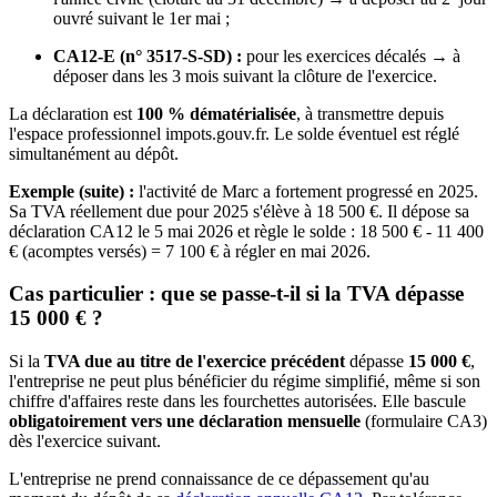
ouvré suivant le 1er mai ;
CA12-E (n° 3517-S-SD) :
pour les exercices décalés → à
déposer dans les 3 mois suivant la clôture de l'exercice.
La déclaration est
100 % dématérialisée
, à transmettre depuis
l'espace professionnel impots.gouv.fr. Le solde éventuel est réglé
simultanément au dépôt.
Exemple (suite) :
l'activité de Marc a fortement progressé en 2025.
Sa TVA réellement due pour 2025 s'élève à 18 500 €. Il dépose sa
déclaration CA12 le 5 mai 2026 et règle le solde : 18 500 € - 11 400
€ (acomptes versés) = 7 100 € à régler en mai 2026.
Cas particulier : que se passe-t-il si la TVA dépasse
15 000 € ?
Si la
TVA due au titre de l'exercice précédent
dépasse
15 000 €
,
l'entreprise ne peut plus bénéficier du régime simplifié, même si son
chiffre d'affaires reste dans les fourchettes autorisées. Elle bascule
obligatoirement vers une déclaration mensuelle
(formulaire CA3)
dès l'exercice suivant.
L'entreprise ne prend connaissance de ce dépassement qu'au