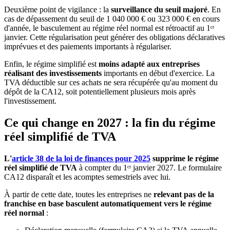
Deuxième point de vigilance : la
surveillance du seuil majoré
. En
cas de dépassement du seuil de 1 040 000 € ou 323 000 € en cours
d'année, le basculement au régime réel normal est rétroactif au 1ᵉʳ
janvier. Cette régularisation peut générer des obligations déclaratives
imprévues et des paiements importants à régulariser.
Enfin, le régime simplifié est
moins adapté aux entreprises
réalisant des investissements
importants en début d'exercice. La
TVA déductible sur ces achats ne sera récupérée qu'au moment du
dépôt de la CA12, soit potentiellement plusieurs mois après
l'investissement.
Ce qui change en 2027 : la fin du régime
réel simplifié de TVA
L'
article 38 de la loi de finances pour 2025
supprime le régime
réel simplifié de TVA
à compter du 1ᵉʳ janvier 2027. Le formulaire
CA12 disparaît et les acomptes semestriels avec lui.
À partir de cette date, toutes les entreprises ne
relevant pas de la
franchise en base
basculent automatiquement vers le régime
réel normal
: