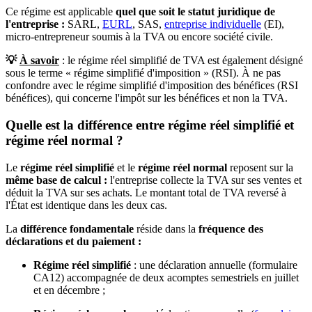
Ce régime est applicable
quel que soit le statut juridique de
l'entreprise :
SARL,
EURL
, SAS,
entreprise individuelle
(EI),
micro-entrepreneur soumis à la TVA ou encore société civile.
💡
À savoir
: le régime réel simplifié de TVA est également désigné
sous le terme « régime simplifié d'imposition » (RSI). À ne pas
confondre avec le régime simplifié d'imposition des bénéfices (RSI
bénéfices), qui concerne l'impôt sur les bénéfices et non la TVA.
Quelle est la différence entre régime réel simplifié et
régime réel normal ?
Le
régime réel simplifié
et le
régime réel normal
reposent sur la
même base de calcul :
l'entreprise collecte la TVA sur ses ventes et
déduit la TVA sur ses achats. Le montant total de TVA reversé à
l'État est identique dans les deux cas.
La
différence fondamentale
réside dans la
fréquence des
déclarations et du paiement :
Régime réel simplifié
: une déclaration annuelle (formulaire
CA12) accompagnée de deux acomptes semestriels en juillet
et en décembre ;