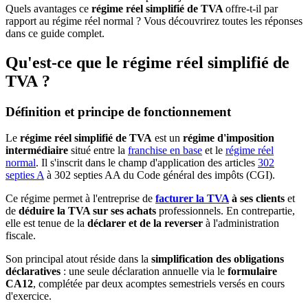
Quels avantages ce
régime réel simplifié de TVA
offre-t-il par
rapport au régime réel normal ? Vous découvrirez toutes les réponses
dans ce guide complet.
Qu'est-ce que le régime réel simplifié de
TVA ?
Définition et principe de fonctionnement
Le
régime réel simplifié de TVA
est un
régime d'imposition
intermédiaire
situé entre la
franchise en base
et le
régime réel
normal
. Il s'inscrit dans le champ d'application des articles
302
septies A
à 302 septies AA du Code général des impôts (CGI).
Ce régime permet à l'entreprise de
facturer la TVA
à ses clients
et
de
déduire la TVA sur ses achats
professionnels. En contrepartie,
elle est tenue de la
déclarer et de la reverser
à l'administration
fiscale.
Son principal atout réside dans la
simplification des obligations
déclaratives
: une seule déclaration annuelle via le
formulaire
CA12
, complétée par deux acomptes semestriels versés en cours
d'exercice.