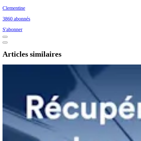
Clementine
3860 abonnés
S'abonner
Articles similaires