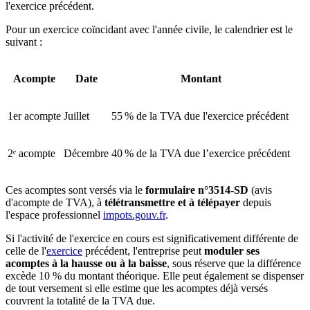
l'exercice précédent.
Pour un exercice coïncidant avec l'année civile, le calendrier est le
suivant :
Acompte
Date
Montant
1er acompte
Juillet
55 % de la TVA due l'exercice précédent
2ᵉ acompte
Décembre
40 % de la TVA due l’exercice précédent
Ces acomptes sont versés via le
formulaire n°3514-SD
(avis
d'acompte de TVA), à
télétransmettre et à télépayer
depuis
l'espace professionnel
impots.gouv.fr
.
Si l'activité de l'exercice en cours est significativement différente de
celle de l'
exercice
précédent, l'entreprise peut
moduler ses
acomptes à la hausse ou à la baisse
, sous réserve que la différence
excède 10 % du montant théorique. Elle peut également se dispenser
de tout versement si elle estime que les acomptes déjà versés
couvrent la totalité de la TVA due.