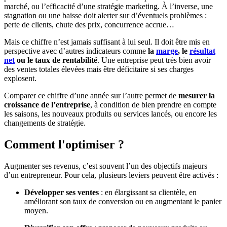
marché, ou l’efficacité d’une stratégie marketing. À l’inverse, une
stagnation ou une baisse doit alerter sur d’éventuels problèmes :
perte de clients, chute des prix, concurrence accrue…
Mais ce chiffre n’est jamais suffisant à lui seul. Il doit être mis en
perspective avec d’autres indicateurs comme
la
marge
, le
résultat
net
ou le taux de rentabilité
. Une entreprise peut très bien avoir
des ventes totales élevées mais être déficitaire si ses charges
explosent.
Comparer ce chiffre d’une année sur l’autre permet de
mesurer la
croissance de l’entreprise
, à condition de bien prendre en compte
les saisons, les nouveaux produits ou services lancés, ou encore les
changements de stratégie.
Comment l'optimiser ?
Augmenter ses revenus, c’est souvent l’un des objectifs majeurs
d’un entrepreneur. Pour cela, plusieurs leviers peuvent être activés :
Développer ses ventes
: en élargissant sa clientèle, en
améliorant son taux de conversion ou en augmentant le panier
moyen.