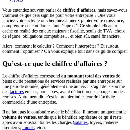
FAQ
Vous entendez souvent parler de
chiffre d’affaires
, mais savez-vous
vraiment ce que cela signifie pour votre entreprise ? Que vous
lanciez votre activité ou cherchiez à mieux piloter votre croissance,
comprendre cette notion est une étape clé. Ce simple indicateur
cache en réalité des enjeux majeurs : fiscalité, seuils de TVA, choix
de régime, obligations comptables… et bien sûr, santé financière.
Alors, comment le calculer ? Comment l’interpréter ? Et surtout,
comment l’optimiser ? On vous explique tout dans ce guide complet.
Qu’est-ce que le chiffre d’affaires ?
Le chiffre d’affaires correspond
au montant total des ventes
de
biens ou de prestations de services réalisées par une entreprise sur
une période donnée, généralement une année. Il s’agit de la somme
des
factures
émises, hors taxes, avant déduction des charges ou des
remises. Autrement dit, c’est le premier indicateur de l’activité
commerciale d’une entreprise.
Il ne faut pas le confondre avec le bénéfice. Il mesure uniquement le
volume de ventes
, tandis que le bénéfice représente ce qu’il reste
après avoir soustrait toutes les charges (
salaires
, loyers, matières
premières,
impôts
, etc.).