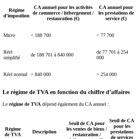
CA annuel pour les activités
CA annuel pour
Régime
de commerce / hébergement /
les prestations de
d’imposition
restauration (€)
service (€)
Micro
< 188 700
< 77 700
Réel
de 77 701 à 254
de 188 701 à 840 000
simplifié
000
Réel normal
> 840 000
> 254 000
Le régime de TVA en fonction du chiffre d’affaires
Le
régime de TVA
dépend également du CA annuel :
Seuil de CA
Seuil de CA pour
pour les
Régime
les ventes de biens /
Description
prestations
de TVA
restauration /
de services