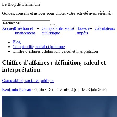
Le Blog de Clementine
Guides, conseils et astuces pour piloter votre activité avec sérénité.
Accueil
Création et
Comptabilité, social
Taxes et
Calculateurs
financement
et juridique
impôts
Blog
Comptabilité, social et juridique
Chiffre d’affaires : définition, calcul et interprétation
Chiffre d’affaires : définition, calcul et
interprétation
Comptabilité, social et juridique
Benjamin Plateau
· 6 min · Dernière mise à jour le
23 juin 2026