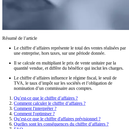
Résumé de l’article
Le chiffre d’affaires représente le total des ventes réalisées par
une entreprise, hors taxes, sur une période donnée.
Il se calcule en multipliant le prix de vente unitaire par la
quantité vendue, et diffère du bénéfice qui inclut les charges.
Le chiffre d’affaires influence le régime fiscal, le seuil de
TVA, le taux d’impôt sur les sociétés et l’obligation de
nomination d’un commissaire aux comptes.
Qu’est-ce que le chiffre d’affaires ?
Comment calculer le chiffre d’affaires ?
Comment l'interpréter ?
Comment l'optimiser ?
Qu’est-ce que le chiffre d'affaires prévisionnel ?
Quelles sont les conséquences du chiffre d’affaires ?