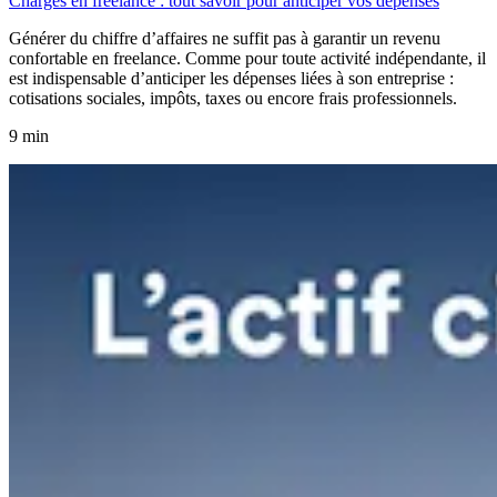
Charges en freelance : tout savoir pour anticiper vos dépenses
Générer du chiffre d’affaires ne suffit pas à garantir un revenu
confortable en freelance. Comme pour toute activité indépendante, il
est indispensable d’anticiper les dépenses liées à son entreprise :
cotisations sociales, impôts, taxes ou encore frais professionnels.
9 min