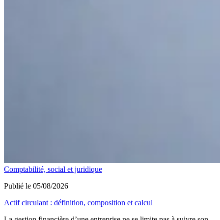
Comptabilité, social et juridique
Publié le 05/08/2026
Actif circulant : définition, composition et calcul
La gestion financière d’une entreprise ne se limite pas à suivre son