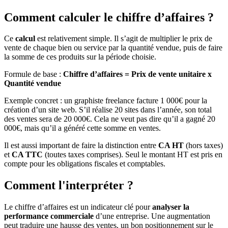
Comment calculer le chiffre d’affaires ?
Ce
calcul
est relativement simple. Il s’agit de multiplier le prix de
vente de chaque bien ou service par la quantité vendue, puis de faire
la somme de ces produits sur la période choisie.
Formule de base :
Chiffre d’affaires = Prix de vente unitaire x
Quantité vendue
Exemple concret : un graphiste freelance facture 1 000€ pour la
création d’un site web. S’il réalise 20 sites dans l’année, son total
des ventes sera de 20 000€. Cela ne veut pas dire qu’il a gagné 20
000€, mais qu’il a généré cette somme en ventes.
Il est aussi important de faire la distinction entre
CA HT
(hors taxes)
et
CA TTC
(toutes taxes comprises). Seul le montant HT est pris en
compte pour les obligations fiscales et comptables.
Comment l'interpréter ?
Le chiffre d’affaires est un indicateur clé pour
analyser la
performance commerciale
d’une entreprise. Une augmentation
peut traduire une hausse des ventes, un bon positionnement sur le