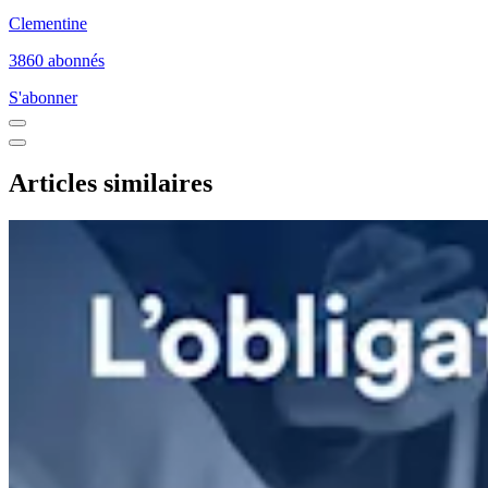
Clementine
3860 abonnés
S'abonner
Articles similaires