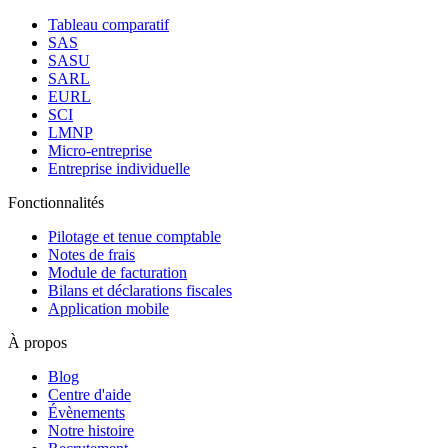
Tableau comparatif
SAS
SASU
SARL
EURL
SCI
LMNP
Micro-entreprise
Entreprise individuelle
Fonctionnalités
Pilotage et tenue comptable
Notes de frais
Module de facturation
Bilans et déclarations fiscales
Application mobile
À propos
Blog
Centre d'aide
Évènements
Notre histoire