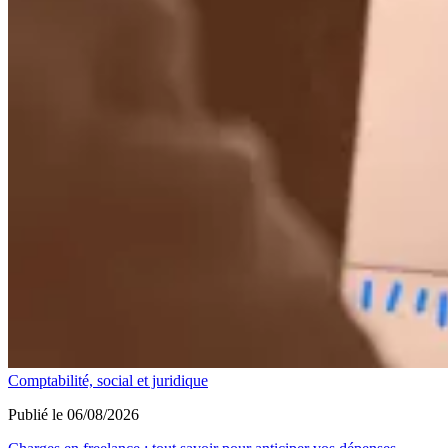
Comptabilité, social et juridique
Publié le 06/08/2026