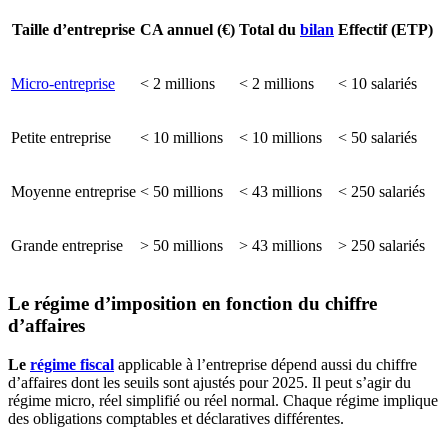
Taille d’entreprise
CA annuel (€)
Total du
bilan
Effectif (ETP)
Micro-entreprise
< 2 millions
< 2 millions
< 10 salariés
Petite entreprise
< 10 millions
< 10 millions
< 50 salariés
Moyenne entreprise
< 50 millions
< 43 millions
< 250 salariés
Grande entreprise
> 50 millions
> 43 millions
> 250 salariés
Le régime d’imposition en fonction du chiffre
d’affaires
Le
régime fiscal
applicable à l’entreprise dépend aussi du chiffre
d’affaires dont les seuils sont ajustés pour 2025. Il peut s’agir du
régime micro, réel simplifié ou réel normal. Chaque régime implique
des obligations comptables et déclaratives différentes.