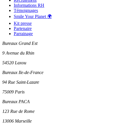
Recrutement
Informations RH
Témoignages
Smile Your Planet 🌍
Kit presse
Partenaire
Parrainage
Bureaux Grand Est
9 Avenue du Rhin
54520 Laxou
Bureaux Ile-de-France
94 Rue Saint-Lazare
75009 Paris
Bureaux PACA
123 Rue de Rome
13006 Marseille