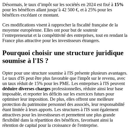
Désormais, le taux d’impôt sur les sociétés en 2024 est fixé à
15%
pour les bénéfices allant jusqu’à 42 500 €, et à 25% pour les
bénéfices excédant ce montant.
Ces modifications visent à rapprocher la fiscalité française de la
moyenne européenne. Elles ont pour but de soutenir
l’entrepreneuriat et la compétitivité des entreprises, tout en rendant la
France plus attractive pour les investisseurs étrangers.
Pourquoi choisir une structure juridique
soumise à l'IS ?
Opter pour une structure soumise à l'IS présente plusieurs avantages.
Le taux d'IS peut être plus favorable que l'impôt sur le revenu, avec
un taux réduit de 15% pour les PME. Les entreprises à l'IS peuvent
déduire diverses charges
professionnelles, réduire ainsi leur base
imposable, et reporter les déficits sur les exercices futurs pour
optimiser leur imposition. De plus, elles offrent une meilleure
protection du patrimoine personnel des associés, leur responsabilité
étant limitée à leurs apports. Les structures à l'IS sont également
attractives pour les investisseurs et permettent une plus grande
flexibilité dans la répartition des bénéfices, favorisant ainsi la
rétention de capital pour la croissance de l'entreprise.