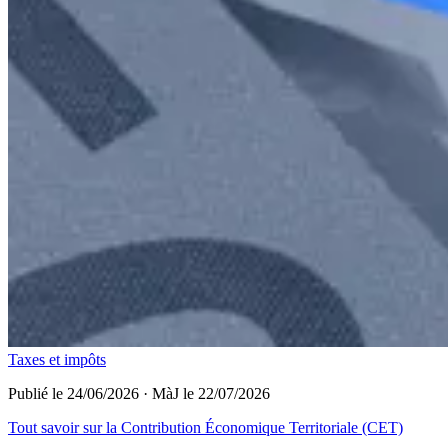
Taxes et impôts
Publié le 24/06/2026
·
MàJ le 22/07/2026
Tout savoir sur la Contribution Économique Territoriale (CET)