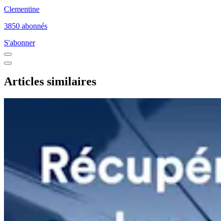
Clementine
3850 abonnés
S'abonner
Articles similaires