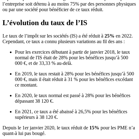
l’entreprise soit détenu à au moins 75% par des personnes physiques
ou par une société pour bénéficier de ce taux réduit.
L’évolution du taux de l’IS
Le taux de l’impôt sur les sociétés (IS) a été réduit à
25%
en 2022.
Cependant, ce taux a connu plusieurs variations au fil des ans :
Pour les exercices débutant à partir de janvier 2018, le taux
normal de l'IS était de 28% pour les bénéfices jusqu’à 500
000 €, et de 33,33 % au-delà.
En 2019, le taux restait à 28% pour les bénéfices jusqu’à 500
000 €, mais il était réduit à 31 % pour les bénéfices excédant
ce montant.
En 2020, le taux normal est passé à 28% pour les bénéfices
dépassant 38 120 €.
En 2021, ce taux a été abaissé à 26,5% pour les bénéfices
supérieurs à 38 120 €.
Depuis le 1er janvier 2020, le taux réduit de
15%
pour les PME n’a
quant-à lui pas bougé.