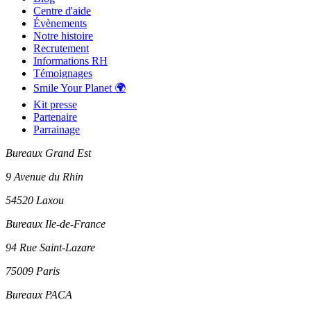
Centre d'aide
Évènements
Notre histoire
Recrutement
Informations RH
Témoignages
Smile Your Planet 🌍
Kit presse
Partenaire
Parrainage
Bureaux Grand Est
9 Avenue du Rhin
54520 Laxou
Bureaux Ile-de-France
94 Rue Saint-Lazare
75009 Paris
Bureaux PACA