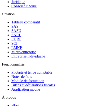
Juridique
Conseil à l’heure
Création
Tableau comparatif
SAS
SASU
SARL
EURL
SCI
LMNP
Micro-entreprise
Entreprise individuelle
Fonctionnalités
Pilotage et tenue comptable
Notes de frais
Module de facturation
Bilans et déclarations fiscales
Application mobile
À propos
Blog