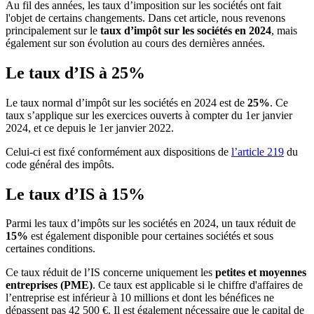
Au fil des années, les taux d’imposition sur les sociétés ont fait
l'objet de certains changements. Dans cet article, nous revenons
principalement sur le
taux d’impôt sur les sociétés en 2024
, mais
également sur son évolution au cours des dernières années.
Le taux d’IS à 25%
Le taux normal d’impôt sur les sociétés en 2024 est de
25%
. Ce
taux s’applique sur les exercices ouverts à compter du 1er janvier
2024, et ce depuis le 1er janvier 2022.
Celui-ci est fixé conformément aux dispositions de
l’article 219
du
code général des impôts.
Le taux d’IS à 15%
Parmi les taux d’impôts sur les sociétés en 2024, un taux réduit de
15%
est également disponible pour certaines sociétés et sous
certaines conditions.
Ce taux réduit de l’IS concerne uniquement les
petites et moyennes
entreprises (PME)
. Ce taux est applicable si le chiffre d'affaires de
l’entreprise est inférieur à 10 millions et dont les bénéfices ne
dépassent pas 42 500 €. Il est également nécessaire que le capital de