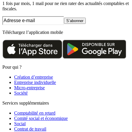
1 fois par mois, 1 mail pour ne rien rater des actualités comptables et
fiscales.
S’abonner
Téléchargez l’application mobile
Pour qui ?
Création d’entreprise
Entreprise individuelle
Micro-entreprise
Société
Services supplémentaires
Comptabilité en retard
Comité social et économique
Social
Contrat de travail