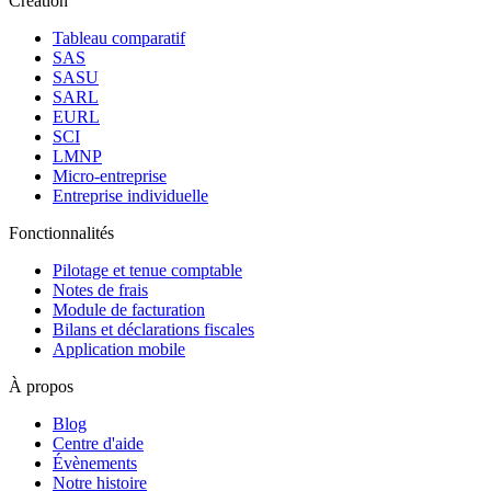
Création
Tableau comparatif
SAS
SASU
SARL
EURL
SCI
LMNP
Micro-entreprise
Entreprise individuelle
Fonctionnalités
Pilotage et tenue comptable
Notes de frais
Module de facturation
Bilans et déclarations fiscales
Application mobile
À propos
Blog
Centre d'aide
Évènements
Notre histoire