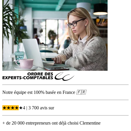
Notre équipe est 100% basée en
France
🇫🇷
★
★
★
★
★
4
| 3 700 avis
sur
+ de 20 000 entrepreneurs ont déjà choisi Clementine