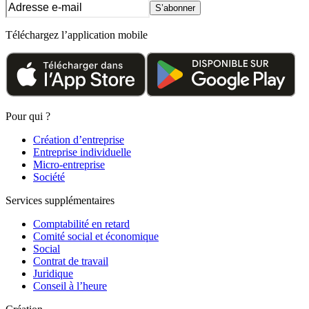
S’abonner
Téléchargez l’application mobile
Pour qui ?
Création d’entreprise
Entreprise individuelle
Micro-entreprise
Société
Services supplémentaires
Comptabilité en retard
Comité social et économique
Social
Contrat de travail
Juridique
Conseil à l’heure