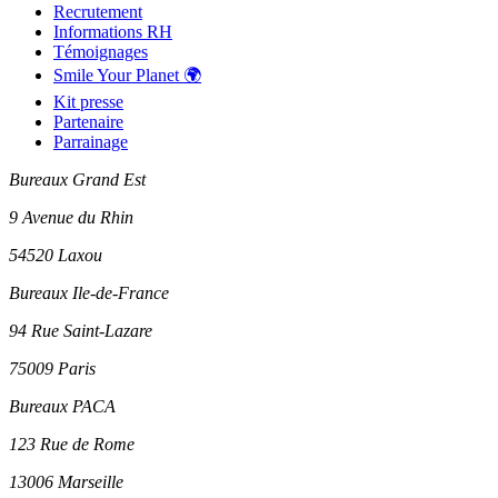
Recrutement
Informations RH
Témoignages
Smile Your Planet 🌍
Kit presse
Partenaire
Parrainage
Bureaux Grand Est
9 Avenue du Rhin
54520 Laxou
Bureaux Ile-de-France
94 Rue Saint-Lazare
75009 Paris
Bureaux PACA
123 Rue de Rome
13006 Marseille