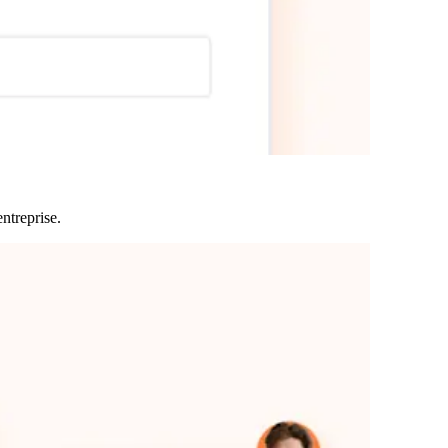
entreprise
.