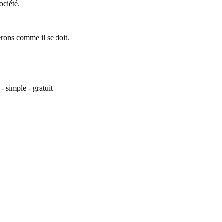
ociété.
erons comme il se doit.
- simple - gratuit