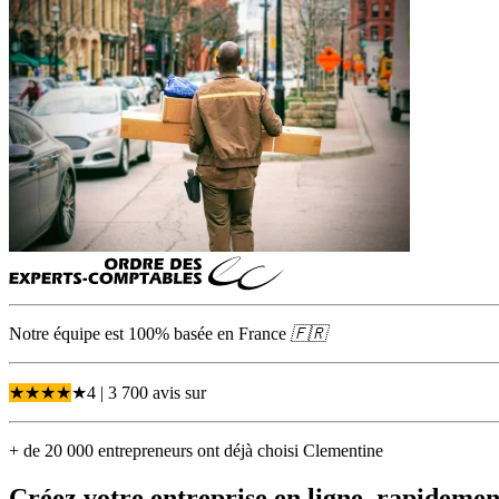
Notre équipe est 100% basée en
France
🇫🇷
★
★
★
★
★
4
| 3 700 avis
sur
+ de 20 000 entrepreneurs ont déjà choisi Clementine
Créez votre entreprise
en ligne, rapidement