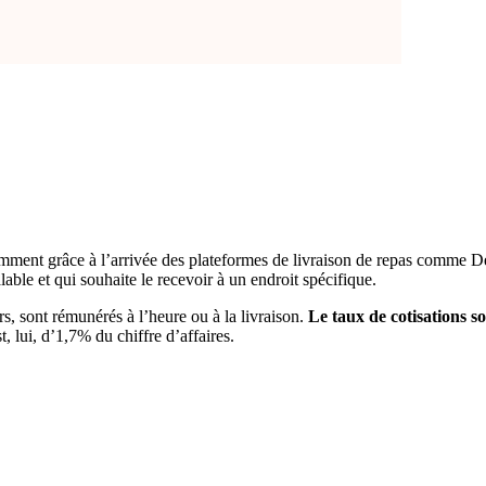
tamment grâce à l’arrivée des plateformes de livraison de repas comme De
ble et qui souhaite le recevoir à un endroit spécifique.
s, sont rémunérés à l’heure ou à la livraison.
Le taux de cotisations so
, lui, d’1,7% du chiffre d’affaires.