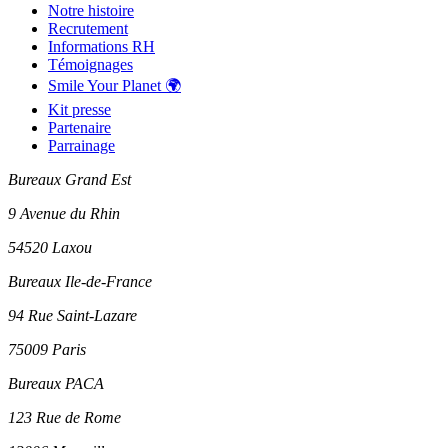
Notre histoire
Recrutement
Informations RH
Témoignages
Smile Your Planet 🌍
Kit presse
Partenaire
Parrainage
Bureaux Grand Est
9 Avenue du Rhin
54520 Laxou
Bureaux Ile-de-France
94 Rue Saint-Lazare
75009 Paris
Bureaux PACA
123 Rue de Rome