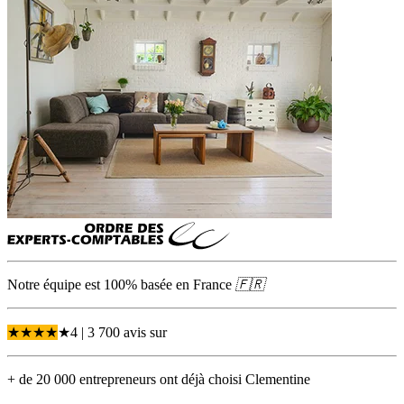
Notre équipe est 100% basée en
France
🇫🇷
★
★
★
★
★
4
| 3 700 avis
sur
+ de 20 000 entrepreneurs ont déjà choisi Clementine