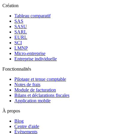
Création
Tableau comparatif
SAS
SASU
SARL
EURL
SCI
LMNP
Micro-entreprise
Entreprise individuelle
Fonctionnalités
Pilotage et tenue comptable
Notes de frais
Module de facturation
Bilans et déclarations fiscales
Application mobile
À propos
Blog
Centre d'aide
Évènements