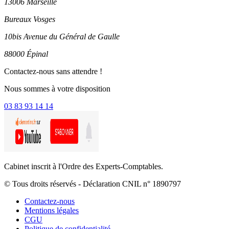
13006 Marseille
Bureaux Vosges
10bis Avenue du Général de Gaulle
88000 Épinal
Contactez-nous sans attendre !
Nous sommes à votre disposition
03 83 93 14 14
Cabinet inscrit à l'Ordre des Experts-Comptables.
© Tous droits réservés - Déclaration CNIL n° 1890797
Contactez-nous
Mentions légales
CGU
Politique de confidentialité