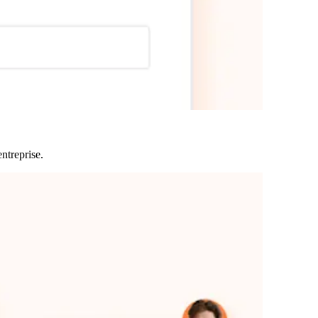
entreprise
.