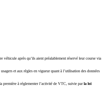
re véhicule après qu’ils aient préalablement réservé leur course via
sagers et aux règles en vigueur quant à l’utilisation des données
 la première à réglementer l’activité de VTC, suivie par
la loi