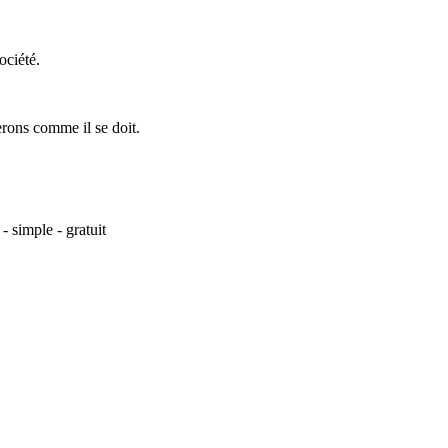
ociété.
erons comme il se doit.
- simple - gratuit