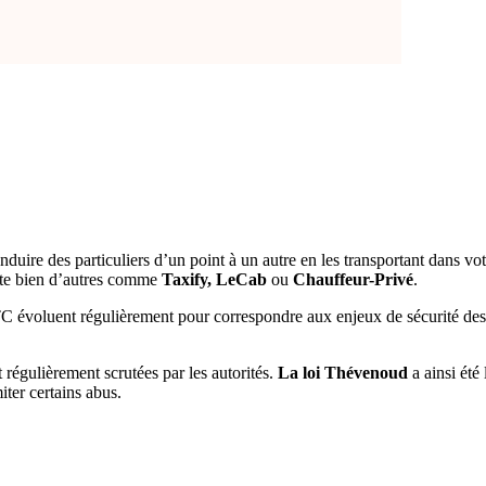
uire des particuliers d’un point à un autre en les transportant dans vot
iste bien d’autres comme
Taxify, LeCab
ou
Chauffeur-Privé
.
C évoluent régulièrement pour correspondre aux enjeux de sécurité des u
 régulièrement scrutées par les autorités.
La loi Thévenoud
a ainsi été
iter certains abus.