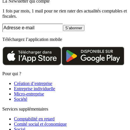
La Newsletter
qui compte
1 fois par mois, 1 mail pour ne rien rater des actualités comptables et
fiscales.
S’abonner
Téléchargez l’application mobile
Pour qui ?
Création d’entreprise
Entreprise individuelle
Micro-entreprise
Société
Services supplémentaires
Comptabilité en retard
Comité social et économique
Social