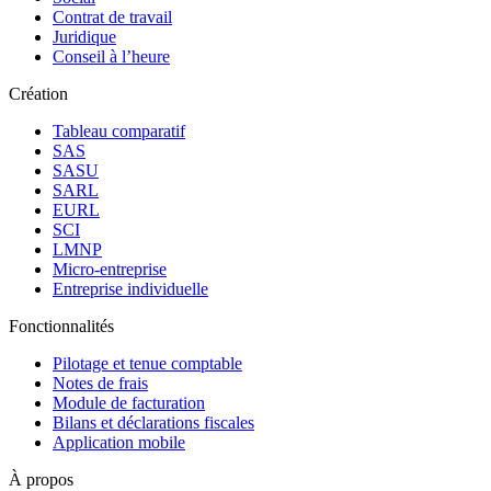
Contrat de travail
Juridique
Conseil à l’heure
Création
Tableau comparatif
SAS
SASU
SARL
EURL
SCI
LMNP
Micro-entreprise
Entreprise individuelle
Fonctionnalités
Pilotage et tenue comptable
Notes de frais
Module de facturation
Bilans et déclarations fiscales
Application mobile
À propos