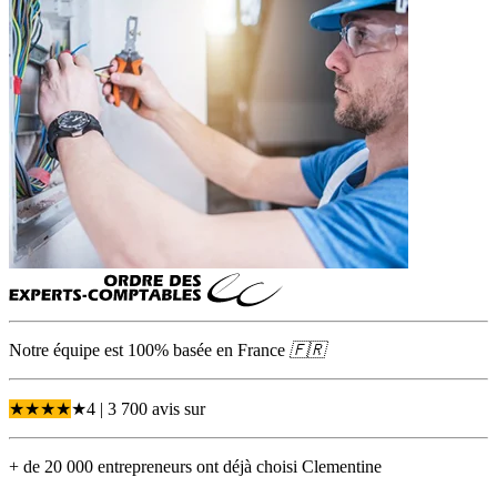
Notre équipe est 100% basée en
France
🇫🇷
★
★
★
★
★
4
| 3 700 avis
sur
+ de 20 000 entrepreneurs ont déjà choisi Clementine