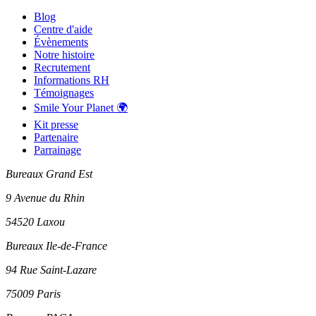
Blog
Centre d'aide
Évènements
Notre histoire
Recrutement
Informations RH
Témoignages
Smile Your Planet 🌍
Kit presse
Partenaire
Parrainage
Bureaux Grand Est
9 Avenue du Rhin
54520 Laxou
Bureaux Ile-de-France
94 Rue Saint-Lazare
75009 Paris