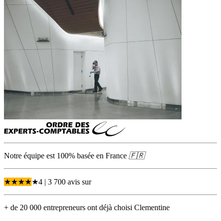
Notre équipe est 100% basée en
France
🇫🇷
★
★
★
★
★
4
| 3 700 avis
sur
+ de 20 000 entrepreneurs ont déjà choisi Clementine