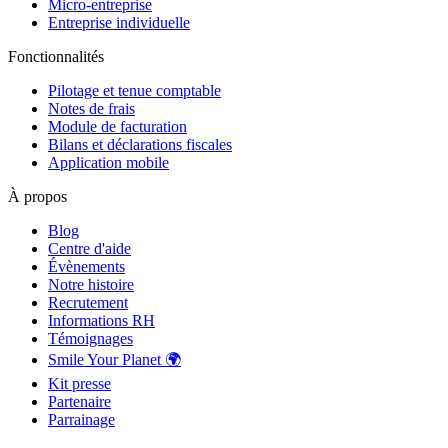
Micro-entreprise
Entreprise individuelle
Fonctionnalités
Pilotage et tenue comptable
Notes de frais
Module de facturation
Bilans et déclarations fiscales
Application mobile
À propos
Blog
Centre d'aide
Évènements
Notre histoire
Recrutement
Informations RH
Témoignages
Smile Your Planet 🌍
Kit presse
Partenaire
Parrainage