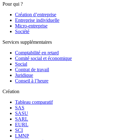
Pour qui ?
Création d’entreprise
Entreprise individuelle
Micro-entreprise
Société
Services supplémentaires
Comptabilité en retard
Comité social et économique
Social
Contrat de travail
Juridique
Conseil à l’heure
Création
Tableau comparatif
SAS
SASU
SARL
EURL
SCI
LMNP