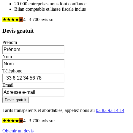
20 000 entreprises nous font confiance
Bilan comptable et liasse fiscale inclus
★
★
★
★
★
4
| 3 700 avis
sur
Devis gratuit
Prénom
Nom
Téléphone
Email
Devis gratuit
Tarifs transparents et abordables, appelez nous au
03 83 93 14 14
★
★
★
★
★
4
| 3 700 avis
sur
Obtenir un devis