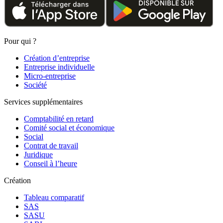
Pour qui ?
Création d’entreprise
Entreprise individuelle
Micro-entreprise
Société
Services supplémentaires
Comptabilité en retard
Comité social et économique
Social
Contrat de travail
Juridique
Conseil à l’heure
Création
Tableau comparatif
SAS
SASU