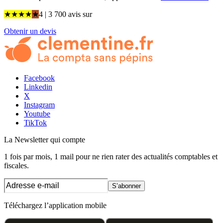
★
★
★
★
★
4
| 3 700 avis
sur
Obtenir un devis
Facebook
Linkedin
X
Instagram
Youtube
TikTok
La Newsletter
qui compte
1 fois par mois, 1 mail pour ne rien rater des actualités comptables et
fiscales.
S’abonner
Téléchargez l’application mobile