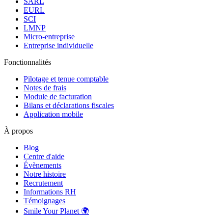
SARL
EURL
SCI
LMNP
Micro-entreprise
Entreprise individuelle
Fonctionnalités
Pilotage et tenue comptable
Notes de frais
Module de facturation
Bilans et déclarations fiscales
Application mobile
À propos
Blog
Centre d'aide
Évènements
Notre histoire
Recrutement
Informations RH
Témoignages
Smile Your Planet 🌍