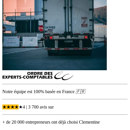
Notre équipe est 100% basée en
France
🇫🇷
★
★
★
★
★
4
| 3 700 avis
sur
+ de 20 000 entrepreneurs ont déjà choisi Clementine