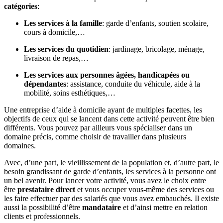
catégories
:
Les services à la famille
: garde d’enfants, soutien scolaire,
cours à domicile,…
Les services du quotidien
: jardinage, bricolage, ménage,
livraison de repas,…
Les services aux personnes âgées, handicapées ou
dépendantes
: assistance, conduite du véhicule, aide à la
mobilité, soins esthétiques,…
Une entreprise d’aide à domicile ayant de multiples facettes, les
objectifs de ceux qui se lancent dans cette activité peuvent être bien
différents. Vous pouvez par ailleurs vous spécialiser dans un
domaine précis, comme choisir de travailler dans plusieurs
domaines.
Avec, d’une part, le vieillissement de la population et, d’autre part, le
besoin grandissant de garde d’enfants, les services à la personne ont
un bel avenir. Pour lancer votre activité, vous avez le choix entre
être
prestataire direct
et vous occuper vous-même des services ou
les faire effectuer par des salariés que vous avez embauchés. Il existe
aussi la possibilité d’être
mandataire
et d’ainsi mettre en relation
clients et professionnels.