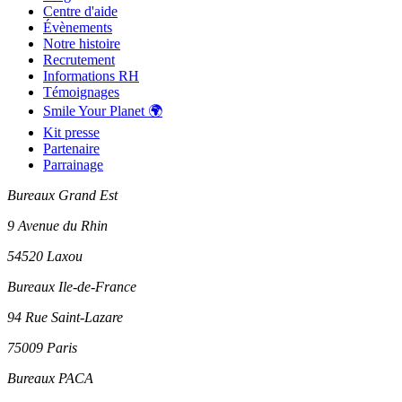
Centre d'aide
Évènements
Notre histoire
Recrutement
Informations RH
Témoignages
Smile Your Planet 🌍
Kit presse
Partenaire
Parrainage
Bureaux Grand Est
9 Avenue du Rhin
54520 Laxou
Bureaux Ile-de-France
94 Rue Saint-Lazare
75009 Paris
Bureaux PACA