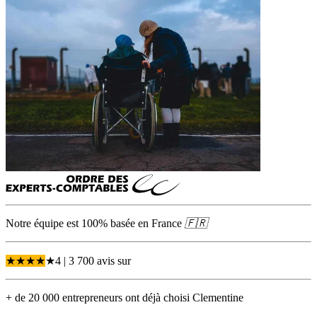
Notre équipe est 100% basée en
France
🇫🇷
★
★
★
★
★
4
| 3 700 avis
sur
+ de 20 000 entrepreneurs ont déjà choisi Clementine