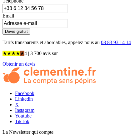
Téléphone
Email
Devis gratuit
Tarifs transparents et abordables, appelez nous au
03 83 93 14 14
★
★
★
★
★
4
| 3 700 avis
sur
Obtenir un devis
Facebook
Linkedin
X
Instagram
Youtube
TikTok
La Newsletter
qui compte