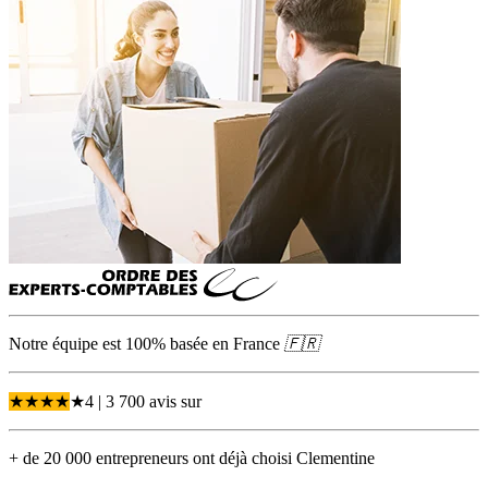
Notre équipe est 100% basée en
France
🇫🇷
★
★
★
★
★
4
| 3 700 avis
sur
+ de 20 000 entrepreneurs ont déjà choisi Clementine