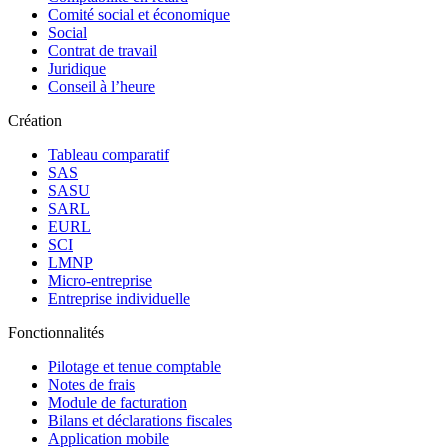
Comité social et économique
Social
Contrat de travail
Juridique
Conseil à l’heure
Création
Tableau comparatif
SAS
SASU
SARL
EURL
SCI
LMNP
Micro-entreprise
Entreprise individuelle
Fonctionnalités
Pilotage et tenue comptable
Notes de frais
Module de facturation
Bilans et déclarations fiscales
Application mobile