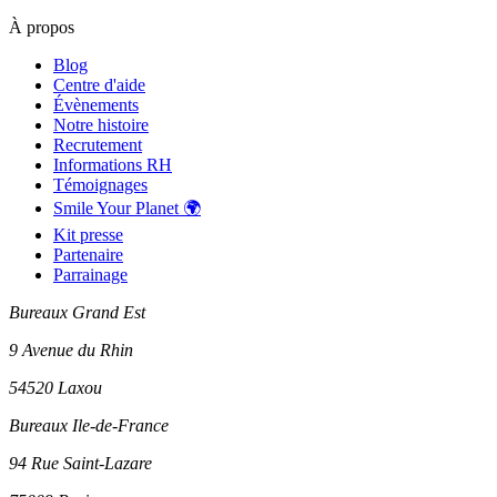
À propos
Blog
Centre d'aide
Évènements
Notre histoire
Recrutement
Informations RH
Témoignages
Smile Your Planet 🌍
Kit presse
Partenaire
Parrainage
Bureaux Grand Est
9 Avenue du Rhin
54520 Laxou
Bureaux Ile-de-France
94 Rue Saint-Lazare