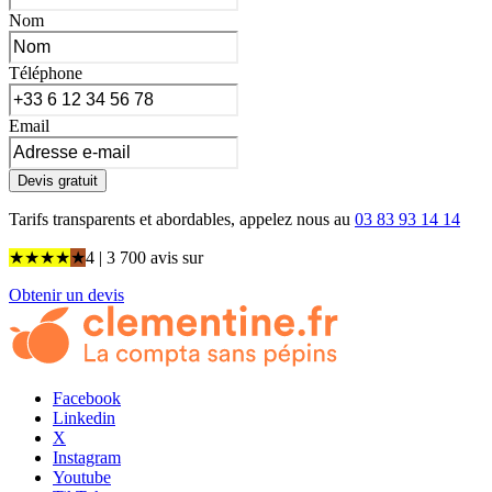
Nom
Téléphone
Email
Devis gratuit
Tarifs transparents et abordables, appelez nous au
03 83 93 14 14
★
★
★
★
★
4
| 3 700 avis
sur
Obtenir un devis
Facebook
Linkedin
X
Instagram
Youtube