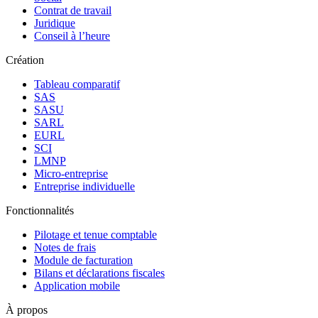
Contrat de travail
Juridique
Conseil à l’heure
Création
Tableau comparatif
SAS
SASU
SARL
EURL
SCI
LMNP
Micro-entreprise
Entreprise individuelle
Fonctionnalités
Pilotage et tenue comptable
Notes de frais
Module de facturation
Bilans et déclarations fiscales
Application mobile
À propos