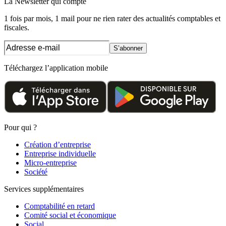
La Newsletter
qui compte
1 fois par mois, 1 mail pour ne rien rater des actualités comptables et
fiscales.
S’abonner
Téléchargez l’application mobile
Pour qui ?
Création d’entreprise
Entreprise individuelle
Micro-entreprise
Société
Services supplémentaires
Comptabilité en retard
Comité social et économique
Social