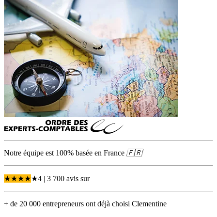
Notre équipe est 100% basée en
France
🇫🇷
★
★
★
★
★
4
| 3 700 avis
sur
+ de 20 000 entrepreneurs ont déjà choisi Clementine