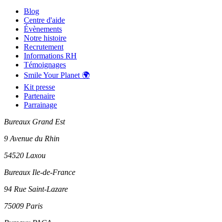
Blog
Centre d'aide
Évènements
Notre histoire
Recrutement
Informations RH
Témoignages
Smile Your Planet 🌍
Kit presse
Partenaire
Parrainage
Bureaux Grand Est
9 Avenue du Rhin
54520 Laxou
Bureaux Ile-de-France
94 Rue Saint-Lazare
75009 Paris