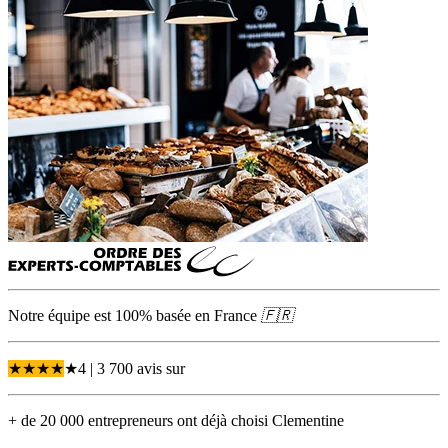
Notre équipe est 100% basée en
France
🇫🇷
★
★
★
★
★
4
| 3 700 avis
sur
+ de 20 000 entrepreneurs ont déjà choisi Clementine