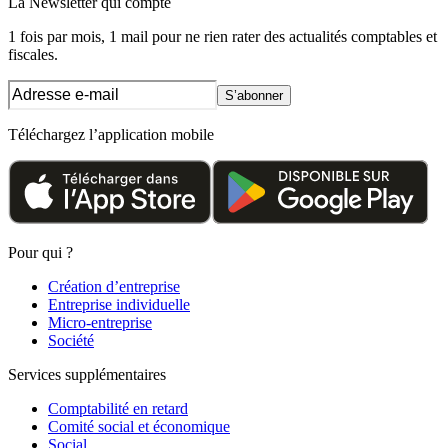
La Newsletter
qui compte
1 fois par mois, 1 mail pour ne rien rater des actualités comptables et
fiscales.
S’abonner
Téléchargez l’application mobile
Pour qui ?
Création d’entreprise
Entreprise individuelle
Micro-entreprise
Société
Services supplémentaires
Comptabilité en retard
Comité social et économique
Social