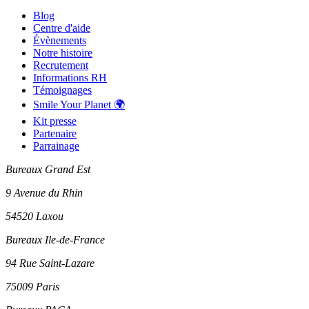
Blog
Centre d'aide
Évènements
Notre histoire
Recrutement
Informations RH
Témoignages
Smile Your Planet 🌍
Kit presse
Partenaire
Parrainage
Bureaux Grand Est
9 Avenue du Rhin
54520 Laxou
Bureaux Ile-de-France
94 Rue Saint-Lazare
75009 Paris