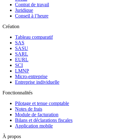
Contrat de travail
Juridique
Conseil à l’heure
Création
Tableau comparatif
SAS
SASU
SARL
EURL
SCI
LMNP
Micro-entreprise
Entreprise individuelle
Fonctionnalités
Pilotage et tenue comptable
Notes de frais
Module de facturation
Bilans et déclarations fiscales
Application mobile
À propos