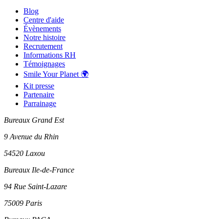
Blog
Centre d'aide
Évènements
Notre histoire
Recrutement
Informations RH
Témoignages
Smile Your Planet 🌍
Kit presse
Partenaire
Parrainage
Bureaux Grand Est
9 Avenue du Rhin
54520 Laxou
Bureaux Ile-de-France
94 Rue Saint-Lazare
75009 Paris