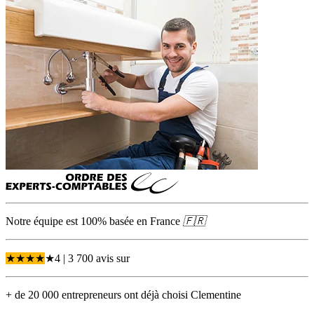
Notre équipe est 100% basée en
France
🇫🇷
★
★
★
★
★
4
| 3 700 avis
sur
+ de 20 000 entrepreneurs ont déjà choisi Clementine