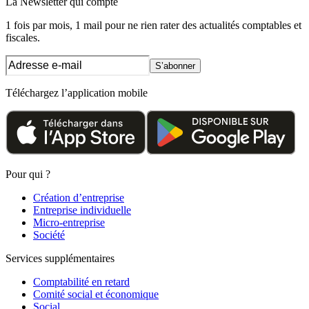
La Newsletter
qui compte
1 fois par mois, 1 mail pour ne rien rater des actualités comptables et
fiscales.
S’abonner
Téléchargez l’application mobile
Pour qui ?
Création d’entreprise
Entreprise individuelle
Micro-entreprise
Société
Services supplémentaires
Comptabilité en retard
Comité social et économique
Social