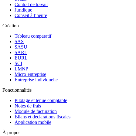
Contrat de travail
Juridique
Conseil à l’heure
Création
Tableau comparatif
SAS
SASU
SARL
EURL
SCI
LMNP
Micro-entreprise
Entreprise individuelle
Fonctionnalités
Pilotage et tenue comptable
Notes de frais
Module de facturation
Bilans et déclarations fiscales
Application mobile
À propos