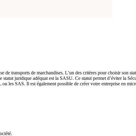
prise de transports de marchandises. L’un des critères pour choisir son sta
le statut juridique adéquat est la SASU. Ce statut permet d’éviter la Sécu
 ou les SAS. Il est également possible de créer votre entreprise en micro
ociété.