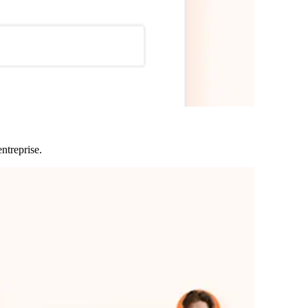
entreprise
.