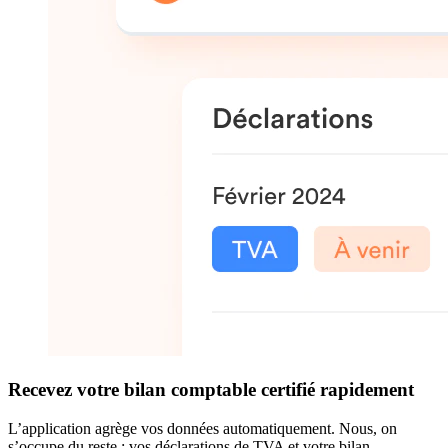
Recevez votre bilan comptable certifié rapidement
L’application agrège vos données automatiquement. Nous, on
s’occupe du reste : vos déclarations de TVA et votre bilan