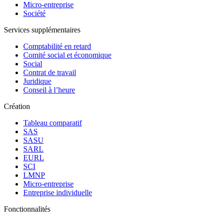
Micro-entreprise
Société
Services supplémentaires
Comptabilité en retard
Comité social et économique
Social
Contrat de travail
Juridique
Conseil à l’heure
Création
Tableau comparatif
SAS
SASU
SARL
EURL
SCI
LMNP
Micro-entreprise
Entreprise individuelle
Fonctionnalités