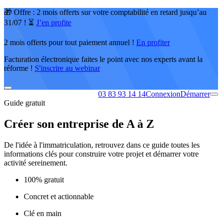
🎁 Offre : 2 mois offerts sur votre comptabilité en retard jusqu’au
31/07 ! ⏳
J’en profite
2 mois offerts pour tout paiement annuel !
En profiter
Facturation électronique faites le point avec nos experts avant la
réforme !
S'inscrire au webinar
03 83 93 14 14
Connexion
Démarrer
Guide gratuit
Créer son entreprise de A à Z
De l'idée à l'immatriculation, retrouvez dans ce guide toutes les
informations clés pour construire votre projet et démarrer votre
activité sereinement.
100% gratuit
Concret et actionnable
Clé en main