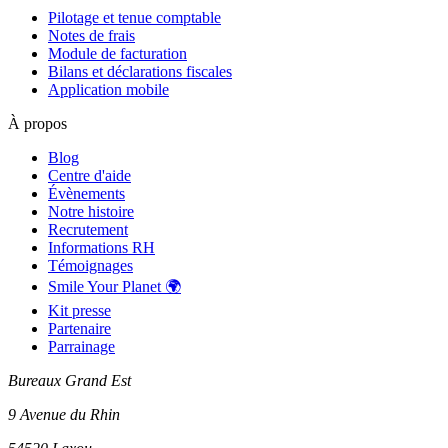
Pilotage et tenue comptable
Notes de frais
Module de facturation
Bilans et déclarations fiscales
Application mobile
À propos
Blog
Centre d'aide
Évènements
Notre histoire
Recrutement
Informations RH
Témoignages
Smile Your Planet 🌍
Kit presse
Partenaire
Parrainage
Bureaux Grand Est
9 Avenue du Rhin