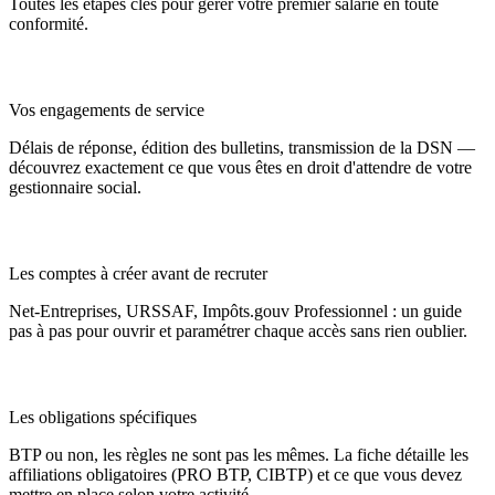
Toutes les étapes clés pour gérer votre premier salarié en toute
conformité.
Vos engagements de service
Délais de réponse, édition des bulletins, transmission de la DSN —
découvrez exactement ce que vous êtes en droit d'attendre de votre
gestionnaire social.
Les comptes à créer avant de recruter
Net-Entreprises, URSSAF, Impôts.gouv Professionnel : un guide
pas à pas pour ouvrir et paramétrer chaque accès sans rien oublier.
Les obligations spécifiques
BTP ou non, les règles ne sont pas les mêmes. La fiche détaille les
affiliations obligatoires (PRO BTP, CIBTP) et ce que vous devez
mettre en place selon votre activité.