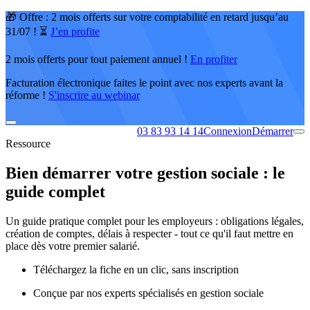
🎁 Offre : 2 mois offerts sur votre comptabilité en retard jusqu’au
31/07 ! ⏳
J’en profite
2 mois offerts pour tout paiement annuel !
En profiter
Facturation électronique faites le point avec nos experts avant la
réforme !
S'inscrire au webinar
03 83 93 14 14
Connexion
Démarrer
Ressource
Bien démarrer votre gestion sociale : le
guide complet
Un guide pratique complet pour les employeurs : obligations légales,
création de comptes, délais à respecter - tout ce qu'il faut mettre en
place dès votre premier salarié.
Téléchargez la fiche en un clic, sans inscription
Conçue par nos experts spécialisés en gestion sociale