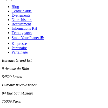
Blog
Centre d'aide
Évènements
Notre histoire
Recrutement
Informations RH
Témoignages
Smile Your Planet 🌍
Kit presse
Partenaire
Parrainage
Bureaux Grand Est
9 Avenue du Rhin
54520 Laxou
Bureaux Ile-de-France
94 Rue Saint-Lazare
75009 Paris