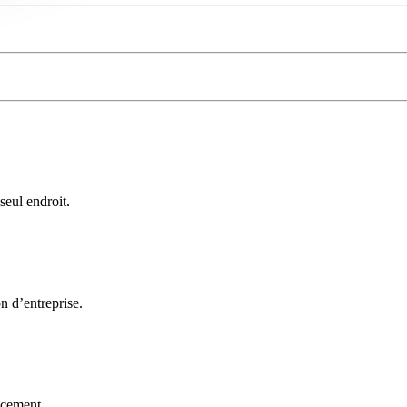
seul endroit.
on d’entreprise.
acement.