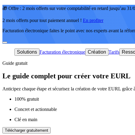
🎁 Offre : 2 mois offerts sur votre comptabilité en retard jusqu’au 31
2 mois offerts pour tout paiement annuel !
En profiter
Facturation électronique faites le point avec nos experts avant la réfo
Solutions
Facturation électronique
Création
Tarifs
Resso
Guide gratuit
Le guide complet pour créer votre EURL
Anticipez chaque étape et sécurisez la création de votre EURL grâce à
100% gratuit
Concret et actionnable
Clé en main
Télécharger gratuitement