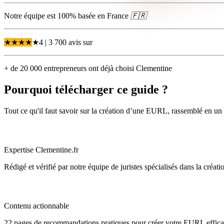
Notre équipe est 100% basée en
France
🇫🇷
★
★
★
★
★
4
| 3 700 avis
sur
+ de 20 000 entrepreneurs ont déjà choisi Clementine
Pourquoi télécharger ce guide ?
Tout ce qu'il faut savoir sur la création d’une EURL, rassemblé en un 
Expertise Clementine.fr
Rédigé et vérifié par notre équipe de juristes spécialisés dans la créati
Contenu actionnable
22 pages de recommandations pratiques pour créer votre EURL effic