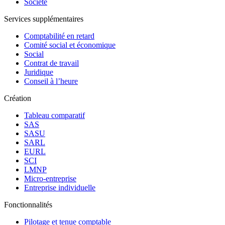
Société
Services supplémentaires
Comptabilité en retard
Comité social et économique
Social
Contrat de travail
Juridique
Conseil à l’heure
Création
Tableau comparatif
SAS
SASU
SARL
EURL
SCI
LMNP
Micro-entreprise
Entreprise individuelle
Fonctionnalités
Pilotage et tenue comptable