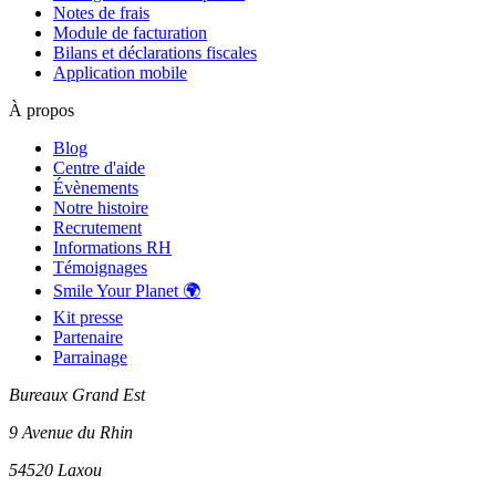
Notes de frais
Module de facturation
Bilans et déclarations fiscales
Application mobile
À propos
Blog
Centre d'aide
Évènements
Notre histoire
Recrutement
Informations RH
Témoignages
Smile Your Planet 🌍
Kit presse
Partenaire
Parrainage
Bureaux Grand Est
9 Avenue du Rhin
54520 Laxou