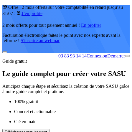
🎁 Offre : 2 mois offerts sur votre comptabilité en retard jusqu’au
31/07 ! ⏳
J’en profite
2 mois offerts pour tout paiement annuel !
En profiter
Facturation électronique faites le point avec nos experts avant la
réforme !
S'inscrire au webinar
03 83 93 14 14
Connexion
Démarrer
Guide gratuit
Le guide complet pour créer votre SASU
Anticipez chaque étape et sécurisez la création de votre SASU grâce
à notre guide complet et pratique.
100% gratuit
Concret et actionnable
Clé en main