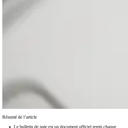
Résumé de l’article
Le bulletin de paie est un document officiel remis chaque