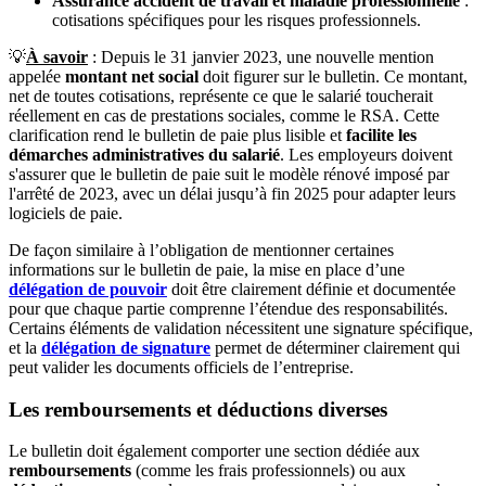
Assurance accident de travail et maladie professionnelle
:
cotisations spécifiques pour les risques professionnels.
💡
À savoir
: Depuis le 31 janvier 2023, une nouvelle mention
appelée
montant net social
doit figurer sur le bulletin. Ce montant,
net de toutes cotisations, représente ce que le salarié toucherait
réellement en cas de prestations sociales, comme le RSA. Cette
clarification rend le bulletin de paie plus lisible et
facilite les
démarches administratives du salarié
. Les employeurs doivent
s'assurer que le bulletin de paie suit le modèle rénové imposé par
l'arrêté de 2023, avec un délai jusqu’à fin 2025 pour adapter leurs
logiciels de paie.
De façon similaire à l’obligation de mentionner certaines
informations sur le bulletin de paie, la mise en place d’une
délégation de pouvoir
doit être clairement définie et documentée
pour que chaque partie comprenne l’étendue des responsabilités.
Certains éléments de validation nécessitent une signature spécifique,
et la
délégation de signature
permet de déterminer clairement qui
peut valider les documents officiels de l’entreprise.
Les remboursements et déductions diverses
Le bulletin doit également comporter une section dédiée aux
remboursements
(comme les frais professionnels) ou aux