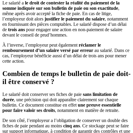
Le salarié a
le droit de contester la réalité du paiement de la
somme indiquée sur son bulletin de paie ou son exactitude
,
même après avoir accepté la fiche de paie. En cas de litige,
l’employeur doit alors
justifier le paiement du salaire
, notamment
en fournissant des pièces comptables. Le salarié dispose d’un délai
de
trois ans
pour engager une action en non-paiement de salaire
devant le conseil de prud’hommes.
À l’inverse, l’employeur peut également
réclamer le
remboursement d’un salaire versé par erreur
au salarié. Dans ce
cas, l’employeur bénéficie aussi d’un délai de trois ans pour mener
cette action.
Combien de temps le bulletin de paie doit-
il être conservé ?
Le salarié doit conserver ses fiches de paie
sans limitation de
durée
, une précision qui doit apparaître clairement sur chaque
bulletin. Ce document constitue en effet
une preuve essentielle
pour faire valoir ses droits
, notamment en matière de retraite.
De son côté, l’employeur a l’obligation de conserver un double des
fiches de paie pendant au moins
cinq ans
. Ce stockage peut se faire
sur support informatique, à condition de garantir des contrôles et une