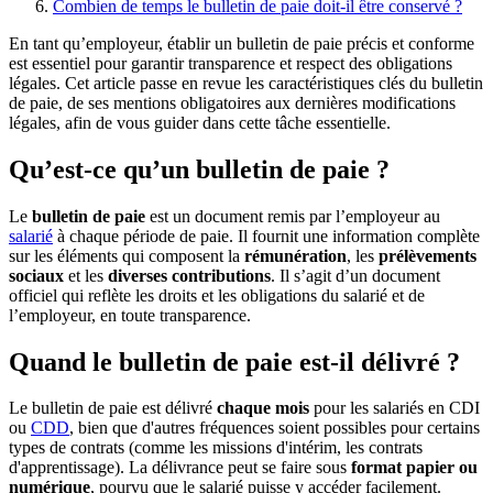
Combien de temps le bulletin de paie doit-il être conservé ?
En tant qu’employeur, établir un bulletin de paie précis et conforme
est essentiel pour garantir transparence et respect des obligations
légales. Cet article passe en revue les caractéristiques clés du bulletin
de paie, de ses mentions obligatoires aux dernières modifications
légales, afin de vous guider dans cette tâche essentielle.
Qu’est-ce qu’un bulletin de paie ?
Le
bulletin de paie
est un document remis par l’employeur au
salarié
à chaque période de paie. Il fournit une information complète
sur les éléments qui composent la
rémunération
, les
prélèvements
sociaux
et les
diverses contributions
. Il s’agit d’un document
officiel qui reflète les droits et les obligations du salarié et de
l’employeur, en toute transparence.
Quand le bulletin de paie est-il délivré ?
Le bulletin de paie est délivré
chaque mois
pour les salariés en CDI
ou
CDD
, bien que d'autres fréquences soient possibles pour certains
types de contrats (comme les missions d'intérim, les contrats
d'apprentissage). La délivrance peut se faire sous
format papier ou
numérique
, pourvu que le salarié puisse y accéder facilement.