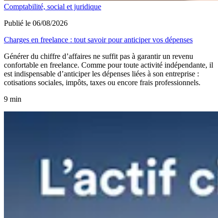
Comptabilité, social et juridique
Publié le 06/08/2026
Charges en freelance : tout savoir pour anticiper vos dépenses
Générer du chiffre d’affaires ne suffit pas à garantir un revenu
confortable en freelance. Comme pour toute activité indépendante, il
est indispensable d’anticiper les dépenses liées à son entreprise :
cotisations sociales, impôts, taxes ou encore frais professionnels.
9 min