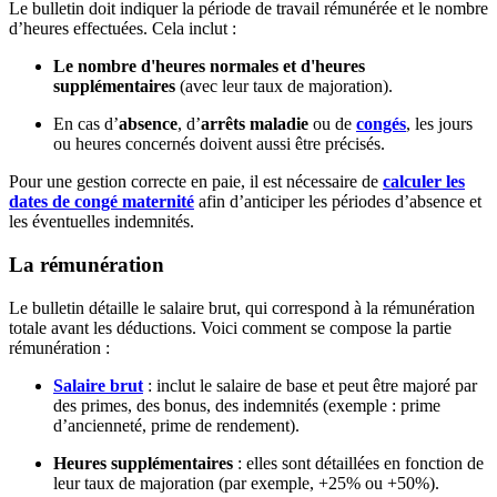
Le bulletin doit indiquer la période de travail rémunérée et le nombre
d’heures effectuées. Cela inclut :
Le nombre d'heures normales et d'heures
supplémentaires
(avec leur taux de majoration).
En cas d’
absence
, d’
arrêts maladie
ou de
congés
, les jours
ou heures concernés doivent aussi être précisés.
Pour une gestion correcte en paie, il est nécessaire de
calculer les
dates de congé maternité
afin d’anticiper les périodes d’absence et
les éventuelles indemnités.
La rémunération
Le bulletin détaille le salaire brut, qui correspond à la rémunération
totale avant les déductions. Voici comment se compose la partie
rémunération :
Salaire brut
: inclut le salaire de base et peut être majoré par
des primes, des bonus, des indemnités (exemple : prime
d’ancienneté, prime de rendement).
Heures supplémentaires
: elles sont détaillées en fonction de
leur taux de majoration (par exemple, +25% ou +50%).