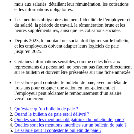
mois aux salariés, détaillant leur rémunération, les cotisations
et les informations obligatoires.
Les mentions obligatoires incluent l’identité de l’employeur et
du salarié, la période de travail, la rémunération brute et les
heures supplémentaires, ainsi que les cotisations sociales.
Depuis 2023, le montant net social doit figurer sur le bulletin,
et les employeurs doivent adapter leurs logiciels de paie
jusqu’en 2025.
Certaines informations sensibles, comme celles liées aux
représentants du personnel, ne peuvent pas figurer directement
sur le bulletin et doivent être présentées sur une fiche annexée.
Le salarié peut contester le bulletin de paie, avec un délai de
trois ans pour engager une action en non-paiement, et
l’employeur peut réclamer le remboursement d’un salaire
versé par erreur.
Qu’est-ce qu’un bulletin de paie ?
Quand le bulletin de paie est-il délivré ?
Quelles sont les mentions obligatoires du bulletin de paie ?
Quelles sont les mentions interdites sur un bulletin de paie ?
Le salarié peut-il contester le bulletin de paie ?