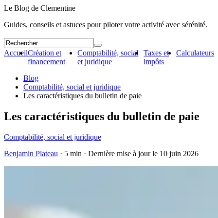
Le Blog de Clementine
Guides, conseils et astuces pour piloter votre activité avec sérénité.
Accueil
Création et
Comptabilité, social
Taxes et
Calculateurs
financement
et juridique
impôts
Blog
Comptabilité, social et juridique
Les caractéristiques du bulletin de paie
Les caractéristiques du bulletin de paie
Comptabilité, social et juridique
Benjamin Plateau
· 5 min · Dernière mise à jour le
10 juin 2026