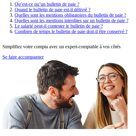
Qu’est-ce qu’un bulletin de paie ?
Quand le bulletin de paie est-il délivré ?
Quelles sont les mentions obligatoires du bulletin de paie ?
Quelles sont les mentions interdites sur un bulletin de paie ?
Le salarié peut-il contester le bulletin de paie ?
Combien de temps le bulletin de paie doit-il être conservé ?
Simplifiez votre compta avec un expert-comptable à vos côtés
Se faire accompagner