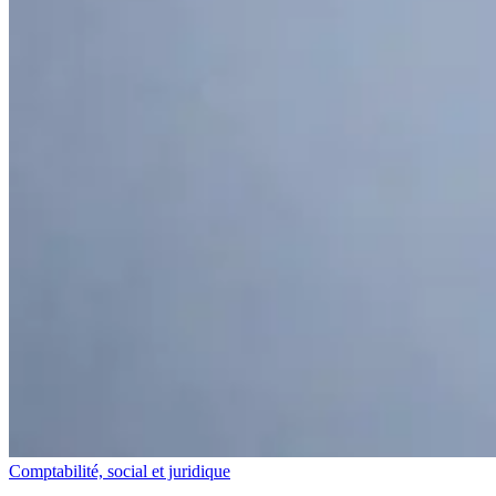
Comptabilité, social et juridique