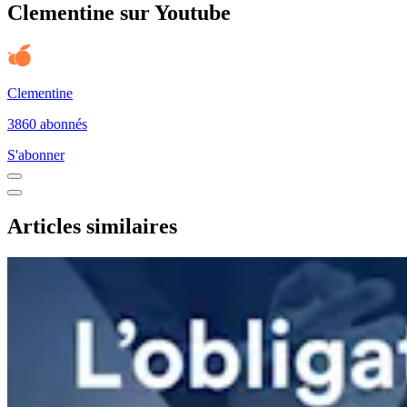
Clementine sur Youtube
Clementine
3860 abonnés
S'abonner
Articles similaires