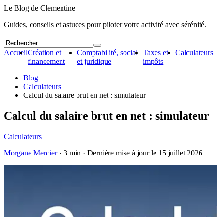
Le Blog de Clementine
Guides, conseils et astuces pour piloter votre activité avec sérénité.
Accueil
Création et
Comptabilité, social
Taxes et
Calculateurs
financement
et juridique
impôts
Blog
Calculateurs
Calcul du salaire brut en net : simulateur
Calcul du salaire brut en net : simulateur
Calculateurs
Morgane Mercier
· 3 min · Dernière mise à jour le
15 juillet 2026