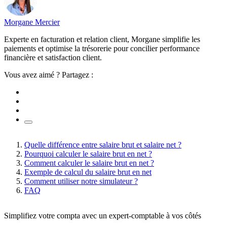
Morgane Mercier
Experte en facturation et relation client, Morgane simplifie les
paiements et optimise la trésorerie pour concilier performance
financière et satisfaction client.
Vous avez aimé ? Partagez :
Quelle différence entre salaire brut et salaire net ?
Pourquoi calculer le salaire brut en net ?
Comment calculer le salaire brut en net ?
Exemple de calcul du salaire brut en net
Comment utiliser notre simulateur ?
FAQ
Simplifiez votre compta avec un expert-comptable à vos côtés