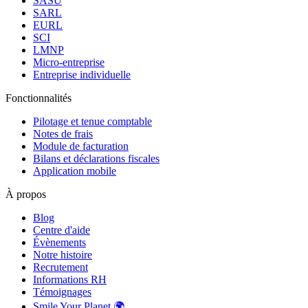
SASU
SARL
EURL
SCI
LMNP
Micro-entreprise
Entreprise individuelle
Fonctionnalités
Pilotage et tenue comptable
Notes de frais
Module de facturation
Bilans et déclarations fiscales
Application mobile
À propos
Blog
Centre d'aide
Évènements
Notre histoire
Recrutement
Informations RH
Témoignages
Smile Your Planet 🌍