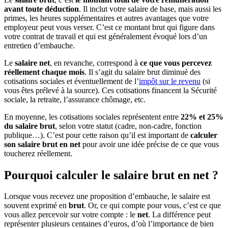
avant toute déduction
. Il inclut votre salaire de base, mais aussi les
primes, les heures supplémentaires et autres avantages que votre
employeur peut vous verser. C’est ce montant brut qui figure dans
votre contrat de travail et qui est généralement évoqué lors d’un
entretien d’embauche.
Le
salaire net
, en revanche, correspond à
ce que vous percevez
réellement chaque mois
. Il s’agit du salaire brut diminué des
cotisations sociales et éventuellement de l’
impôt sur le revenu
(si
vous êtes prélevé à la source). Ces cotisations financent la Sécurité
sociale, la retraite, l’assurance chômage, etc.
En moyenne, les cotisations sociales représentent entre
22% et 25%
du salaire brut
, selon votre statut (cadre, non-cadre, fonction
publique…). C’est pour cette raison qu’il est important de
calculer
son salaire brut en net
pour avoir une idée précise de ce que vous
toucherez réellement.
Pourquoi calculer le salaire brut en net ?
Lorsque vous recevez une proposition d’embauche, le salaire est
souvent exprimé en
brut
. Or, ce qui compte pour vous, c’est ce que
vous allez percevoir sur votre compte : le
net
. La différence peut
représenter plusieurs centaines d’euros, d’où l’importance de bien