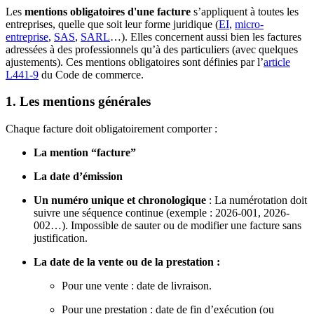
Les
mentions obligatoires d'une facture
s’appliquent à toutes les
entreprises, quelle que soit leur forme juridique (
EI
,
micro-
entreprise
,
SAS
,
SARL
…). Elles concernent aussi bien les factures
adressées à des professionnels qu’à des particuliers (avec quelques
ajustements). Ces mentions obligatoires sont définies par l’
article
L441-9
du Code de commerce.
1. Les mentions générales
Chaque facture doit obligatoirement comporter :
La mention “facture”
La date d’émission
Un numéro unique et chronologique
: La numérotation doit
suivre une séquence continue (exemple : 2026-001, 2026-
002…). Impossible de sauter ou de modifier une facture sans
justification.
La date de la vente ou de la prestation :
Pour une vente : date de livraison.
Pour une prestation : date de fin d’exécution (ou