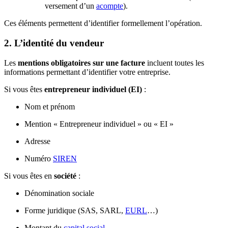
versement d’un
acompte
).
Ces éléments permettent d’identifier formellement l’opération.
2. L’identité du vendeur
Les
mentions obligatoires sur une facture
incluent toutes les
informations permettant d’identifier votre entreprise.
Si vous êtes
entrepreneur individuel (EI)
:
Nom et prénom
Mention « Entrepreneur individuel » ou « EI »
Adresse
Numéro
SIREN
Si vous êtes en
société
:
Dénomination sociale
Forme juridique (SAS, SARL,
EURL
…)
Montant du
capital social