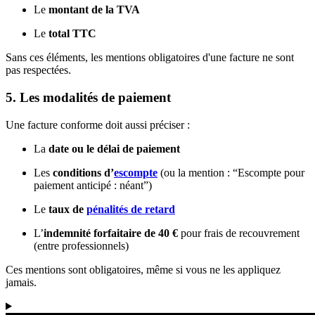
Le
montant de la TVA
Le
total TTC
Sans ces éléments, les mentions obligatoires d'une facture ne sont
pas respectées.
5. Les modalités de paiement
Une facture conforme doit aussi préciser :
La
date ou le délai de paiement
Les
conditions d’
escompte
(ou la mention : “Escompte pour
paiement anticipé : néant”)
Le
taux de
pénalités de retard
L’
indemnité forfaitaire de 40 €
pour frais de recouvrement
(entre professionnels)
Ces mentions sont obligatoires, même si vous ne les appliquez
jamais.