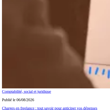
Comptabilité, social et juridique
Publié le 06/08/2026
Charges en freelance : tout savoir pour anticiper vos dépenses