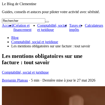
Le Blog de Clementine
Guides, conseils et astuces pour piloter votre activité avec sérénité.
Accueil
Création et
Comptabilité, social
Taxes et
Calculateurs
financement
et juridique
impôts
Blog
Comptabilité, social et juridique
Les mentions obligatoires sur une facture : tout savoir
Les mentions obligatoires sur une
facture : tout savoir
Comptabilité, social et juridique
Benjamin Plateau
· 5 min · Dernière mise à jour le
27 mai 2026