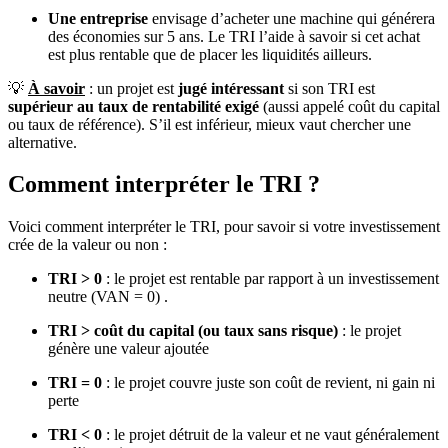
Une entreprise
envisage d’acheter une machine qui générera
des économies sur 5 ans. Le TRI l’aide à savoir si cet achat
est plus rentable que de placer les liquidités ailleurs.
💡
À savoir
: un projet est
jugé intéressant
si son TRI est
supérieur au taux de rentabilité exigé
(aussi appelé coût du capital
ou taux de référence). S’il est inférieur, mieux vaut chercher une
alternative.
Comment interpréter le TRI ?
Voici comment interpréter le TRI, pour savoir si votre investissement
crée de la valeur ou non :
TRI > 0
: le projet est rentable par rapport à un investissement
neutre (VAN = 0) .
TRI > coût du capital (ou taux sans risque)
: le projet
génère une valeur ajoutée
TRI = 0
: le projet couvre juste son coût de revient, ni gain ni
perte
TRI < 0
: le projet détruit de la valeur et ne vaut généralement