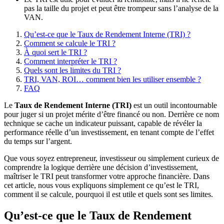
pas la taille du projet et peut être trompeur sans l’analyse de la
VAN.
Qu’est-ce que le Taux de Rendement Interne (TRI) ?
Comment se calcule le TRI ?
À quoi sert le TRI ?
Comment interpréter le TRI ?
Quels sont les limites du TRI ?
TRI, VAN, ROI… comment bien les utiliser ensemble ?
FAQ
Le
Taux de Rendement Interne (TRI)
est un outil incontournable
pour juger si un projet mérite d’être financé ou non. Derrière ce nom
technique se cache un indicateur puissant, capable de révéler la
performance réelle d’un investissement, en tenant compte de l’effet
du temps sur l’argent.
Que vous soyez entrepreneur, investisseur ou simplement curieux de
comprendre la logique derrière une décision d’investissement,
maîtriser le TRI peut transformer votre approche financière. Dans
cet article, nous vous expliquons simplement ce qu’est le TRI,
comment il se calcule, pourquoi il est utile et quels sont ses limites.
Qu’est-ce que le Taux de Rendement