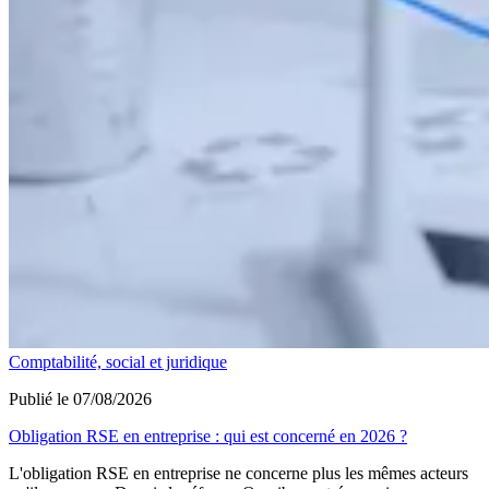
Comptabilité, social et juridique
Publié le 07/08/2026
Obligation RSE en entreprise : qui est concerné en 2026 ?
L'obligation RSE en entreprise ne concerne plus les mêmes acteurs