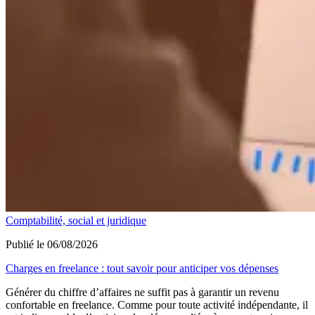
Comptabilité, social et juridique
Publié le 06/08/2026
Charges en freelance : tout savoir pour anticiper vos dépenses
Générer du chiffre d’affaires ne suffit pas à garantir un revenu
confortable en freelance. Comme pour toute activité indépendante, il