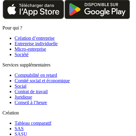
Pour qui ?
Création d’entreprise
Entreprise individuelle
Micro-entreprise
Société
Services supplémentaires
Comptabilité en retard
Comité social et économique
Social
Contrat de travail
Juridique
Conseil à l’heure
Création
Tableau comparatif
SAS
SASU