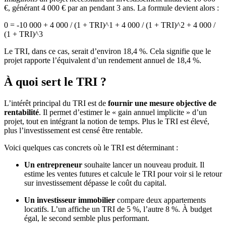
€, générant 4 000 € par an pendant 3 ans. La formule devient alors :
0 = -10 000 + 4 000 / (1 + TRI)^1 + 4 000 / (1 + TRI)^2 + 4 000 /
(1 + TRI)^3
Le TRI, dans ce cas, serait d’environ 18,4 %. Cela signifie que le
projet rapporte l’équivalent d’un rendement annuel de 18,4 %.
À quoi sert le TRI ?
L’intérêt principal du TRI est de
fournir une mesure objective de
rentabilité
. Il permet d’estimer le « gain annuel implicite » d’un
projet, tout en intégrant la notion de temps. Plus le TRI est élevé,
plus l’investissement est censé être rentable.
Voici quelques cas concrets où le TRI est déterminant :
Un entrepreneur
souhaite lancer un nouveau produit. Il
estime les ventes futures et calcule le TRI pour voir si le retour
sur investissement dépasse le coût du capital.
Un investisseur immobilier
compare deux appartements
locatifs. L’un affiche un TRI de 5 %, l’autre 8 %. À budget
égal, le second semble plus performant.