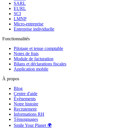
SARL
EURL
SCI
LMNP
Micro-entreprise
Entreprise individuelle
Fonctionnalités
Pilotage et tenue comptable
Notes de frais
Module de facturation
Bilans et déclarations fiscales
Application mobile
À propos
Blog
Centre d'aide
Évènements
Notre histoire
Recrutement
Informations RH
Témoignages
Smile Your Planet 🌍