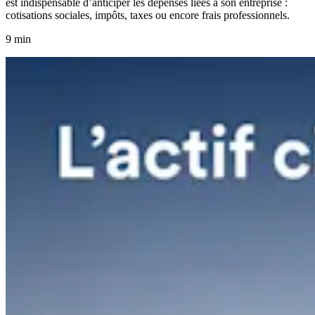
est indispensable d’anticiper les dépenses liées à son entreprise :
cotisations sociales, impôts, taxes ou encore frais professionnels.
9 min