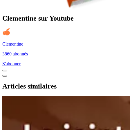
Clementine sur Youtube
Clementine
3860 abonnés
S'abonner
Articles similaires