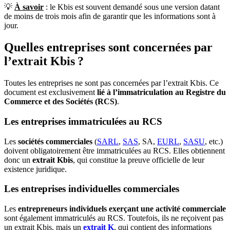
💡
À savoir
: le Kbis est souvent demandé sous une version datant
de moins de trois mois afin de garantir que les informations sont à
jour.
Quelles entreprises sont concernées par
l’extrait Kbis ?
Toutes les entreprises ne sont pas concernées par l’extrait Kbis. Ce
document est exclusivement
lié à l’immatriculation au Registre du
Commerce et des Sociétés (RCS)
.
Les entreprises immatriculées au RCS
Les
sociétés commerciales
(
SARL
,
SAS
, SA,
EURL
,
SASU
, etc.)
doivent obligatoirement être immatriculées au RCS. Elles obtiennent
donc un
extrait Kbis
, qui constitue la preuve officielle de leur
existence juridique.
Les entreprises individuelles commerciales
Les
entrepreneurs individuels exerçant une activité commerciale
sont également immatriculés au RCS. Toutefois, ils ne reçoivent pas
un extrait Kbis, mais un
extrait K
, qui contient des informations