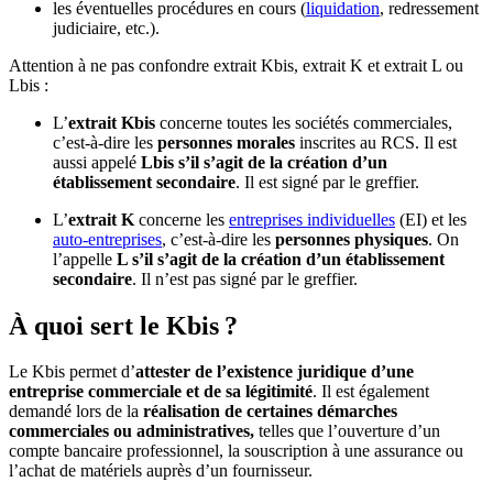
les éventuelles procédures en cours (
liquidation
, redressement
judiciaire, etc.).
Attention à ne pas confondre extrait Kbis, extrait K et extrait L ou
Lbis :
L’
extrait Kbis
concerne toutes les sociétés commerciales,
c’est-à-dire les
personnes morales
inscrites au RCS. Il est
aussi appelé
Lbis s’il s’agit de la création d’un
établissement secondaire
. Il est signé par le greffier.
L’
extrait K
concerne les
entreprises individuelles
(EI) et les
auto-entreprises
, c’est-à-dire les
personnes physiques
. On
l’appelle
L s’il s’agit de la création d’un établissement
secondaire
. Il n’est pas signé par le greffier.
À quoi sert le Kbis ?
Le Kbis permet d’
attester de l’existence juridique d’une
entreprise commerciale et de sa légitimité
. Il est également
demandé lors de la
réalisation de certaines démarches
commerciales ou administratives,
telles que l’ouverture d’un
compte bancaire professionnel, la souscription à une assurance ou
l’achat de matériels auprès d’un fournisseur.