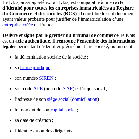
Le Kbis, aussi appelé extrait Kbis, est comparable à une
carte
d’identité
pour toutes les entreprises immatriculées au Registre
du Commerce et des sociétés (RCS)
. Il constitue le seul document
ayant valeur probante pour justifier de l’immatriculation d’une
entreprise créée
en France.
Délivré et signé par le greffier du tribunal de commerce
, le Kbis
est un
acte authentique
. Il
regroupe l’ensemble des informations
légales
permettant d’identifier précisément une société, notamment :
la dénomination sociale de la société ;
sa
forme juridique
;
son numéro
SIREN
;
son code
APE
(ou code
NAF
) et l’objet social ;
l’adresse de son
siège social
(
domiciliation
) ;
le montant de son
capital social
;
sa date de création ;
l’identité du ou des dirigeants ;