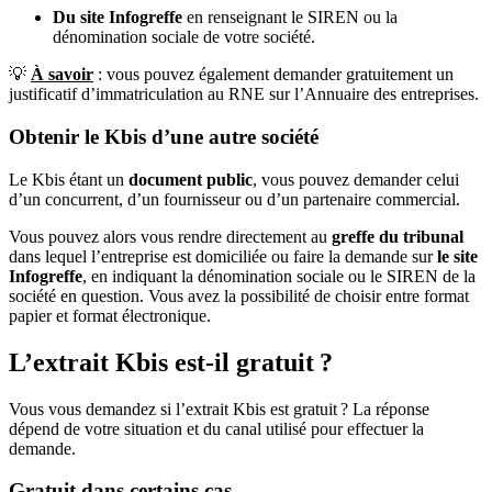
Du site Infogreffe
en renseignant le SIREN ou la
dénomination sociale de votre société.
💡
À savoir
: vous pouvez également demander gratuitement un
justificatif d’immatriculation au RNE sur l’Annuaire des entreprises.
Obtenir le Kbis d’une autre société
Le Kbis étant un
document public
, vous pouvez demander celui
d’un concurrent, d’un fournisseur ou d’un partenaire commercial.
Vous pouvez alors vous rendre directement au
greffe du tribunal
dans lequel l’entreprise est domiciliée ou faire la demande sur
le site
Infogreffe
, en indiquant la dénomination sociale ou le SIREN de la
société en question. Vous avez la possibilité de choisir entre format
papier et format électronique.
L’extrait Kbis est-il gratuit ?
Vous vous demandez si l’extrait Kbis est gratuit ? La réponse
dépend de votre situation et du canal utilisé pour effectuer la
demande.
Gratuit dans certains cas