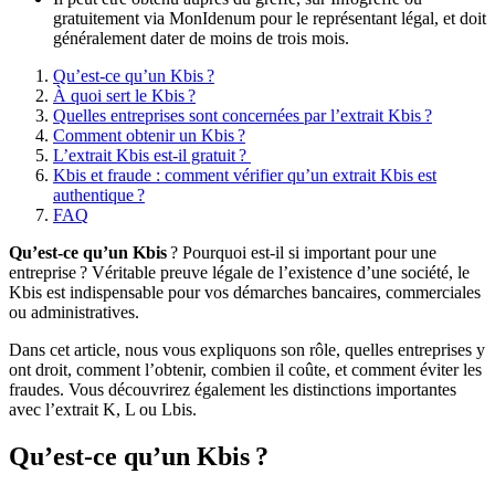
gratuitement via MonIdenum pour le représentant légal, et doit
généralement dater de moins de trois mois.
Qu’est-ce qu’un Kbis ?
À quoi sert le Kbis ?
Quelles entreprises sont concernées par l’extrait Kbis ?
Comment obtenir un Kbis ?
L’extrait Kbis est-il gratuit ?
Kbis et fraude : comment vérifier qu’un extrait Kbis est
authentique ?
FAQ
Qu’est-ce qu’un Kbis
? Pourquoi est-il si important pour une
entreprise ? Véritable preuve légale de l’existence d’une société, le
Kbis est indispensable pour vos démarches bancaires, commerciales
ou administratives.
Dans cet article, nous vous expliquons son rôle, quelles entreprises y
ont droit, comment l’obtenir, combien il coûte, et comment éviter les
fraudes. Vous découvrirez également les distinctions importantes
avec l’extrait K, L ou Lbis.
Qu’est-ce qu’un Kbis ?