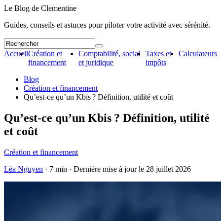
Le Blog de Clementine
Guides, conseils et astuces pour piloter votre activité avec sérénité.
Accueil
Création et
Comptabilité, social
Taxes et
Calculateurs
financement
et juridique
impôts
Blog
Création et financement
Qu’est-ce qu’un Kbis ? Définition, utilité et coût
Qu’est-ce qu’un Kbis ? Définition, utilité
et coût
Création et financement
Léa Nguyen
· 7 min · Dernière mise à jour le
28 juillet 2026