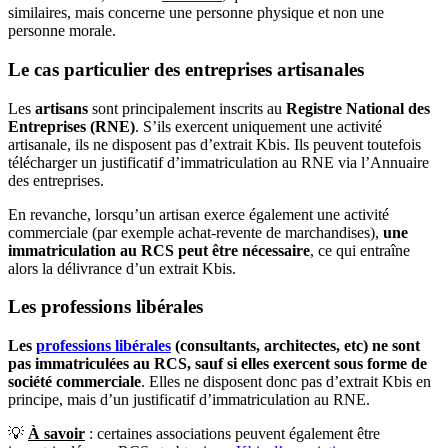
similaires, mais concerne une personne physique et non une
personne morale.
Le cas particulier des entreprises artisanales
Les
artisans
sont principalement inscrits au
Registre National des
Entreprises (RNE)
. S’ils exercent uniquement une activité
artisanale, ils ne disposent pas d’extrait Kbis. Ils peuvent toutefois
télécharger un justificatif d’immatriculation au RNE via l’Annuaire
des entreprises.
En revanche, lorsqu’un artisan exerce également une activité
commerciale (par exemple achat-revente de marchandises),
une
immatriculation au RCS peut être nécessaire
, ce qui entraîne
alors la délivrance d’un extrait Kbis.
Les professions libérales
Les
professions libérales
(consultants, architectes, etc) ne sont
pas immatriculées au RCS, sauf si elles exercent sous forme de
société commerciale
. Elles ne disposent donc pas d’extrait Kbis en
principe, mais d’un justificatif d’immatriculation au RNE.
💡
À savoir
: certaines associations peuvent également être