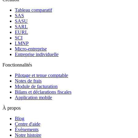
Tableau comparatif
SAS
SASU
SARL
EURL
SCI
LMNP
Micro-entreprise
Entreprise individuelle
Fonctionnalités
Pilotage et tenue comptable
Notes de frais
Module de facturation
Bilans et déclarations fiscales
Application mobile
À propos
Blog
Centre d'aide
Évènements
Notre histoire