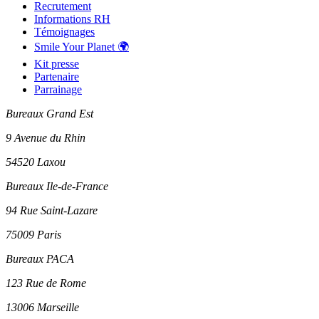
Recrutement
Informations RH
Témoignages
Smile Your Planet 🌍
Kit presse
Partenaire
Parrainage
Bureaux Grand Est
9 Avenue du Rhin
54520 Laxou
Bureaux Ile-de-France
94 Rue Saint-Lazare
75009 Paris
Bureaux PACA
123 Rue de Rome
13006 Marseille