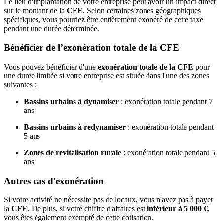
Le lieu d'implantation de votre entreprise peut avoir un impact direct
sur le montant de la
CFE
. Selon certaines zones géographiques
spécifiques, vous pourriez être entièrement exonéré de cette taxe
pendant une durée déterminée.
Bénéficier de l’exonération totale de la CFE
Vous pouvez bénéficier d'une
exonération totale de la CFE
pour
une durée limitée si votre entreprise est située dans l'une des zones
suivantes :
Bassins urbains à dynamiser
: exonération totale pendant 7
ans
Bassins urbains à redynamiser
: exonération totale pendant
5 ans
Zones de revitalisation rurale
: exonération totale pendant 5
ans
Autres cas d'exonération
Si votre activité ne nécessite pas de locaux, vous n'avez pas à payer
la
CFE
. De plus, si votre chiffre d'affaires est
inférieur à 5 000 €
,
vous êtes également exempté de cette cotisation.