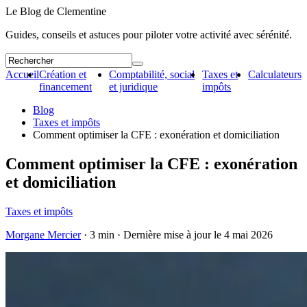
Le Blog de Clementine
Guides, conseils et astuces pour piloter votre activité avec sérénité.
Accueil
Création et
Comptabilité, social
Taxes et
Calculateurs
financement
et juridique
impôts
Blog
Taxes et impôts
Comment optimiser la CFE : exonération et domiciliation
Comment optimiser la CFE : exonération
et domiciliation
Taxes et impôts
Morgane Mercier
· 3 min · Dernière mise à jour le
4 mai 2026