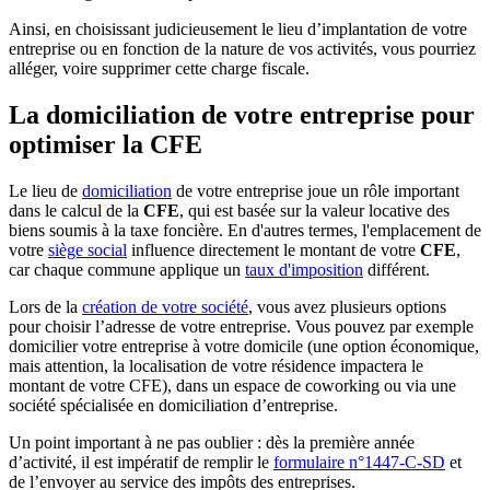
Ainsi, en choisissant judicieusement le lieu d’implantation de votre
entreprise ou en fonction de la nature de vos activités, vous pourriez
alléger, voire supprimer cette charge fiscale.
La domiciliation de votre entreprise pour
optimiser la CFE
Le lieu de
domiciliation
de votre entreprise joue un rôle important
dans le calcul de la
CFE
, qui est basée sur la valeur locative des
biens soumis à la taxe foncière. En d'autres termes, l'emplacement de
votre
siège social
influence directement le montant de votre
CFE
,
car chaque commune applique un
taux d'imposition
différent.
Lors de la
création de votre société
, vous avez plusieurs options
pour choisir l’adresse de votre entreprise. Vous pouvez par exemple
domicilier votre entreprise à votre domicile (une option économique,
mais attention, la localisation de votre résidence impactera le
montant de votre CFE), dans un espace de coworking ou via une
société spécialisée en domiciliation d’entreprise.
Un point important à ne pas oublier : dès la première année
d’activité, il est impératif de remplir le
formulaire n°1447-C-SD
et
de l’envoyer au service des impôts des entreprises.