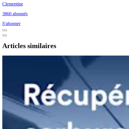
Clementine
3860 abonnés
S'abonner
Articles similaires