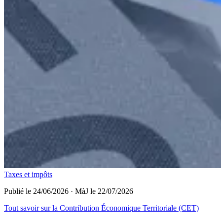
Taxes et impôts
Publié le 24/06/2026
·
MàJ le 22/07/2026
Tout savoir sur la Contribution Économique Territoriale (CET)