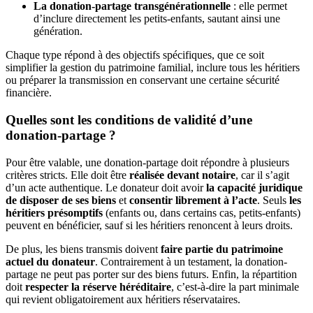
La donation-partage transgénérationnelle
: elle permet
d’inclure directement les petits-enfants, sautant ainsi une
génération.
Chaque type répond à des objectifs spécifiques, que ce soit
simplifier la gestion du patrimoine familial, inclure tous les héritiers
ou préparer la transmission en conservant une certaine sécurité
financière.
Quelles sont les conditions de validité d’une
donation-partage ?
Pour être valable, une donation-partage doit répondre à plusieurs
critères stricts. Elle doit être
réalisée devant notaire
, car il s’agit
d’un acte authentique. Le donateur doit avoir
la capacité juridique
de disposer de ses biens
et
consentir librement à l’acte
. Seuls
les
héritiers présomptifs
(enfants ou, dans certains cas, petits-enfants)
peuvent en bénéficier, sauf si les héritiers renoncent à leurs droits.
De plus, les biens transmis doivent
faire partie du patrimoine
actuel du donateur
. Contrairement à un testament, la donation-
partage ne peut pas porter sur des biens futurs. Enfin, la répartition
doit
respecter la réserve héréditaire
, c’est-à-dire la part minimale
qui revient obligatoirement aux héritiers réservataires.