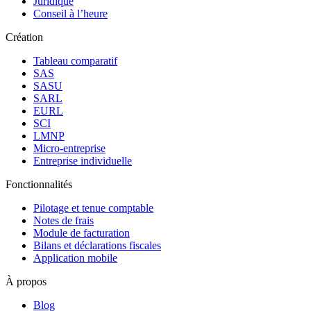
Juridique
Conseil à l’heure
Création
Tableau comparatif
SAS
SASU
SARL
EURL
SCI
LMNP
Micro-entreprise
Entreprise individuelle
Fonctionnalités
Pilotage et tenue comptable
Notes de frais
Module de facturation
Bilans et déclarations fiscales
Application mobile
À propos
Blog