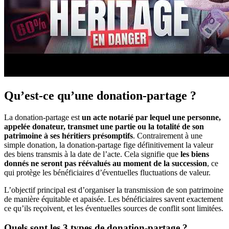
Qu’est-ce qu’une donation-partage ?
La donation-partage est
un acte notarié par lequel une personne,
appelée donateur, transmet une partie ou la totalité de son
patrimoine à ses héritiers présomptifs
. Contrairement à une
simple donation, la donation-partage fige définitivement la valeur
des biens transmis à la date de l’acte. Cela signifie que
les biens
donnés ne seront pas réévalués au moment de la succession
, ce
qui protège les bénéficiaires d’éventuelles fluctuations de valeur.
L’objectif principal est d’organiser la transmission de son patrimoine
de manière équitable et apaisée. Les bénéficiaires savent exactement
ce qu’ils reçoivent, et les éventuelles sources de conflit sont limitées.
Quels sont les 3 types de donation-partage ?