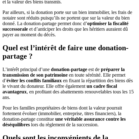
et la valeur des biens transmis.
Par ailleurs, si la donation porte sur un bien immobilier, les frais de
notaire sont réduits puisqu’ils ne portent que sur la valeur du bien
donné. La donation-partage permet donc d’
optimiser la fiscalité
successorale
et d’anticiper les droits que les héritiers auraient dû
payer au moment du décès.
Quel est l’intérêt de faire une donation-
partage ?
L’intérêt principal d’une
donation-partage
est de
préparer la
transmission de son patrimoine
en toute sérénité. Elle permet
d’
éviter les conflits familiaux
en fixant la répartition des biens dès
le vivant du donateur. Elle offre également
un cadre fiscal
avantageux
, en profitant des abattements renouvelables tous les 15
ans.
Pour les familles propriétaires de biens dont la valeur pourrait
fortement évoluer (immobilier, entreprise, titres financiers), la
donation-partage constitue
une véritable assurance contre les
déséquilibres
lors du règlement de la succession.
Quels sont les inconvénients de la