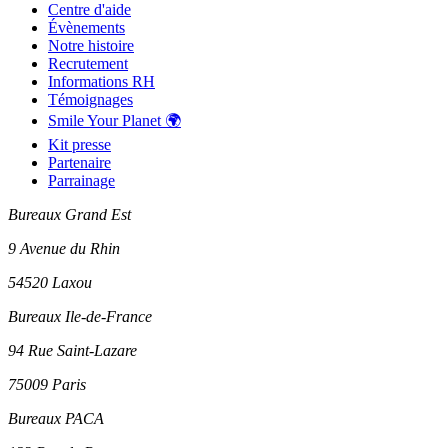
Centre d'aide
Évènements
Notre histoire
Recrutement
Informations RH
Témoignages
Smile Your Planet 🌍
Kit presse
Partenaire
Parrainage
Bureaux Grand Est
9 Avenue du Rhin
54520 Laxou
Bureaux Ile-de-France
94 Rue Saint-Lazare
75009 Paris
Bureaux PACA