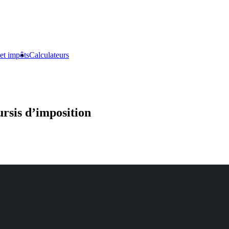
et impôts
Calculateurs
ursis d’imposition