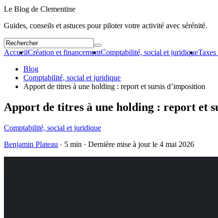
Le Blog de Clementine
Guides, conseils et astuces pour piloter votre activité avec sérénité.
Accueil
Création et financement
Comptabilité, social et juridique
Taxes 
Blog
Comptabilité, social et juridique
Apport de titres à une holding : report et sursis d’imposition
Apport de titres à une holding : report et s
Comptabilité, social et juridique
Benjamin Plateau
· 5 min · Dernière mise à jour le
4 mai 2026